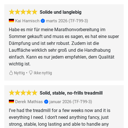
Solide und langlebig
Kai Harnisch
marts 2026
(TF-T99-3)
Habe es mir für meine Marathonvorbereitung im
Sommer gekauft und muss es sagen, es hat eine super
Dämpfung und ist sehr robust. Zudem ist die
Lauffläche wirklich sehr groß und die Handhabung
einfach. Kann es nur jedem empfehlen, dem Qualität
wichtig ist.
•
Nyttig
Ikke nyttig
Solid, stable, no-frills treadmill
Derek Mathias
januar 2026
(TF-T99-3)
I’ve had the treadmill for a few weeks now and it is
everything I need. I don’t need anything fancy, just
strong, stable, long lasting and able to handle any