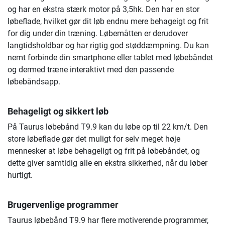
og har en ekstra stærk motor på 3,5hk. Den har en stor
løbeflade, hvilket gør dit løb endnu mere behageigt og frit
for dig under din træning. Løbemåtten er derudover
langtidsholdbar og har rigtig god støddæmpning. Du kan
nemt forbinde din smartphone eller tablet med løbebåndet
og dermed træne interaktivt med den passende
løbebåndsapp.
Behageligt og sikkert løb
På Taurus løbebånd T9.9 kan du løbe op til 22 km/t. Den
store løbeflade gør det muligt for selv meget høje
mennesker at løbe behageligt og frit på løbebåndet, og
dette giver samtidig alle en ekstra sikkerhed, når du løber
hurtigt.
Brugervenlige programmer
Taurus løbebånd T9.9 har flere motiverende programmer,