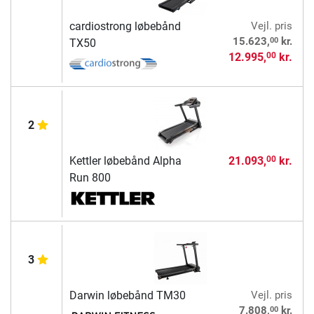
cardiostrong løbebånd
Vejl. pris
00
15.623,
kr.
TX50
12.995,
kr.
00
2
Kettler løbebånd Alpha
21.093,
kr.
00
Run 800
3
Darwin løbebånd TM30
Vejl. pris
00
7.808,
kr.