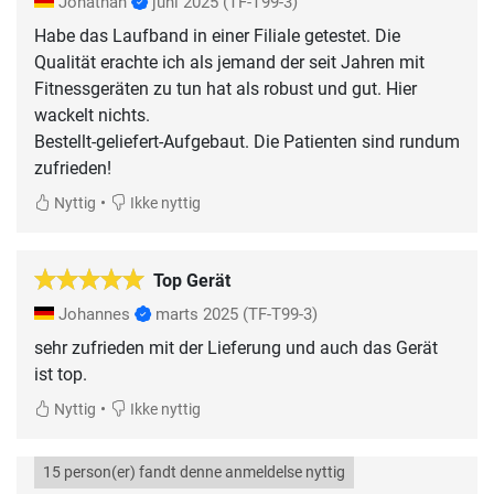
Jonathan
juni 2025
(TF-T99-3)
Habe das Laufband in einer Filiale getestet. Die
Qualität erachte ich als jemand der seit Jahren mit
Fitnessgeräten zu tun hat als robust und gut. Hier
wackelt nichts.
Bestellt-geliefert-Aufgebaut. Die Patienten sind rundum
•
Nyttig
Ikke nyttig
Top Gerät
Johannes
marts 2025
(TF-T99-3)
sehr zufrieden mit der Lieferung und auch das Gerät
ist top.
•
Nyttig
Ikke nyttig
15 person(er) fandt denne anmeldelse nyttig