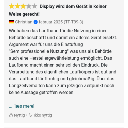
Display wird dem Gerät in keiner
Weise gerecht!
Christian
februar 2025
(TF-T99-3)
Wir haben das Laufband für die Nutzung in einer
Behörde beschafft und damit ein älteres Gerät ersetzt.
Argument war für uns die Einstufung
"Semiprofessionelle Nutzung" was uns als Behörde
auch eine Herstellergewährleistung ermöglicht. Das
Laufband macht einen sehr soliden Eindruck. Die
Verarbeitung des eigentlichen Laufkörpers ist gut und
das Laufband läuft ruhig und gleichmäßig. Über das
Langzeitverhalten kann zum jetzigen Zeitpunkt noch
keine Aussage getroffen werden.
... [læs mere]
•
Nyttig
Ikke nyttig