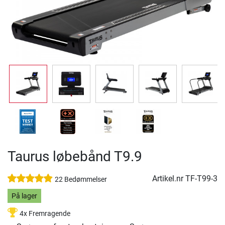
Taurus løbebånd T9.9
Artikel.nr
TF-T99-3
22 Bedømmelser
På lager
4x Fremragende