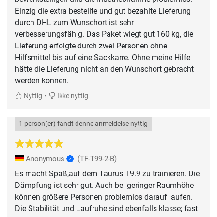
Einzig die extra bestellte und gut bezahlte Lieferung
durch DHL zum Wunschort ist sehr
verbesserungsfähig. Das Paket wiegt gut 160 kg, die
Lieferung erfolgte durch zwei Personen ohne
Hilfsmittel bis auf eine Sackkarre. Ohne meine Hilfe
hätte die Lieferung nicht an den Wunschort gebracht
werden können.
•
Nyttig
Ikke nyttig
1 person(er) fandt denne anmeldelse nyttig
Anonymous
(TF-T99-2-B)
Es macht Spaß,auf dem Taurus T9.9 zu trainieren. Die
Dämpfung ist sehr gut. Auch bei geringer Raumhöhe
können größere Personen problemlos darauf laufen.
Die Stabilität und Laufruhe sind ebenfalls klasse; fast