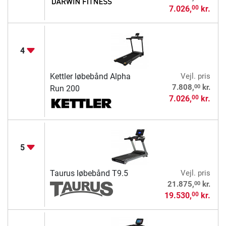
7.026,
kr.
00
4
Kettler løbebånd Alpha
Vejl. pris
00
7.808,
kr.
Run 200
7.026,
kr.
00
5
Taurus løbebånd T9.5
Vejl. pris
00
21.875,
kr.
19.530,
kr.
00