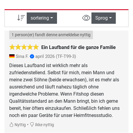
sortering
Sprog
1 person(er) fandt denne anmeldelse nyttig
Ein Laufband für die ganze Familie
Sina F.
april 2026
(TF-T99-3)
Dieses Laufband ist wirklich mehr als
zufriedenstellend. Selbst für mich, mein Mann und
meine zwei Söhne (beide erwachsen), ist es mehr als
ausreichend und läuft nahezu täglich ohne
irgendwelche Probleme. Wenn Fitshop diesen
Qualitätsstandard an den Mann bringt, bin ich gerne
bereit, hier öfters einzukaufen. Schließlich fehlen uns
noch ein paar Geräte für unser Heimfitnessstudio.
•
Nyttig
Ikke nyttig