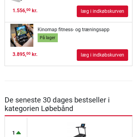
1.556,
kr.
00
læg i indkøbskurven
Kinomap fitness- og træningsapp
På lager
3.895,
kr.
00
læg i indkøbskurven
De seneste 30 dages bestseller i
kategorien Løbebånd
1