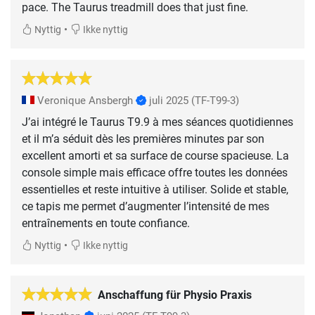
pace. The Taurus treadmill does that just fine.
•
Nyttig
Ikke nyttig
Veronique Ansbergh
juli 2025
(TF-T99-3)
J’ai intégré le Taurus T9.9 à mes séances quotidiennes
et il m’a séduit dès les premières minutes par son
excellent amorti et sa surface de course spacieuse. La
console simple mais efficace offre toutes les données
essentielles et reste intuitive à utiliser. Solide et stable,
ce tapis me permet d’augmenter l’intensité de mes
entraînements en toute confiance.
•
Nyttig
Ikke nyttig
Anschaffung für Physio Praxis