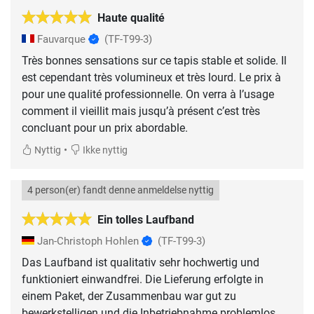
Haute qualité
Fauvarque
(TF-T99-3)
Très bonnes sensations sur ce tapis stable et solide. Il
est cependant très volumineux et très lourd. Le prix à
pour une qualité professionnelle. On verra à l’usage
comment il vieillit mais jusqu’à présent c’est très
concluant pour un prix abordable.
•
Nyttig
Ikke nyttig
4 person(er) fandt denne anmeldelse nyttig
Ein tolles Laufband
Jan-Christoph Hohlen
(TF-T99-3)
Das Laufband ist qualitativ sehr hochwertig und
funktioniert einwandfrei. Die Lieferung erfolgte in
einem Paket, der Zusammenbau war gut zu
bewerkstelligen und die Inbetriebnahme problemlos.