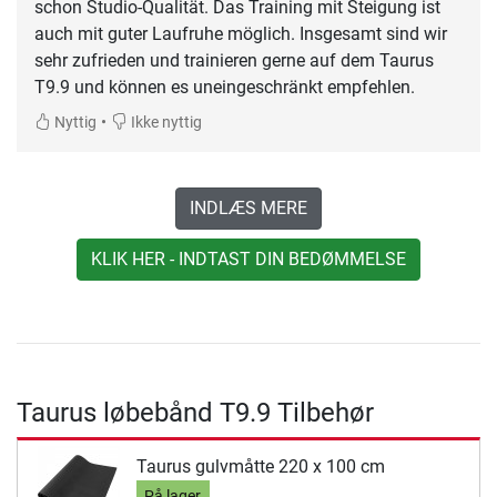
schon Studio-Qualität. Das Training mit Steigung ist
auch mit guter Laufruhe möglich. Insgesamt sind wir
sehr zufrieden und trainieren gerne auf dem Taurus
T9.9 und können es uneingeschränkt empfehlen.
•
Nyttig
Ikke nyttig
INDLÆS MERE
KLIK HER - INDTAST DIN BEDØMMELSE
Taurus løbebånd T9.9 Tilbehør
Taurus gulvmåtte 220 x 100 cm
På lager