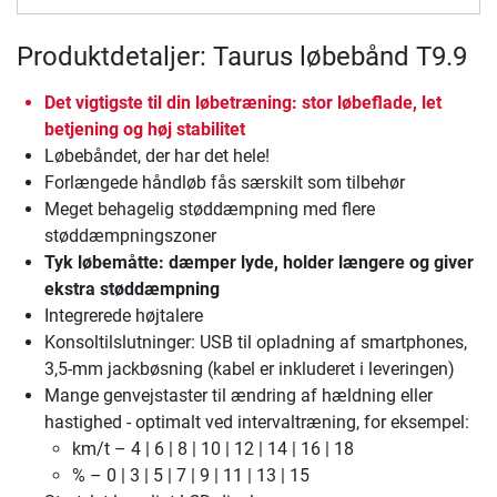
Produktdetaljer: Taurus løbebånd T9.9
Det vigtigste til din løbetræning: stor løbeflade, let
betjening og høj stabilitet
Løbebåndet, der har det hele!
Forlængede håndløb fås særskilt som tilbehør
Meget behagelig støddæmpning med flere
støddæmpningszoner
Tyk løbemåtte: dæmper lyde, holder længere og giver
ekstra støddæmpning
Integrerede højtalere
Konsoltilslutninger: USB til opladning af smartphones,
3,5-mm jackbøsning (kabel er inkluderet i leveringen)
Mange genvejstaster til ændring af hældning eller
hastighed - optimalt ved intervaltræning, for eksempel:
km/t – 4 | 6 | 8 | 10 | 12 | 14 | 16 | 18
% – 0 | 3 | 5 | 7 | 9 | 11 | 13 | 15