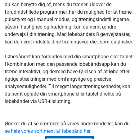
du kan benytte dig af, mens du træner. Udover de
forudindstillede programmer, har du mulighed for at træne
pulsstyret og i manuel modus, og træningsindstillingerne,
såsom hastighed og hældning, kan du nemt ændre
undervejs i din træning. Med løbebåndets 8 genvejstaster,
kan du nemt indstille dine træningsværdier, som du ønsker.
Løbebåndet kan forbindes med din smartphone eller tablet.
I kombination med den passende løbebåndsapp kan du
træne interaktivt, og dermed have følelsen af at løbe efter
rigtige strækninger med omfangsrige og præcise
analysemuligheder. Til meget lange træningsenheder, kan
du nemt oplade din smartphone eller tablet direkte på
løbebåndet via USB-tilslutning.
Ønsker du at se nærmere på vores andre modeller, kan du
se hele vores sortiment af løbebånd her
.