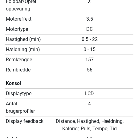
Foldbar/Opret
✗
opbevaring
Motoreffekt
3.5
Motortype
DC
Hastighed (min)
0.5 - 22
Hældning (min)
0 - 15
Remlængde
157
Rembredde
56
Konsol
Displaytype
LCD
Antal
4
brugerprofiler
Display feedback
Distance, Hastighed, Hældning,
Kalorier, Puls, Tempo, Tid