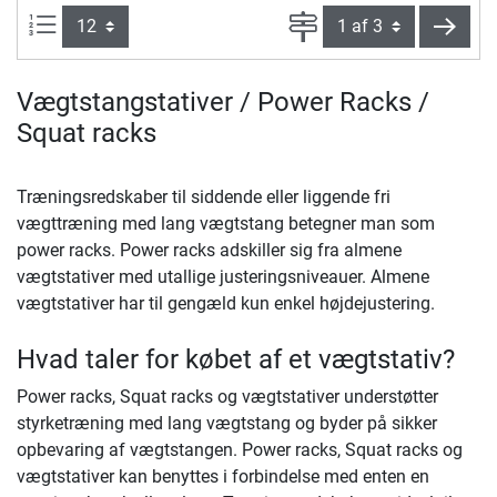
Artikel pr. side:
Side
vider
Vægtstangstativer / Power Racks /
Squat racks
Træningsredskaber til siddende eller liggende fri
vægttræning med lang vægtstang betegner man som
power racks. Power racks adskiller sig fra almene
vægtstativer med utallige justeringsniveauer. Almene
vægtstativer har til gengæld kun enkel højdejustering.
Hvad taler for købet af et vægtstativ?
Power racks, Squat racks og vægtstativer understøtter
styrketræning med lang vægtstang og byder på sikker
opbevaring af vægtstangen. Power racks, Squat racks og
vægtstativer kan benyttes i forbindelse med enten en