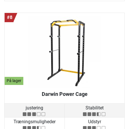
#8
På lager
Darwin Power Cage
justering
Stabilitet
Træningsmuligheder
Udstyr