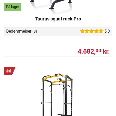
På lager
Taurus squat rack Pro
Bedømmelser
5,0
(8)
4.682,
kr.
00
#6