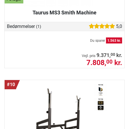
Taurus MS3 Smith Machine
Bedømmelser
5,0
(1)
Du sparer
1.563 kr.
00
9.371,
kr.
Vejl. pris
7.808,
kr.
00
#10