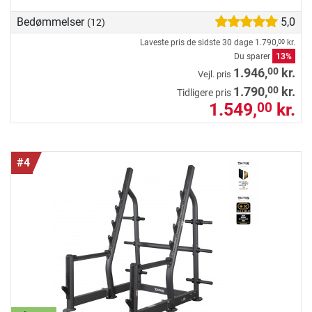
Bedømmelser
5,0
(12)
Laveste pris de sidste 30 dage
1.790,
kr.
00
Du sparer
13%
00
1.946,
kr.
Vejl. pris
00
1.790,
kr.
Tidligere pris
1.549,
kr.
00
#4