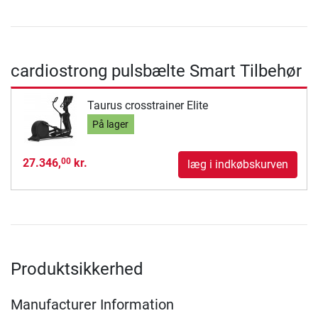
cardiostrong pulsbælte Smart Tilbehør
Taurus crosstrainer Elite
På lager
27.346,
kr.
00
læg i indkøbskurven
Produktsikkerhed
Manufacturer Information