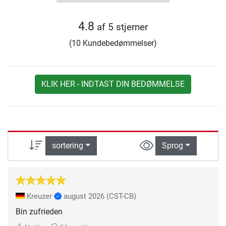
4.8
af 5 stjerner
(10 Kundebedømmelser)
KLIK HER - INDTAST DIN BEDØMMELSE
sortering
Sprog
Kreuzer
august 2026
(CST-CB)
Bin zufrieden