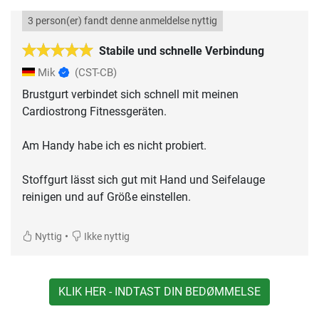
3 person(er) fandt denne anmeldelse nyttig
Stabile und schnelle Verbindung
Mik
(CST-CB)
Brustgurt verbindet sich schnell mit meinen
Cardiostrong Fitnessgeräten.
Am Handy habe ich es nicht probiert.
Stoffgurt lässt sich gut mit Hand und Seifelauge
reinigen und auf Größe einstellen.
•
Nyttig
Ikke nyttig
KLIK HER - INDTAST DIN BEDØMMELSE