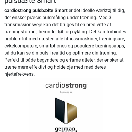
pulsbælte Smart
cardiostrong pulsbælte Smart
er det ideelle værktøj til dig,
der ønsker præcis pulsmåling under træning. Med 3
transmissionsveje kan det bruges til en bred vifte af
træningsformer, herunder løb og cykling. Det kan forbindes
problemfrit med næsten alle fitnessmaskiner, træningsure,
cykelcomputere, smartphones og populære træningsapps,
så du kan se din puls i realtid og optimere din træning.
Perfekt til både begyndere og erfarne atleter, der ønsker at
træne mere effektivt og holde øje med med deres
hjertefrekvens.