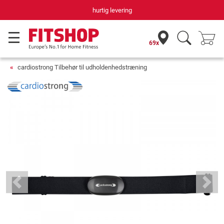
hurtig levering
69x
cardiostrong Tilbehør til udholdenhedstræning
Previous
Next