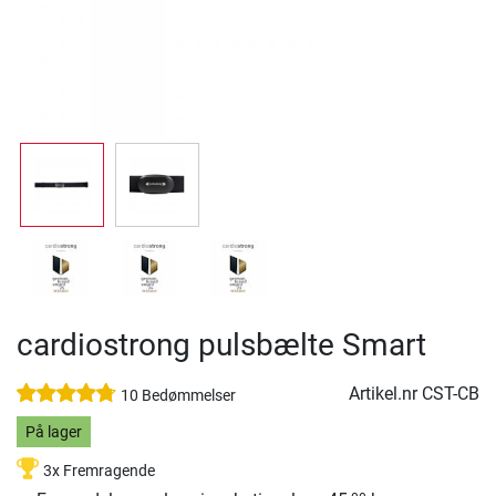
cardiostrong pulsbælte Smart
Artikel.nr
CST-CB
10 Bedømmelser
På lager
3x Fremragende