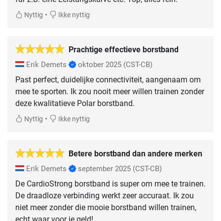
•
Nyttig
Ikke nyttig
Prachtige effectieve borstband
Erik Demets
oktober 2025
(CST-CB)
Past perfect, duidelijke connectiviteit, aangenaam om
mee te sporten. Ik zou nooit meer willen trainen zonder
deze kwalitatieve Polar borstband.
•
Nyttig
Ikke nyttig
Betere borstband dan andere merken
Erik Demets
september 2025
(CST-CB)
De CardioStrong borstband is super om mee te trainen.
De draadloze verbinding werkt zeer accuraat. Ik zou
niet meer zonder die mooie borstband willen trainen,
echt waar voor je geld!