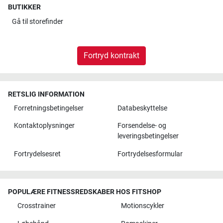
BUTIKKER
Gå til
storefinder
Fortryd kontrakt
RETSLIG INFORMATION
Forretningsbetingelser
Databeskyttelse
Kontaktoplysninger
Forsendelse- og
leveringsbetingelser
Fortrydelsesret
Fortrydelsesformular
POPULÆRE FITNESSREDSKABER HOS FITSHOP
Crosstrainer
Motionscykler