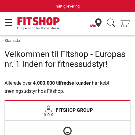
hurtig levering
69x
Startside
Velkommen til Fitshop - Europas
nr. 1 inden for fitnessudstyr!
Allerede over
4.000.000 tilfredse kunder
har købt
træningsudstyr hos Fitshop.
FITSHOP GROUP