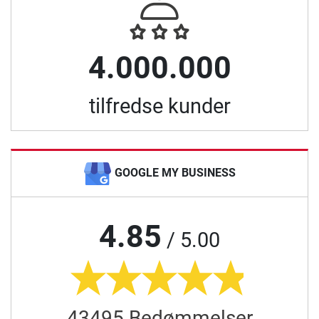
4.000.000
tilfredse kunder
GOOGLE MY BUSINESS
4.85
/ 5.00
43495 Bedømmelser