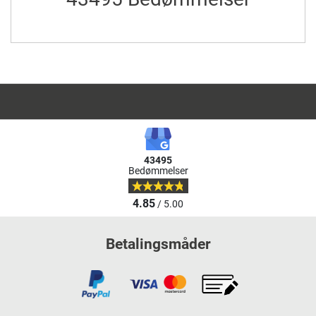
43495
Bedømmelser
4.85
/ 5.00
Betalingsmåder