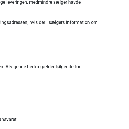
dtage leveringen, medmindre sælger havde
veringsadressen, hvis der i sælgers information om
. Afvigende herfra gælder følgende for
ansvaret.