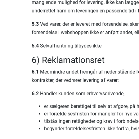
manglende mulighed for levering, ikke kan lægges 
underrettet ham om leveringen en passende tid i 
5.3
Ved varer, der er leveret med forsendelse, sker
forsendelse i webshoppen ikke er anført andet, elle
5.4
Selvafhentning tilbydes ikke
6) Reklamationsret
6.1
Medmindre andet fremgår af nedenstående for
kontrakter, der vedrører levering af varer:
6.2
Handler kunden som erhvervsdrivende,
er sælgeren berettiget til selv at afgøre, 
er forældelsesfristen for mangler for nye var
tilstås ingen rettigheder og krav i forbinde
begynder forældelsesfristen ikke forfra, h