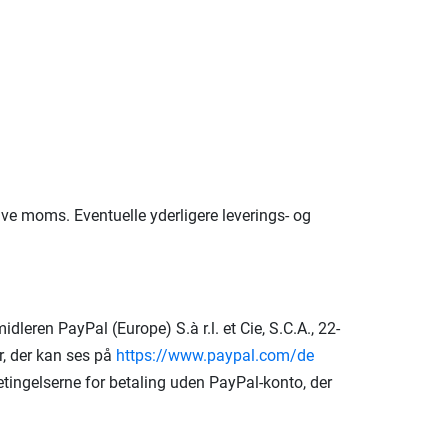
ve moms. Eventuelle yderligere leverings- og
eren PayPal (Europe) S.à r.l. et Cie, S.C.A., 22-
r, der kan ses på
https://www.paypal.com
/de
tingelserne for betaling uden PayPal-konto, der