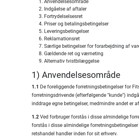
Anvendelsesområde
Indgåelse af aftaler
Fortrydelselsesret
Priser og betalingsbetingelser
Leveringsbetingelser
Reklamationsret
Særlige betingelser for forarbejdning af var
Gældende ret og værneting
Alternativ tvistbilæggelse
1) Anvendelsesområde
1.1
De foreliggende forretningsbetingelser for Fit
forretningsdrivende (efterfølgende "kunde") indgå
inddrage egne betingelser, medmindre andet er aft
1.2
Ved forbruger forstås i disse almindelige for
forstås i disse almindelige forretningsbetingelser
retshandel handler inden for sit erhverv.