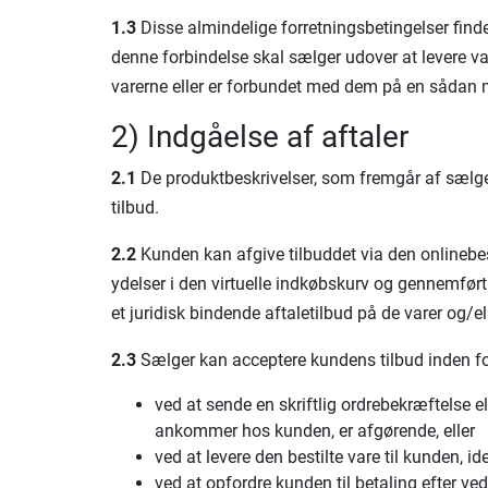
1.3
Disse almindelige forretningsbetingelser finde
denne forbindelse skal sælger udover at levere varen
varerne eller er forbundet med dem på en sådan m
2) Indgåelse af aftaler
2.1
De produktbeskrivelser, som fremgår af sælger
tilbud.
2.2
Kunden kan afgive tilbuddet via den onlinebest
ydelser i den virtuelle indkøbskurv og gennemført
et juridisk bindende aftaletilbud på de varer og/el
2.3
Sælger kan acceptere kundens tilbud inden f
ved at sende en skriftlig ordrebekræftelse el
ankommer hos kunden, er afgørende, eller
ved at levere den bestilte vare til kunden, i
ved at opfordre kunden til betaling efter 