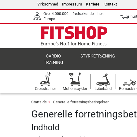
Virksomhed
Impressum
Karriere
Kontakt
Over 4.000.000 tilfredse kunder i hele
hurt
Europa
CARDIO
STYRKETRÆNING
TRÆNING
Crosstrainer
Motionscykler
Løbebånd
Romaskin
Startside
Generelle forretningsbetingelser
Generelle forretningsbet
Indhold