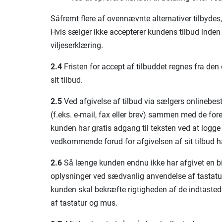
Såfremt flere af ovennævnte alternativer tilbydes,
Hvis sælger ikke accepterer kundens tilbud inden 
viljeserklæring.
2.4
Fristen for accept af tilbuddet regnes fra de
sit tilbud.
2.5
Ved afgivelse af tilbud via sælgers onlinebes
(f.eks. e-mail, fax eller brev) sammen med de for
kunden har gratis adgang til teksten ved at logg
vedkommende forud for afgivelsen af sit tilbud h
2.6
Så længe kunden endnu ikke har afgivet en bi
oplysninger ved sædvanlig anvendelse af tastatur 
kunden skal bekræfte rigtigheden af de indtaste
af tastatur og mus.