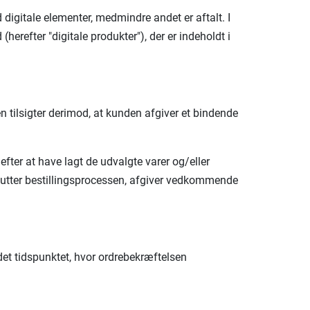
digitale elementer, medmindre andet er aftalt. I
(herefter "digitale produkter"), der er indeholdt i
 tilsigter derimod, at kunden afgiver et bindende
fter at have lagt de udvalgte varer og/eller
fslutter bestillingsprocessen, afgiver vedkommende
 idet tidspunktet, hvor ordrebekræftelsen