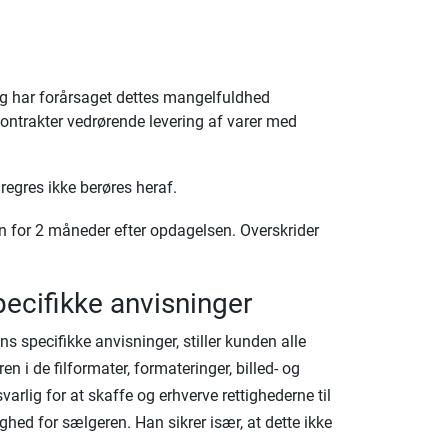
og har forårsaget dettes mangelfuldhed
d kontrakter vedrørende levering af varer med
regres ikke berøres heraf.
en for 2 måneder efter opdagelsen. Overskrider
pecifikke anvisninger
ns specifikke anvisninger, stiller kunden alle
n i de filformater, formateringer, billed- og
arlig for at skaffe og erhverve rettighederne til
dighed for sælgeren. Han sikrer især, at dette ikke