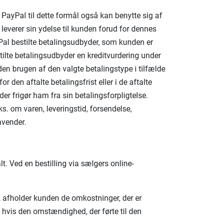
 PayPal til dette formål også kan benytte sig af
 leverer sin ydelse til kunden forud for dennes
ayPal bestilte betalingsudbyder, som kunden er
tilte betalingsudbyder en kreditvurdering under
en brugen af den valgte betalingstype i tilfælde
 den aftalte betalingsfrist eller i de aftalte
 der frigør ham fra sin betalingsforpligtelse.
ks. om varen, leveringstid, forsendelse,
avender.
. Ved en bestilling via sælgers online-
n, afholder kunden de omkostninger, der er
 hvis den omstændighed, der førte til den