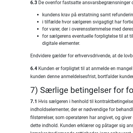
6.3
De ovenfor fastsatte ansvarsbegrænsninger o
kundens krav på erstatning samt refunderi
i tilfælde hvor sælgeren svigagtigt har fort
for varer, der i overensstemmelse med dere
for sælgerens eventuelle forpligtelse til at 
digitale elementer.
Endvidere gælder for erhvervsdrivende, at de lovb
6.4
Kunden er forpligtet til at anmelde en mangel 
kunden denne anmeldelsesfrist, bortfalder kunde
7) Særlige betingelser for f
7.1
Hvis sælgeren i henhold til kontraktbetingelser
indholdselementer, der er nødvendige for behandling
filstørrelser, som operatøren har angivet, og give
dette indhold. Kunden erklærer og påtager sig ansvar