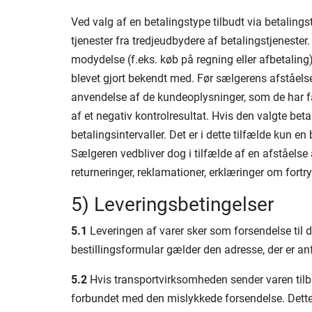
Ved valg af en betalingstype tilbudt via betaling
tjenester fra tredjeudbydere af betalingstjenester
modydelse (f.eks. køb på regning eller afbetaling)
blevet gjort bekendt med. Før sælgerens afståelse
anvendelse af de kundeoplysninger, som de har fåe
af et negativ kontrolresultat. Hvis den valgte bet
betalingsintervaller. Det er i dette tilfælde kun en
Sælgeren vedbliver dog i tilfælde af en afståelse 
returneringer, reklamationer, erklæringer om fort
5) Leveringsbetingelser
5.1
Leveringen af varer sker som forsendelse til d
bestillingsformular gælder den adresse, der er anf
5.2
Hvis transportvirksomheden sender varen tilbag
forbundet med den mislykkede forsendelse. Dette 