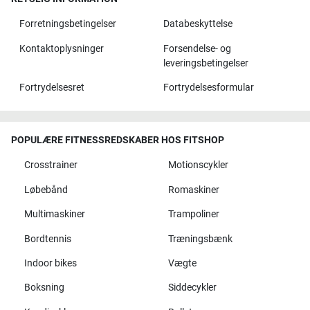
Forretningsbetingelser
Databeskyttelse
Kontaktoplysninger
Forsendelse- og
leveringsbetingelser
Fortrydelsesret
Fortrydelsesformular
POPULÆRE FITNESSREDSKABER HOS FITSHOP
Crosstrainer
Motionscykler
Løbebånd
Romaskiner
Multimaskiner
Trampoliner
Bordtennis
Træningsbænk
Indoor bikes
Vægte
Boksning
Siddecykler