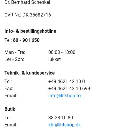
Dr. Bernhard Schenkel
CVR Nr.: DK 35682716
Info- & bestillingshotline
Tel:
80 - 901 650
Man - Fre:
08:00 - 18:00
Lør - Søn:
lukket
Teknik- & kundeservice
Tel:
+49 4621 42 10 0
Fax:
+49 4621 42 10 699
Email:
info@fitshop.fo
Butik
Tel:
38 28 10 80
Email:
kbh@fitshop.dk