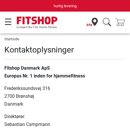
hurtig levering
69x
Startside
Kontaktoplysninger
Fitshop Danmark ApS
Europas Nr. 1 inden for hjemmefitness
Frederikssundsvej 316
2700 Brønshøj
Danmark
Direktører:
Sebastian Campmann