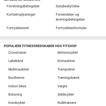
Forretningsbetingelser
Databeskyttelse
Kontaktoplysninger
Forsendelse- og
leveringsbetingelser
Fortrydelsesret
Fortrydelsesformular
POPULÆRE FITNESSREDSKABER HOS FITSHOP
Crosstrainer
Motionscykler
Løbebånd
Romaskiner
Multimaskiner
Trampoliner
Bordtennis
Træningsbænk
Indoor bikes
Vægte
Boksning
Siddecykler
Kondicykler
Rulletrænere