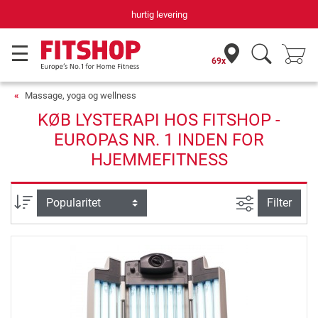
hurtig levering
69x
Massage, yoga og wellness
KØB LYSTERAPI HOS FITSHOP -
EUROPAS NR. 1 INDEN FOR
HJEMMEFITNESS
Avanceret s
sortering
Filter