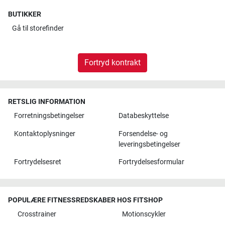
BUTIKKER
Gå til
storefinder
Fortryd kontrakt
RETSLIG INFORMATION
Forretningsbetingelser
Databeskyttelse
Kontaktoplysninger
Forsendelse- og
leveringsbetingelser
Fortrydelsesret
Fortrydelsesformular
POPULÆRE FITNESSREDSKABER HOS FITSHOP
Crosstrainer
Motionscykler