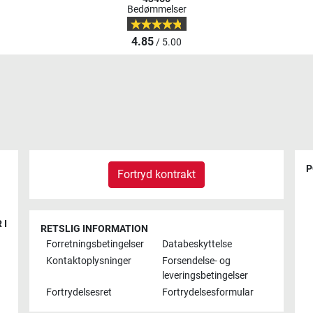
Bedømmelser
4.85
/ 5.00
P
Fortryd kontrakt
 I
RETSLIG INFORMATION
Forretningsbetingelser
Databeskyttelse
Kontaktoplysninger
Forsendelse- og
leveringsbetingelser
Fortrydelsesret
Fortrydelsesformular