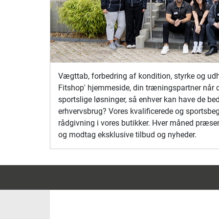
Vægttab, forbedring af kondition, styrke og
Fitshop' hjemmeside, din træningspartner når de
sportslige løsninger, så enhver kan have de beds
erhvervsbrug? Vores kvalificerede og sportsbege
rådgivning i vores butikker. Hver måned præsen
og modtag eksklusive tilbud og nyheder.