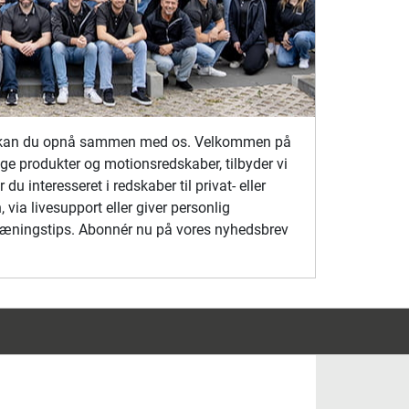
mål kan du opnå sammen med os. Velkommen på
ge produkter og motionsredskaber, tilbyder vi
 interesseret i redskaber til privat- eller
via livesupport eller giver personlig
 træningstips. Abonnér nu på vores nyhedsbrev