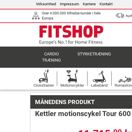
Virksomhed
Impressum
Karriere
Kontakt
Over 4.000.000 tilfredse kunder i hele
hurt
Europa
CARDIO
STYRKETRÆNING
TRÆNING
Crosstrainer
Motionscykler
Løbebånd
Romaskin
MÅNEDENS PRODUKT
Kettler motionscykel Tour 600