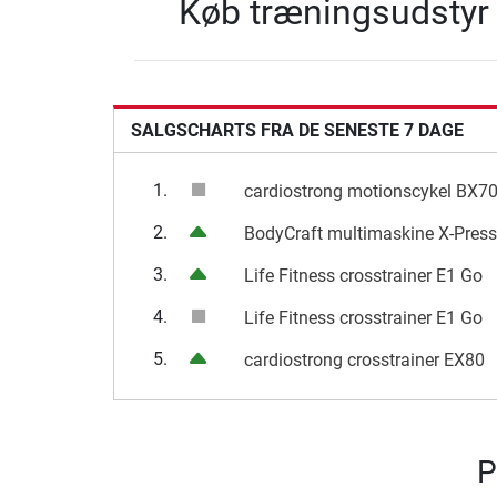
Køb træningsudstyr 
SALGSCHARTS FRA DE SENESTE 7 DAGE
1.
cardiostrong motionscykel BX70
2.
BodyCraft multimaskine X-Press
3.
Life Fitness crosstrainer E1 Go
4.
Life Fitness crosstrainer E1 Go
5.
cardiostrong crosstrainer EX80
P