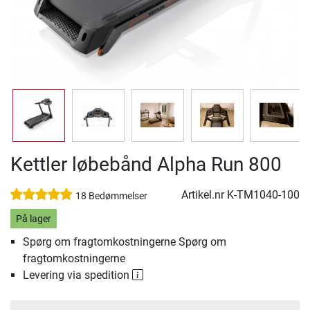
Kettler løbebånd Alpha Run 800
Artikel.nr
K-TM1040-100
18 Bedømmelser
På lager
Spørg om fragtomkostningerne Spørg om
fragtomkostningerne
Levering via spedition