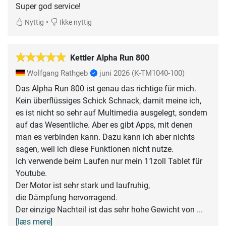
Super god service!
•
Nyttig
Ikke nyttig
Kettler Alpha Run 800
Wolfgang Rathgeb
juni 2026
(K-TM1040-100)
Das Alpha Run 800 ist genau das richtige für mich.
Kein überflüssiges Schick Schnack, damit meine ich,
es ist nicht so sehr auf Multimedia ausgelegt, sondern
auf das Wesentliche. Aber es gibt Apps, mit denen
man es verbinden kann. Dazu kann ich aber nichts
sagen, weil ich diese Funktionen nicht nutze.
Ich verwende beim Laufen nur mein 11zoll Tablet für
Youtube.
Der Motor ist sehr stark und laufruhig,
die Dämpfung hervorragend.
Der einzige Nachteil ist das sehr hohe Gewicht von
...
[læs mere]