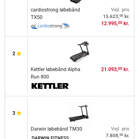
cardiostrong løbebånd
Vejl. pris
00
15.623,
kr.
TX50
12.995,
kr.
00
2
Kettler løbebånd Alpha
21.093,
kr.
00
Run 800
3
Darwin løbebånd TM30
Vejl. pris
00
7.808,
kr.