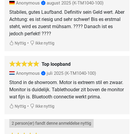
Anonymous
august 2025
(K-TM1040-100)
Stabiles, gutes Laufband. Definitiv sein Geld wert. Aber
Achtung: es ist riesig und sehr schwer! Bis es erstmal
steht, wird es zuerst mühsam. ???? Danach ist es
jedoch perfekt! ????
•
Nyttig
Ikke nyttig
Top loopband
Anonymous
juli 2025
(K-TM1040-100)
Stond in de showroom. Motor is extreem stil en zwaar.
Monitor is duidelijk. Tablethouder zit boven de monitor
wat fijn is. Bluetooth connectie werkt prima.
•
Nyttig
Ikke nyttig
2 person(er) fandt denne anmeldelse nyttig