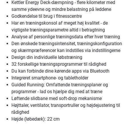
Kettler Energy Deck-dæmpning - flere kilometer med
samme ydeevne og mindre belastning på leddene
Godkendelse til brug i fitnesscentre
Har en træningskonsol af meget høj kvalitet - de
vigtigste træningsparametre altid i betragtning
Analyse af personlige træningsdata efter hver træning
Den ønskede træningsintensitet, træningskonfiguration
og skærmpræferencer kan indstilles via indstillingerne
Design din individuelle løbstræning
32 forskellige træningsprogrammer til rådighed
Du kan forbinde dine kørende apps via Bluetooth
Integreret smartphone- og tabletholder
Guided Running: Omfattende træningsplaner og
programmer - lad os hjælpe dig med at træne
Løftende slidbane med soft-drop mekanisme
Højttaler, ventilator, transportruller og højdejustering til
rådighed
Højde (løbedæk): 22 cm