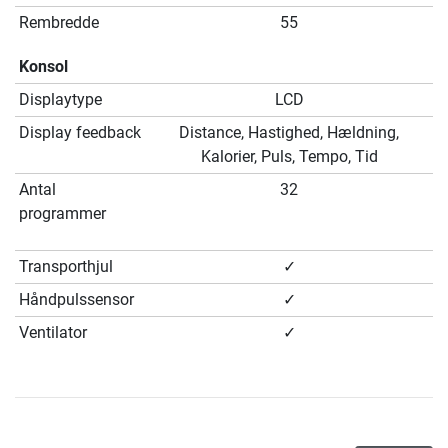
Rembredde
55
Konsol
Displaytype
LCD
Display feedback
Distance, Hastighed, Hældning,
Kalorier, Puls, Tempo, Tid
Antal
32
programmer
Transporthjul
✓
Håndpulssensor
✓
Ventilator
✓