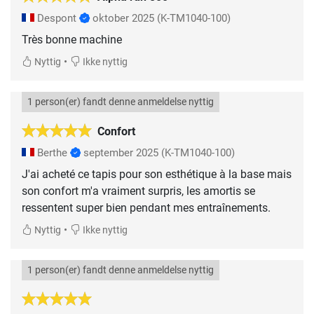
Despont
oktober 2025
(K-TM1040-100)
Très bonne machine
•
Nyttig
Ikke nyttig
1 person(er) fandt denne anmeldelse nyttig
Confort
Berthe
september 2025
(K-TM1040-100)
J'ai acheté ce tapis pour son esthétique à la base mais
son confort m'a vraiment surpris, les amortis se
ressentent super bien pendant mes entraînements.
•
Nyttig
Ikke nyttig
1 person(er) fandt denne anmeldelse nyttig