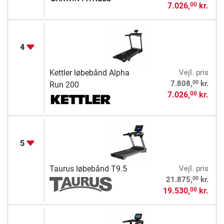
7.026,
kr.
00
4
Kettler løbebånd Alpha
Vejl. pris
00
7.808,
kr.
Run 200
7.026,
kr.
00
5
Taurus løbebånd T9.5
Vejl. pris
00
21.875,
kr.
19.530,
kr.
00