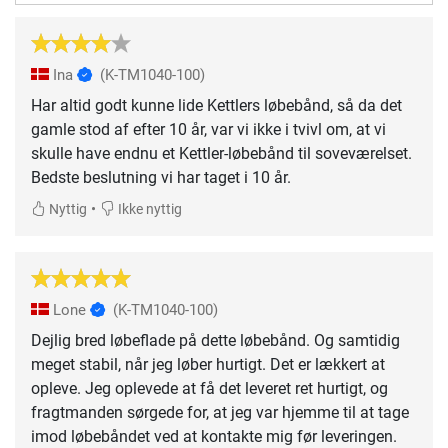
Ina
(K-TM1040-100)
Har altid godt kunne lide Kettlers løbebånd, så da det
gamle stod af efter 10 år, var vi ikke i tvivl om, at vi
skulle have endnu et Kettler-løbebånd til soveværelset.
Bedste beslutning vi har taget i 10 år.
•
Nyttig
Ikke nyttig
Lone
(K-TM1040-100)
Dejlig bred løbeflade på dette løbebånd. Og samtidig
meget stabil, når jeg løber hurtigt. Det er lækkert at
opleve. Jeg oplevede at få det leveret ret hurtigt, og
fragtmanden sørgede for, at jeg var hjemme til at tage
imod løbebåndet ved at kontakte mig før leveringen.