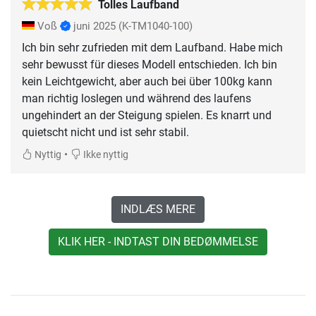
Tolles Laufband
Voß
juni 2025
(K-TM1040-100)
Ich bin sehr zufrieden mit dem Laufband. Habe mich
sehr bewusst für dieses Modell entschieden. Ich bin
kein Leichtgewicht, aber auch bei über 100kg kann
man richtig loslegen und während des laufens
ungehindert an der Steigung spielen. Es knarrt und
quietscht nicht und ist sehr stabil.
•
Nyttig
Ikke nyttig
INDLÆS MERE
KLIK HER - INDTAST DIN BEDØMMELSE