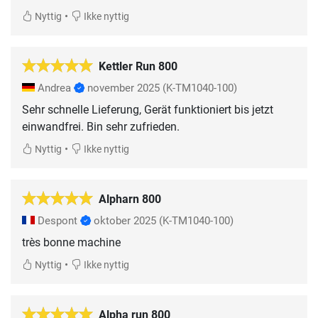
•
Nyttig
Ikke nyttig
Kettler Run 800
Andrea
november 2025
(K-TM1040-100)
Sehr schnelle Lieferung, Gerät funktioniert bis jetzt
einwandfrei. Bin sehr zufrieden.
•
Nyttig
Ikke nyttig
Alpharn 800
Despont
oktober 2025
(K-TM1040-100)
très bonne machine
•
Nyttig
Ikke nyttig
Alpha run 800