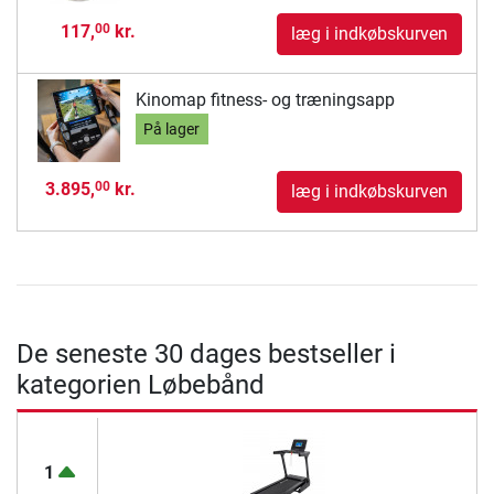
117,
kr.
00
læg i indkøbskurven
Kinomap fitness- og træningsapp
På lager
3.895,
kr.
00
læg i indkøbskurven
De seneste 30 dages bestseller i
kategorien Løbebånd
1