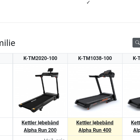
✓
ilie
K-TM2020-100
K-TM1038-100
K-
Kettler løbebånd
Kettler løbebånd
Ket
Alpha Run 200
Alpha Run 400
Al