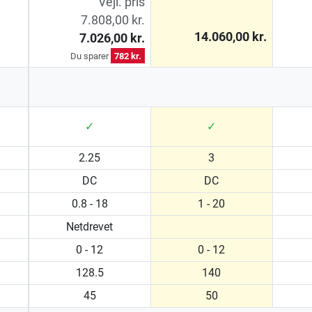
Vejl. pris
7.808,00 kr.
14.060,00 kr.
7.026,00 kr.
Du sparer
782 kr.
✓
✓
2.25
3
DC
DC
0.8 - 18
1 - 20
Netdrevet
0 - 12
0 - 12
128.5
140
45
50