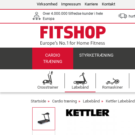
Virksomhed
Impressum
Karriere
Kontakt
Over 4.000.000 tilfredse kunder i hele
hurt
Europa
CARDIO
STYRKETRÆNING
TRÆNING
Crosstrainer
Løbebånd
Romaskiner
Startside
Cardio træning
Løbebånd
Kettler Løbebånd