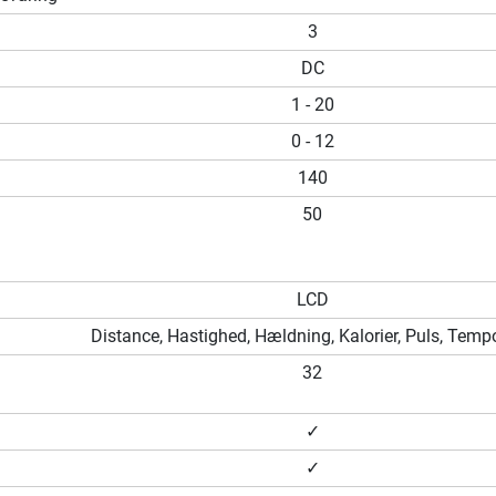
3
DC
1 - 20
0 - 12
140
50
LCD
Distance, Hastighed, Hældning, Kalorier, Puls, Tempo
32
✓
✓