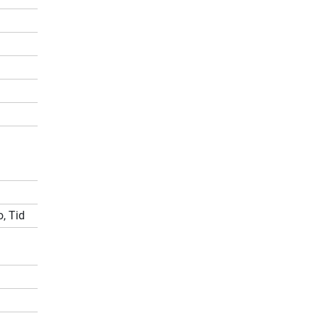
, Tid