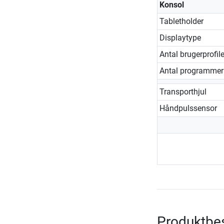
Konsol
Tabletholder
Displaytype
Antal brugerprofile
Antal programmer
Transporthjul
Håndpulssensor
Produktbes