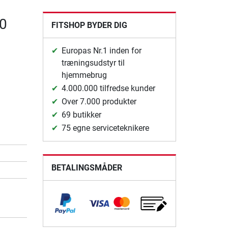
00
FITSHOP BYDER DIG
Europas Nr.1 inden for
træningsudstyr til
hjemmebrug
4.000.000 tilfredse kunder
Over 7.000 produkter
69 butikker
75 egne serviceteknikere
BETALINGSMÅDER