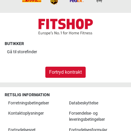
BUTIKKER
Gå til
storefinder
Fortryd kontrakt
RETSLIG INFORMATION
Forretningsbetingelser
Databeskyttelse
Kontaktoplysninger
Forsendelse- og
leveringsbetingelser
Fortrydelsesret
Fortrydelsesformular