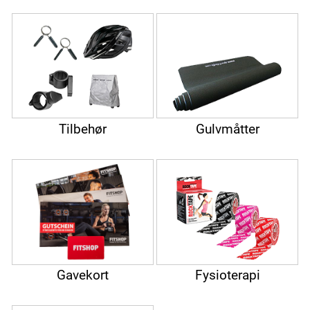
Tilbehør
Gulvmåtter
Gavekort
Fysioterapi