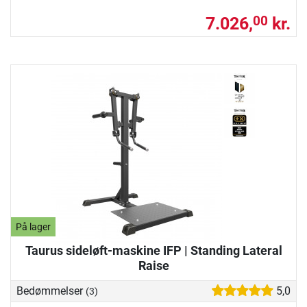
7.026,
kr.
00
På lager
Taurus sideløft-maskine IFP | Standing Lateral
Raise
Bedømmelser
5,0
(3)