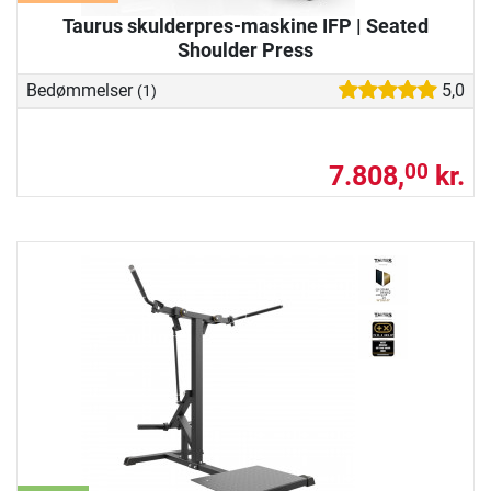
Taurus skulderpres-maskine IFP | Seated
Shoulder Press
Bedømmelser
5,0
(1)
7.808,
kr.
00