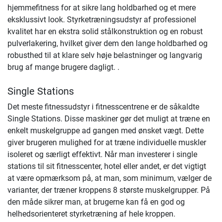
hjemmefitness for at sikre lang holdbarhed og et mere
eksklussivt look. Styrketræningsudstyr af professionel
kvalitet har en ekstra solid stålkonstruktion og en robust
pulverlakering, hvilket giver dem den lange holdbarhed og
robusthed til at klare selv høje belastninger og langvarig
brug af mange brugere dagligt. .
Single Stations
Det meste fitnessudstyr i fitnesscentrene er de såkaldte
Single Stations. Disse maskiner gør det muligt at træne en
enkelt muskelgruppe ad gangen med ønsket vægt. Dette
giver brugeren mulighed for at træne individuelle muskler
isoleret og særligt effektivt. Når man investerer i single
stations til sit fitnesscenter, hotel eller andet, er det vigtigt
at være opmærksom på, at man, som minimum, vælger de
varianter, der træner kroppens 8 største muskelgrupper. På
den måde sikrer man, at brugerne kan få en god og
helhedsorienteret styrketræning af hele kroppen.