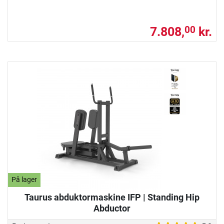
7.808,
kr.
00
På lager
Taurus abduktormaskine IFP | Standing Hip
Abductor