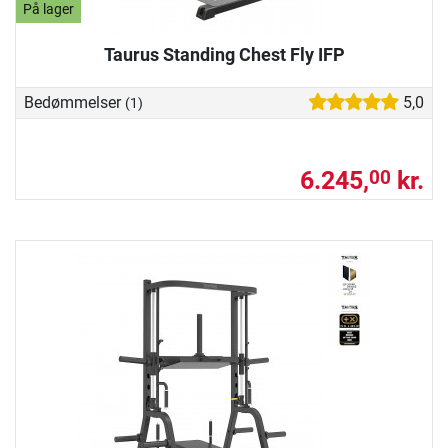
På lager
Taurus Standing Chest Fly IFP
Bedømmelser
5,0
(1)
6.245,
kr.
00