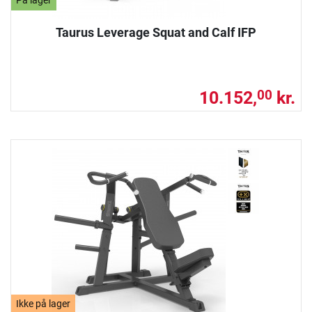
På lager
Taurus Leverage Squat and Calf IFP
10.152,
kr.
00
Ikke på lager