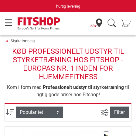
hurtig levering
69x
Styrketræning
KØB PROFESSIONELT UDSTYR TIL
STYRKETRÆNING HOS FITSHOP -
EUROPAS NR. 1 INDEN FOR
HJEMMEFITNESS
Kom i form med
Professionelt udstyr til styrketræning
til
rigtig gode priser hos Fitshop!
Avanceret s
sortering
Filter