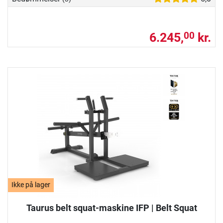
6.245,
kr.
00
Ikke på lager
Taurus belt squat-maskine IFP | Belt Squat