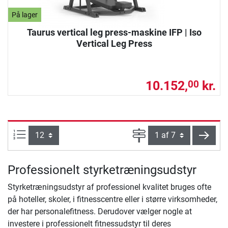
På lager
Taurus vertical leg press-maskine IFP | Iso
Vertical Leg Press
10.152,
kr.
00
Artikel pr. side:
Side
vider
Professionelt styrketræningsudstyr
Styrketræningsudstyr af professionel kvalitet bruges ofte
på hoteller, skoler, i fitnesscentre eller i større virksomheder,
der har personalefitness. Derudover vælger nogle at
investere i professionelt fitnessudstyr til deres