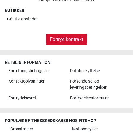
BUTIKKER
Gå til
storefinder
Fortryd kontrakt
RETSLIG INFORMATION
Forretningsbetingelser
Databeskyttelse
Kontaktoplysninger
Forsendelse- og
leveringsbetingelser
Fortrydelsesret
Fortrydelsesformular
POPULÆRE FITNESSREDSKABER HOS FITSHOP
Crosstrainer
Motionscykler