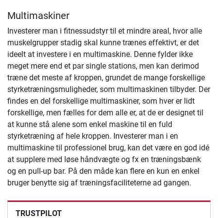
Multimaskiner
Investerer man i fitnessudstyr til et mindre areal, hvor alle
muskelgrupper stadig skal kunne trænes effektivt, er det
ideelt at investere i en multimaskine. Denne fylder ikke
meget mere end et par single stations, men kan derimod
træne det meste af kroppen, grundet de mange forskellige
styrketræningsmuligheder, som multimaskinen tilbyder. Der
findes en del forskellige multimaskiner, som hver er lidt
forskellige, men fælles for dem alle er, at de er designet til
at kunne stå alene som enkel maskine til en fuld
styrketræning af hele kroppen. Investerer man i en
multimaskine til professionel brug, kan det være en god idé
at supplere med løse håndvægte og fx en træningsbænk
og en pull-up bar. På den måde kan flere en kun en enkel
bruger benytte sig af træningsfaciliteterne ad gangen.
TRUSTPILOT