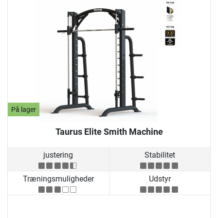
På lager
Taurus Elite Smith Machine
justering
Stabilitet
Træningsmuligheder
Udstyr