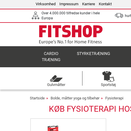
Virksomhed
Impressum
Karriere
Kontakt
Over 4.000.000 tilfredse kunder i hele
hurt
Europa
CARDIO
STYRKETRÆNING
TRÆNING
Gulvmåtter
Sportstøj
Startside
Bolde, måtter yoga og tilbehør
Fysioterapi
KØB FYSIOTERAPI HO