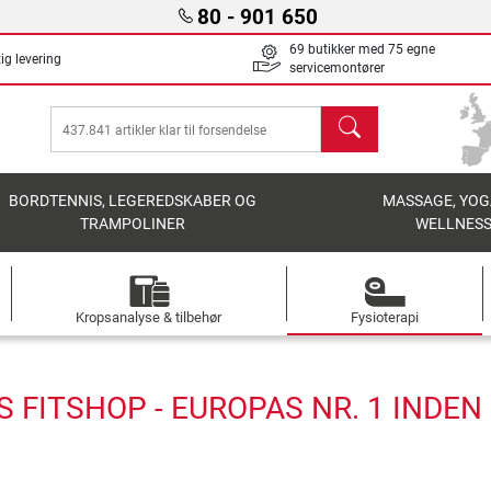
80 - 901 650
69 butikker med 75 egne
ig levering
servicemontører
søg
BORDTENNIS, LEGEREDSKABER OG
MASSAGE, YOG
TRAMPOLINER
WELLNES
Kropsanalyse & tilbehør
Fysioterapi
S FITSHOP - EUROPAS NR. 1 INDE