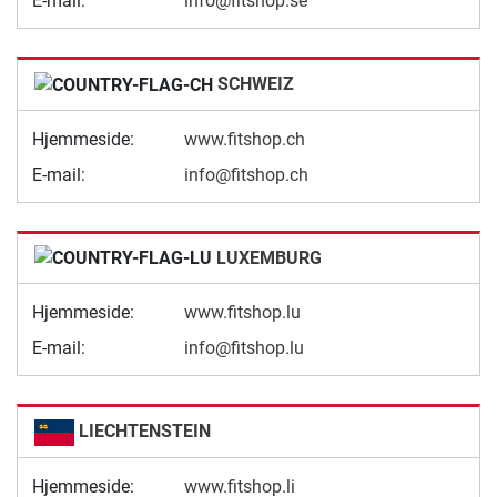
E-mail:
info@fitshop.se
SCHWEIZ
Hjemmeside:
www.fitshop.ch
E-mail:
info@fitshop.ch
LUXEMBURG
Hjemmeside:
www.fitshop.lu
E-mail:
info@fitshop.lu
LIECHTENSTEIN
Hjemmeside:
www.fitshop.li