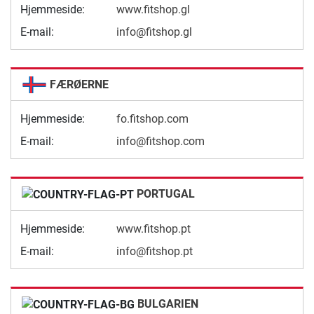
Hjemmeside:
www.fitshop.gl
E-mail:
info@fitshop.gl
FÆRØERNE
Hjemmeside:
fo.fitshop.com
E-mail:
info@fitshop.com
PORTUGAL
Hjemmeside:
www.fitshop.pt
E-mail:
info@fitshop.pt
BULGARIEN