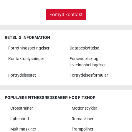
Fortryd kontrakt
RETSLIG INFORMATION
Forretningsbetingelser
Databeskyttelse
Kontaktoplysninger
Forsendelse- og
leveringsbetingelser
Fortrydelsesret
Fortrydelsesformular
POPULÆRE FITNESSREDSKABER HOS FITSHOP
Crosstrainer
Motionscykler
Løbebånd
Romaskiner
Multimaskiner
Trampoliner