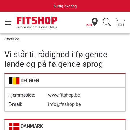
hurtig levering
69x
Startside
Vi står til rådighed i følgende
lande og på følgende sprog
BELGIEN
Hjemmeside:
www.fitshop.be
E-mail:
info@fitshop.be
DANMARK