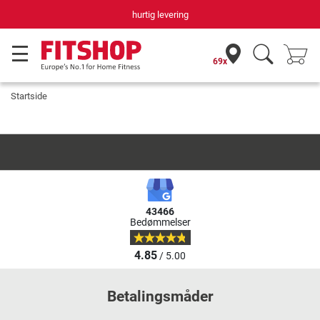
hurtig levering
69x
Startside
43466
Bedømmelser
4.85
/ 5.00
Betalingsmåder