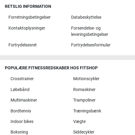
RETSLIG INFORMATION
Forretningsbetingelser
Databeskyttelse
Kontaktoplysninger
Forsendelse- og
leveringsbetingelser
Fortrydelsesret
Fortrydelsesformular
POPULÆRE FITNESSREDSKABER HOS FITSHOP
Crosstrainer
Motionscykler
Løbebånd
Romaskiner
Multimaskiner
Trampoliner
Bordtennis
Træningsbænk
Indoor bikes
Vægte
Boksning
Siddecykler