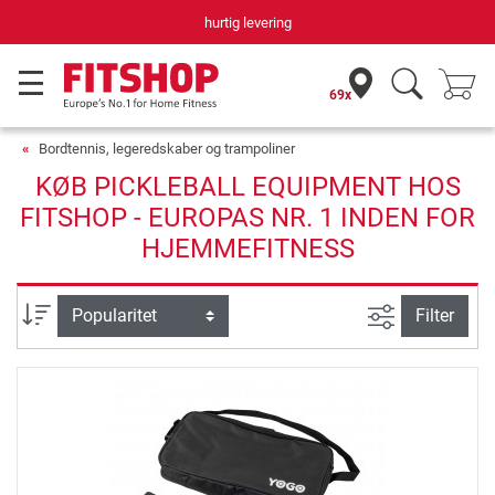
hurtig levering
69x
Bordtennis, legeredskaber og trampoliner
KØB PICKLEBALL EQUIPMENT HOS
FITSHOP - EUROPAS NR. 1 INDEN FOR
HJEMMEFITNESS
Avanceret s
sortering
Filter