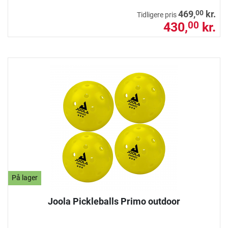
00
469,
kr.
Tidligere pris
430,
kr.
00
På lager
Joola Pickleballs Primo outdoor