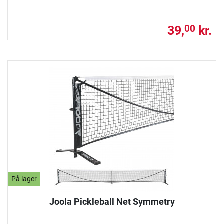
39,
kr.
00
På lager
Joola Pickleball Net Symmetry