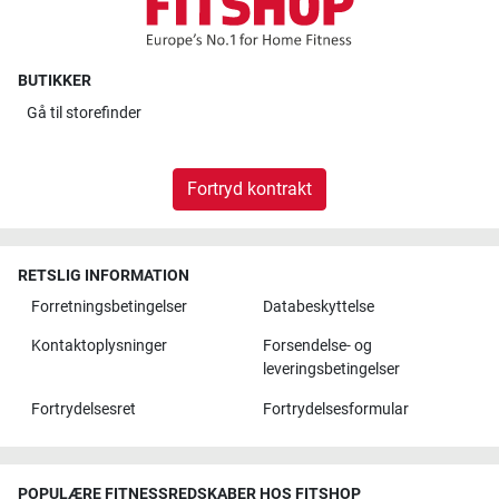
BUTIKKER
Gå til
storefinder
Fortryd kontrakt
RETSLIG INFORMATION
Forretningsbetingelser
Databeskyttelse
Kontaktoplysninger
Forsendelse- og
leveringsbetingelser
Fortrydelsesret
Fortrydelsesformular
POPULÆRE FITNESSREDSKABER HOS FITSHOP