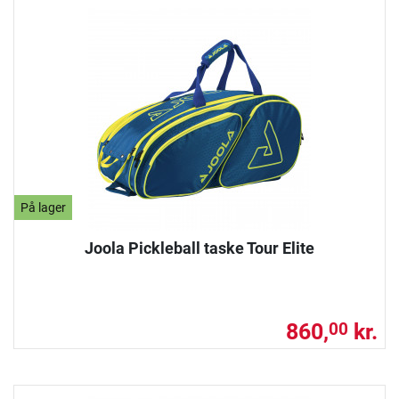
På lager
Joola Pickleball taske Tour Elite
860,
kr.
00