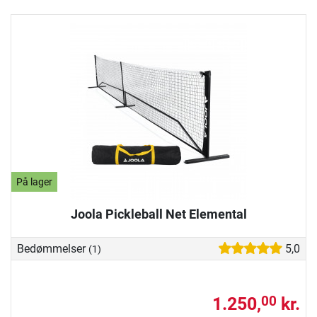
På lager
Joola Pickleball Net Elemental
Bedømmelser
5,0
(1)
1.250,
kr.
00