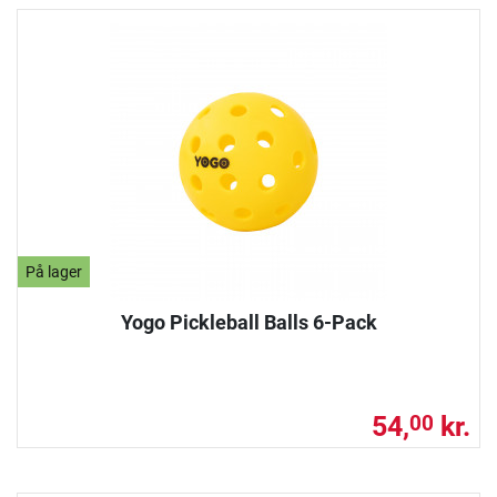
På lager
Yogo Pickleball Balls 6-Pack
54,
kr.
00