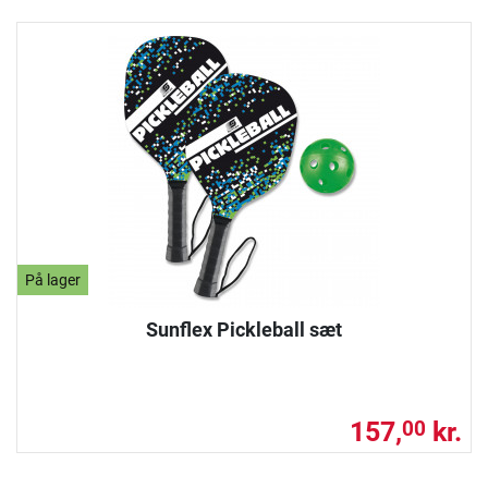
På lager
Sunflex Pickleball sæt
157,
kr.
00