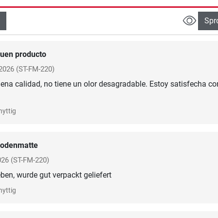
Spr
uen producto
2026
(ST-FM-220)
buena calidad, no tiene un olor desagradable. Estoy satisfecha co
nyttig
odenmatte
026
(ST-FM-220)
ben, wurde gut verpackt geliefert
nyttig