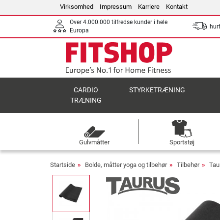
Virksomhed
Impressum
Karriere
Kontakt
Over 4.000.000 tilfredse kunder i hele
hurt
Europa
CARDIO
STYRKETRÆNING
TRÆNING
Gulvmåtter
Sportstøj
Startside
Bolde, måtter yoga og tilbehør
Tilbehør
Tau