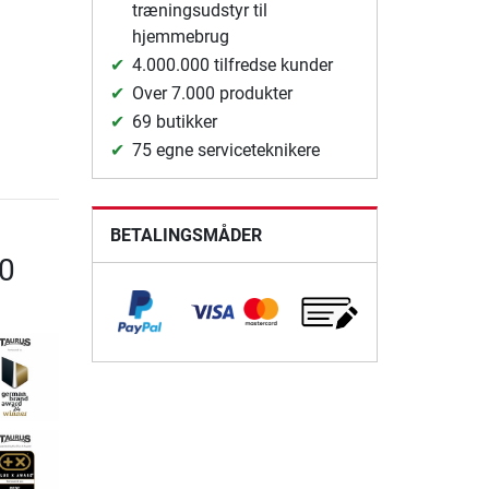
træningsudstyr til
hjemmebrug
4.000.000 tilfredse kunder
Over 7.000 produkter
69 butikker
75 egne serviceteknikere
BETALINGSMÅDER
00