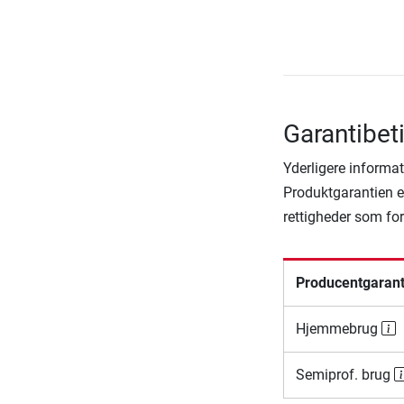
Garantibet
Yderligere informat
Produktgarantien er
rettigheder som fo
Producentgarant
Hjemmebrug
Semiprof. brug