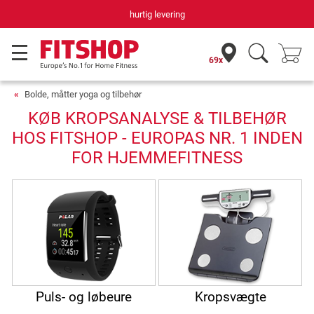
hurtig levering
69x
Bolde, måtter yoga og tilbehør
KØB KROPSANALYSE & TILBEHØR
HOS FITSHOP - EUROPAS NR. 1 INDEN
FOR HJEMMEFITNESS
Puls- og løbeure
Kropsvægte