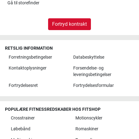
Gå til
storefinder
Fortryd kontrakt
RETSLIG INFORMATION
Forretningsbetingelser
Databeskyttelse
Kontaktoplysninger
Forsendelse- og
leveringsbetingelser
Fortrydelsesret
Fortrydelsesformular
POPULÆRE FITNESSREDSKABER HOS FITSHOP
Crosstrainer
Motionscykler
Løbebånd
Romaskiner