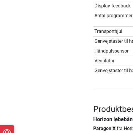
Display feedback
Antal programmer
Transporthjul
Genvejstaster til 
Håndpulssensor
Ventilator
Genvejstaster til 
Produktbes
Horizon løbebån
Paragon X
fra Hori