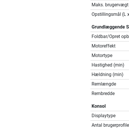
Maks. brugervægt
Opstillingsmål (L 
Grundlæggende Sp
Foldbar/Opret opb
Motoreffekt
Motortype
Hastighed (min)
Hældning (min)
Remlængde
Rembredde
Konsol
Displaytype
Antal brugerprofile