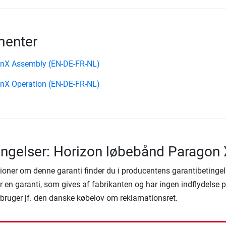
enter
onX Assembly (EN-DE-FR-NL)
nX Operation (EN-DE-FR-NL)
ingelser: Horizon løbebånd Paragon 
ioner om denne garanti finder du i producentens garantibetingel
 en garanti, som gives af fabrikanten og har ingen indflydelse 
rbruger jf. den danske købelov om reklamationsret.