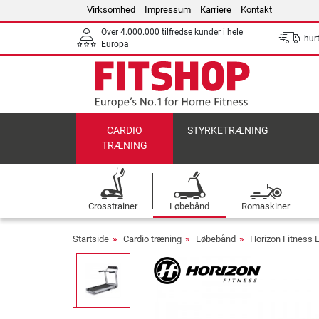
Virksomhed
Impressum
Karriere
Kontakt
Over 4.000.000 tilfredse kunder i hele
hurt
Europa
CARDIO
STYRKETRÆNING
TRÆNING
Crosstrainer
Løbebånd
Romaskiner
Startside
Cardio træning
Løbebånd
Horizon Fitness