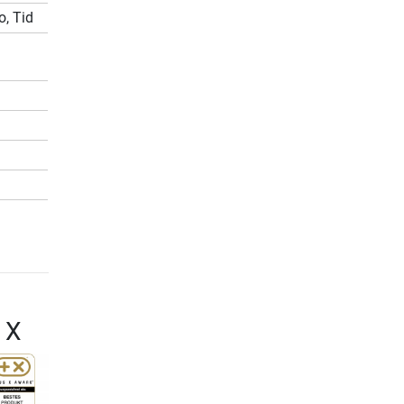
o, Tid
 X