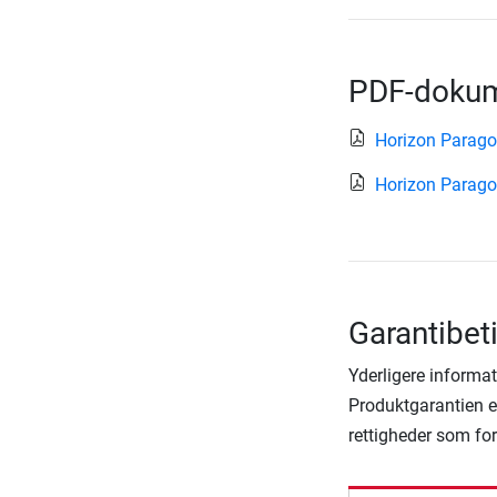
PDF-dokum
Horizon Parag
Horizon Parago
Garantibet
Yderligere informat
Produktgarantien er
rettigheder som fo