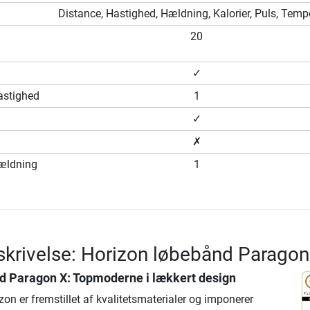
Distance, Hastighed, Hældning, Kalorier, Puls, Temp
20
✓
hastighed
1
✓
✗
hældning
1
krivelse: Horizon løbebånd Paragon
d Paragon X
: Topmoderne i lækkert design
zon er fremstillet af kvalitetsmaterialer og imponerer