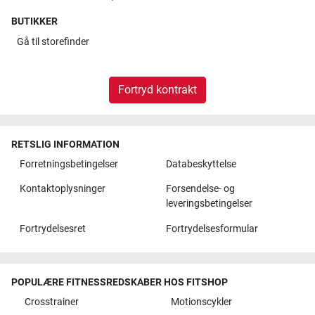
BUTIKKER
Gå til
storefinder
Fortryd kontrakt
RETSLIG INFORMATION
Forretningsbetingelser
Databeskyttelse
Kontaktoplysninger
Forsendelse- og
leveringsbetingelser
Fortrydelsesret
Fortrydelsesformular
POPULÆRE FITNESSREDSKABER HOS FITSHOP
Crosstrainer
Motionscykler