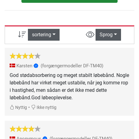
sortering
Sprog
Karsten
(forgængermodeller DF-TM40)
God stødabsorbering og meget stabilt løbebånd. Nogle
løbebånd har virket meget ustabile, når jeg komme rop
i hastighed, men sådan er det ikke med dette
løbebånd.God løbeoplevelse.
•
Nyttig
Ikke nyttig
Anonymous
(forgængermodeller DF-TM40)