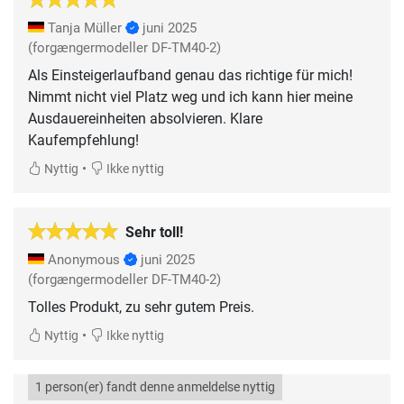
Tanja Müller
juni 2025
(forgængermodeller DF-TM40-2)
Als Einsteigerlaufband genau das richtige für mich!
Nimmt nicht viel Platz weg und ich kann hier meine
Ausdauereinheiten absolvieren. Klare
Kaufempfehlung!
•
Nyttig
Ikke nyttig
Sehr toll!
Anonymous
juni 2025
(forgængermodeller DF-TM40-2)
Tolles Produkt, zu sehr gutem Preis.
•
Nyttig
Ikke nyttig
1 person(er) fandt denne anmeldelse nyttig