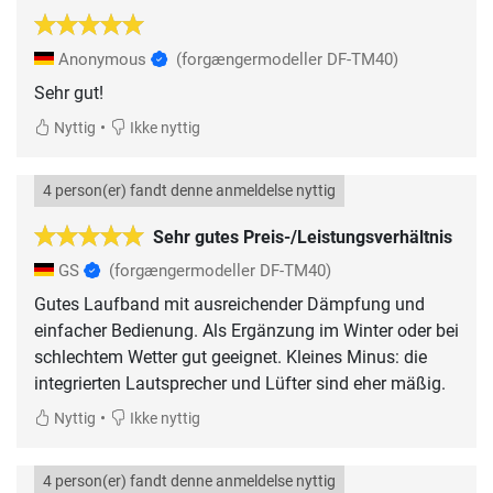
Anonymous
(forgængermodeller DF-TM40)
Sehr gut!
•
Nyttig
Ikke nyttig
4 person(er) fandt denne anmeldelse nyttig
Sehr gutes Preis-/Leistungsverhältnis
GS
(forgængermodeller DF-TM40)
Gutes Laufband mit ausreichender Dämpfung und
einfacher Bedienung. Als Ergänzung im Winter oder bei
schlechtem Wetter gut geeignet. Kleines Minus: die
integrierten Lautsprecher und Lüfter sind eher mäßig.
•
Nyttig
Ikke nyttig
4 person(er) fandt denne anmeldelse nyttig