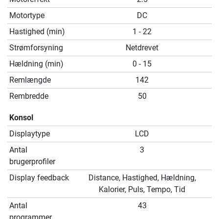
Motortype
DC
Hastighed (min)
1 - 22
Strømforsyning
Netdrevet
Hældning (min)
0 - 15
Remlængde
142
Rembredde
50
Konsol
Displaytype
LCD
Antal
3
brugerprofiler
Display feedback
Distance, Hastighed, Hældning,
Kalorier, Puls, Tempo, Tid
Antal
43
programmer