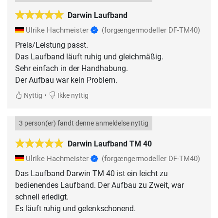
Darwin Laufband
Ulrike Hachmeister
(forgængermodeller DF-TM40)
Preis/Leistung passt.
Das Laufband läuft ruhig und gleichmäßig.
Sehr einfach in der Handhabung.
Der Aufbau war kein Problem.
•
Nyttig
Ikke nyttig
3 person(er) fandt denne anmeldelse nyttig
Darwin Laufband TM 40
Ulrike Hachmeister
(forgængermodeller DF-TM40)
Das Laufband Darwin TM 40 ist ein leicht zu
bedienendes Laufband. Der Aufbau zu Zweit, war
schnell erledigt.
Es läuft ruhig und gelenkschonend.