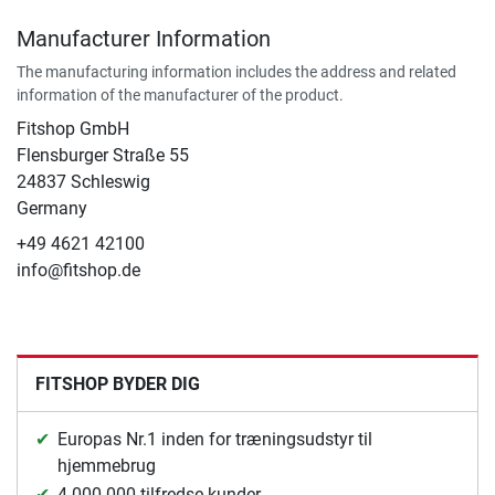
Manufacturer Information
The manufacturing information includes the address and related
information of the manufacturer of the product.
Fitshop GmbH
Flensburger Straße 55
24837 Schleswig
Germany
+49 4621 42100
info@fitshop.de
FITSHOP BYDER DIG
Europas Nr.1 inden for træningsudstyr til
hjemmebrug
4.000.000 tilfredse kunder