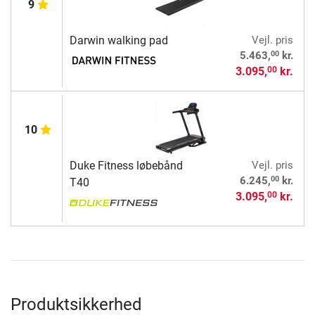
9
Darwin walking pad
Vejl. pris
00
5.463,
kr.
3.095,
kr.
00
10
Duke Fitness løbebånd
Vejl. pris
00
6.245,
kr.
T40
3.095,
kr.
00
Produktsikkerhed