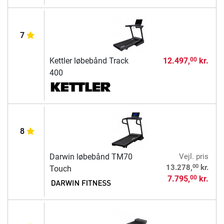
7
Kettler løbebånd Track
12.497,
kr.
00
400
8
Darwin løbebånd TM70
Vejl. pris
00
13.278,
kr.
Touch
7.795,
kr.
00