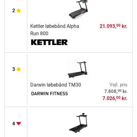
2
Kettler løbebånd Alpha
21.093,
kr.
00
Run 800
3
Darwin løbebånd TM30
Vejl. pris
00
7.808,
kr.
7.026,
kr.
00
4