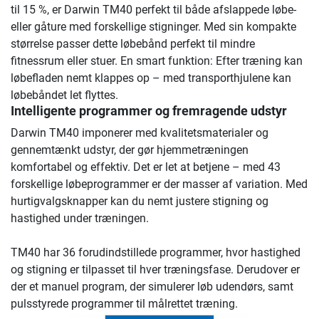
til 15 %, er Darwin TM40 perfekt til både afslappede løbe-
eller gåture med forskellige stigninger. Med sin kompakte
størrelse passer dette løbebånd perfekt til mindre
fitnessrum eller stuer. En smart funktion: Efter træning kan
løbefladen nemt klappes op – med transporthjulene kan
løbebåndet let flyttes.
Intelligente programmer og fremragende udstyr
Darwin TM40 imponerer med kvalitetsmaterialer og
gennemtænkt udstyr, der gør hjemmetræningen
komfortabel og effektiv. Det er let at betjene – med 43
forskellige løbeprogrammer er der masser af variation. Med
hurtigvalgsknapper kan du nemt justere stigning og
hastighed under træningen.
TM40 har 36 forudindstillede programmer, hvor hastighed
og stigning er tilpasset til hver træningsfase. Derudover er
der et manuel program, der simulerer løb udendørs, samt
pulsstyrede programmer til målrettet træning.