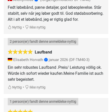
Fedt løbebånd, pæne detaljer, god løbeoplevelse. Står
stabilt, selv når jeg løber godt til. God stødabsorbering.
Alt i alt et løbebånd, jeg er rigtig glad for.
•
Nyttig
Ikke nyttig
2 person(er) fandt denne anmeldelse nyttig
Laufband
Elisabeth Horvath
januar 2026
(DF-TM40-3)
Ein sehr robustes Laufband .Preis/ Leistung völlig ok.
Würde ich sofort wieder kaufen.Meine Familie ist auch
sehr begeistert.
•
Nyttig
Ikke nyttig
1 person(er) fandt denne anmeldelse nyttig