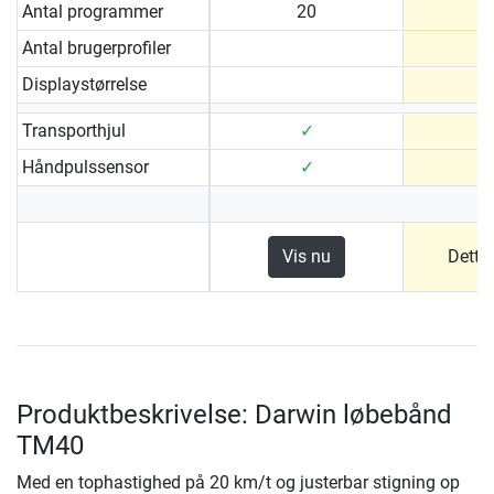
Antal programmer
20
Antal brugerprofiler
Displaystørrelse
Transporthjul
✓
Håndpulssensor
✓
Vis nu
Dette
Produktbeskrivelse: Darwin løbebånd
TM40
Med en tophastighed på 20 km/t og justerbar stigning op