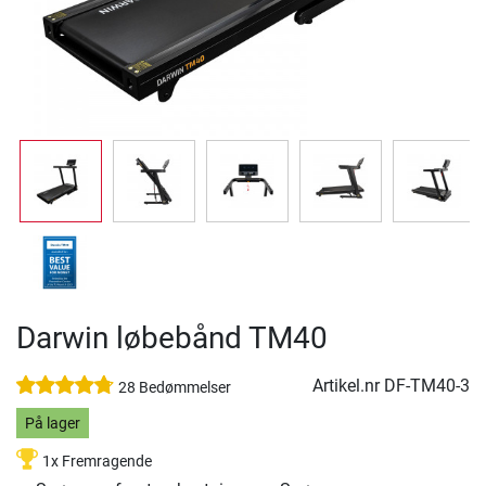
Darwin løbebånd TM40
Artikel.nr
DF-TM40-3
28 Bedømmelser
På lager
1x Fremragende