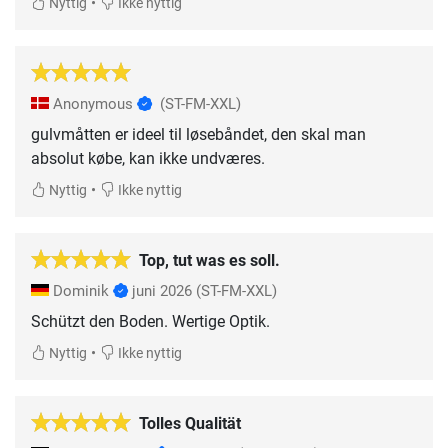
•
Nyttig
Ikke nyttig
Anonymous
(ST-FM-XXL)
gulvmåtten er ideel til løsebåndet, den skal man
absolut købe, kan ikke undværes.
•
Nyttig
Ikke nyttig
Top, tut was es soll.
Dominik
juni 2026
(ST-FM-XXL)
Schützt den Boden. Wertige Optik.
•
Nyttig
Ikke nyttig
Tolles Qualität