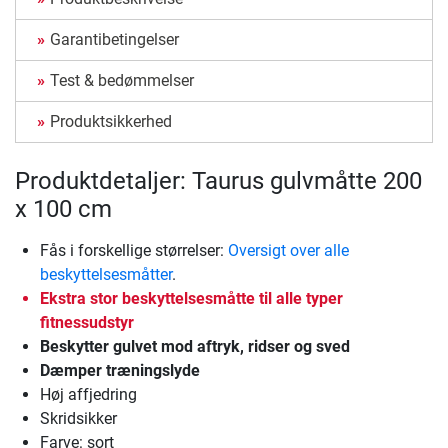
Garantibetingelser
Test & bedømmelser
Produktsikkerhed
Produktdetaljer: Taurus gulvmåtte 200
x 100 cm
Fås i forskellige størrelser:
Oversigt over alle
beskyttelsesmåtter
.
Ekstra stor beskyttelsesmåtte til alle typer
fitnessudstyr
Beskytter gulvet mod aftryk, ridser og sved
Dæmper træningslyde
Høj affjedring
Skridsikker
Farve: sort