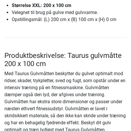
Størrelse XXL: 200 x 100 cm
Velegnet til brug på gulve med gulvvarme.
Opstillingsmål: (L) 200 cm x (B) 100 cm x (H) 0 cm
Produktbeskrivelse: Taurus gulvmåtte
200 x 100 cm
Med Taurus Gulvmåtten beskytter du gulvet optimalt mod
ridser, skader, trykpletter, sved og fugt, som opstår under en
intensiv træning på en fitnessmaskine. Gulvmåtten
dæmper også den lyd, der afgives under træning.
Gulvmåtten har ekstra store dimensioner og passer under
næsten ethvert fitnessudstyr. Gulvmåtten er lavet i
skridsikkert materiale, så den ikke kan skride under træning
og har en behagelig fjedrende effekt. Beskyt dit gulv
optimalt og træn lydløst med Taurus Gulvmåtten.