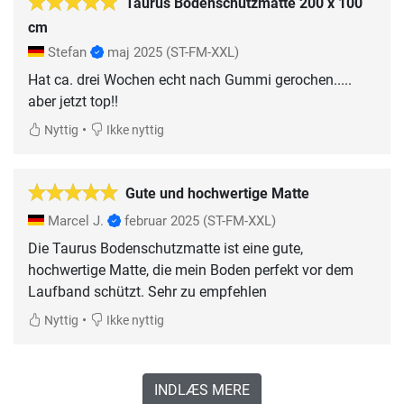
Taurus Bodenschutzmatte 200 x 100
cm
Stefan
maj 2025
(ST-FM-XXL)
Hat ca. drei Wochen echt nach Gummi gerochen.....
aber jetzt top!!
•
Nyttig
Ikke nyttig
Gute und hochwertige Matte
Marcel J.
februar 2025
(ST-FM-XXL)
Die Taurus Bodenschutzmatte ist eine gute,
hochwertige Matte, die mein Boden perfekt vor dem
Laufband schützt. Sehr zu empfehlen
•
Nyttig
Ikke nyttig
INDLÆS MERE