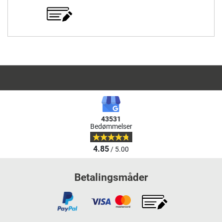
43531
Bedømmelser
4.85
/ 5.00
Betalingsmåder