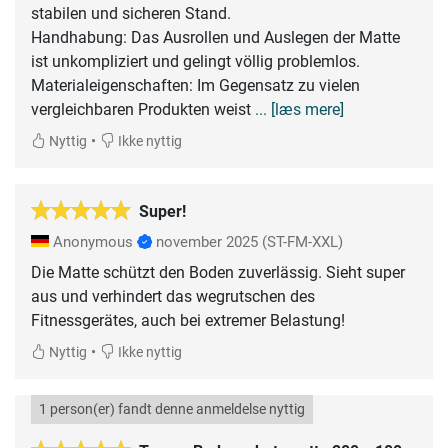
stabilen und sicheren Stand.
​Handhabung: Das Ausrollen und Auslegen der Matte
ist unkompliziert und gelingt völlig problemlos.
​Materialeigenschaften: Im Gegensatz zu vielen
vergleichbaren Produkten weist
... [læs mere]
•
Nyttig
Ikke nyttig
Super!
Anonymous
november 2025
(ST-FM-XXL)
Die Matte schützt den Boden zuverlässig. Sieht super
aus und verhindert das wegrutschen des
Fitnessgerätes, auch bei extremer Belastung!
•
Nyttig
Ikke nyttig
1 person(er) fandt denne anmeldelse nyttig