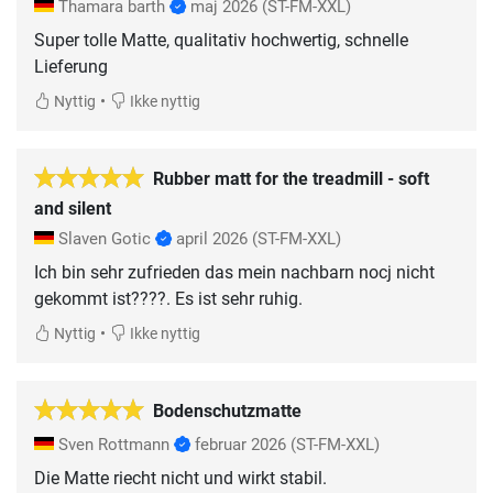
Thamara barth
maj 2026
(ST-FM-XXL)
Super tolle Matte, qualitativ hochwertig, schnelle
Lieferung
•
Nyttig
Ikke nyttig
Rubber matt for the treadmill - soft
and silent
Slaven Gotic
april 2026
(ST-FM-XXL)
Ich bin sehr zufrieden das mein nachbarn nocj nicht
gekommt ist????. Es ist sehr ruhig.
•
Nyttig
Ikke nyttig
Bodenschutzmatte
Sven Rottmann
februar 2026
(ST-FM-XXL)
Die Matte riecht nicht und wirkt stabil.