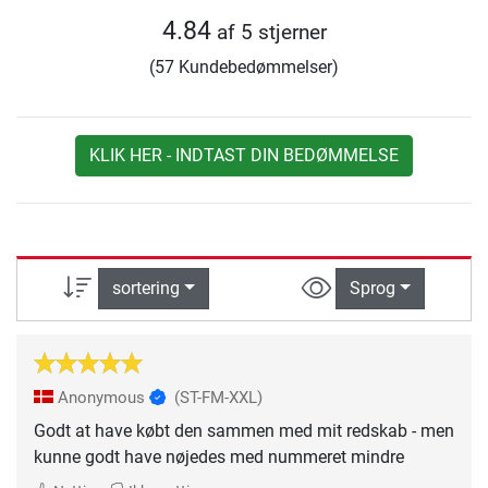
4.84
af 5 stjerner
(57 Kundebedømmelser)
KLIK HER - INDTAST DIN BEDØMMELSE
sortering
Sprog
Anonymous
(ST-FM-XXL)
Godt at have købt den sammen med mit redskab - men
kunne godt have nøjedes med nummeret mindre