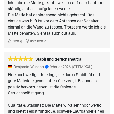
Ich habe die Matte gekauft, weil ich auf dem Laufband
ständig statisch aufgeladen werde.
Die Matte hat dahingehend nichts gebracht. Das
einzige was hilft ist vor dem Anfassen der Schalter
einmal an die Wand zu fassen. Trotzdem werde ich die
Matte behalten. Sieht ja auch gut aus.
•
Nyttig
Ikke nyttig
Stabil und geruchsneutral
Benjamin Wunsch
februar 2026
(ST-FM-XXL)
Eine hochwertige Unterlage, die durch Stabilität und
gute Materialeigenschaften überzeugt. Besonders
positiv hervorzuheben ist die fehlende
Geruchsbelästigung.
​Qualität & Stabilität: Die Matte wirkt sehr hochwertig
und bietet selbst für große, schwere Laufbänder einen