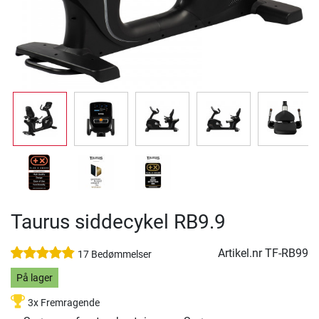
Taurus siddecykel RB9.9
Artikel.nr
TF-RB99
17 Bedømmelser
På lager
3x Fremragende