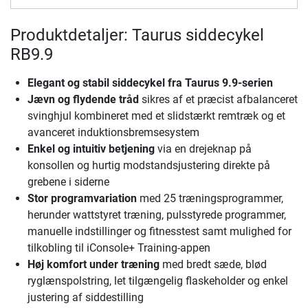
Produktdetaljer: Taurus siddecykel
RB9.9
Elegant og stabil
siddecykel fra Taurus 9.9-serien
Jævn og flydende tråd
sikres af et præcist afbalanceret
svinghjul kombineret med et slidstærkt remtræk og et
avanceret induktionsbremsesystem
Enkel og intuitiv betjening
via en drejeknap på
konsollen og hurtig modstandsjustering direkte på
grebene i siderne
Stor programvariation
med 25 træningsprogrammer,
herunder wattstyret træning, pulsstyrede programmer,
manuelle indstillinger og fitnesstest samt mulighed for
tilkobling til iConsole+ Training-appen
Høj komfort under træning
med bredt sæde, blød
ryglænspolstring, let tilgængelig flaskeholder og enkel
justering af siddestilling