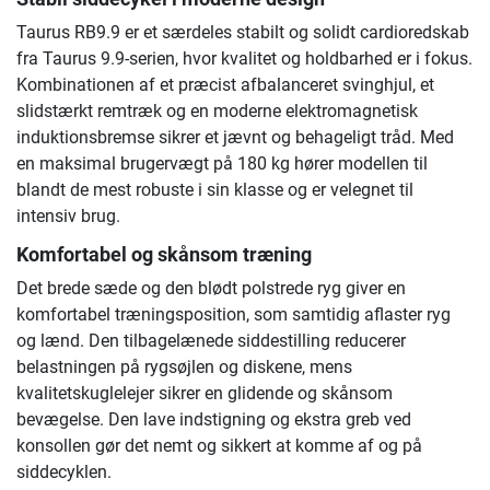
Taurus RB9.9 er et særdeles stabilt og solidt cardioredskab
fra Taurus 9.9-serien, hvor kvalitet og holdbarhed er i fokus.
Kombinationen af et præcist afbalanceret svinghjul, et
slidstærkt remtræk og en moderne elektromagnetisk
induktionsbremse sikrer et jævnt og behageligt tråd. Med
en maksimal brugervægt på 180 kg hører modellen til
blandt de mest robuste i sin klasse og er velegnet til
intensiv brug.
Komfortabel og skånsom træning
Det brede sæde og den blødt polstrede ryg giver en
komfortabel træningsposition, som samtidig aflaster ryg
og lænd. Den tilbagelænede siddestilling reducerer
belastningen på rygsøjlen og diskene, mens
kvalitetskuglelejer sikrer en glidende og skånsom
bevægelse. Den lave indstigning og ekstra greb ved
konsollen gør det nemt og sikkert at komme af og på
siddecyklen.