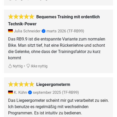
Bequemes Training mit ordentlich
Technik-Power
Julia Schneider
marts 2026
(TF-RB99)
Das RB9.9 ist die entspannte Variante zum normalen
Bike. Man sitzt tief, hat eine Rückenlehne und schont
die Gelenke, ohne dass der Trainingsfaktor zu kurz
kommt
•
Nyttig
Ikke nyttig
Liegeergometerm
K. Kühn
september 2025
(TF-RB99)
Das Liegeergometer scheint mir gut verarbeitet zu sein.
Ich benutze es regelmäßig mit wechselnden
Programmen. Es ist intuitiv zu bedienen.