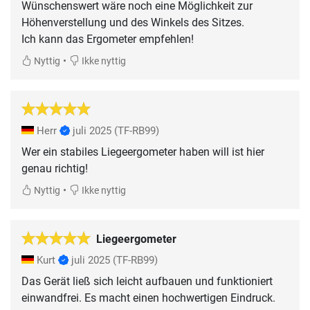
Wünschenswert wäre noch eine Möglichkeit zur
Höhenverstellung und des Winkels des Sitzes.
Ich kann das Ergometer empfehlen!
•
Nyttig
Ikke nyttig
Herr
juli 2025
(TF-RB99)
Wer ein stabiles Liegeergometer haben will ist hier
genau richtig!
•
Nyttig
Ikke nyttig
Liegeergometer
Kurt
juli 2025
(TF-RB99)
Das Gerät ließ sich leicht aufbauen und funktioniert
einwandfrei. Es macht einen hochwertigen Eindruck.