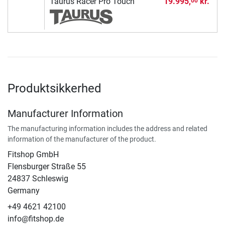
Taurus Racer Pro Touch
19.995,
kr.
00
Produktsikkerhed
Manufacturer Information
The manufacturing information includes the address and related
information of the manufacturer of the product.
Fitshop GmbH
Flensburger Straße 55
24837 Schleswig
Germany
+49 4621 42100
info@fitshop.de