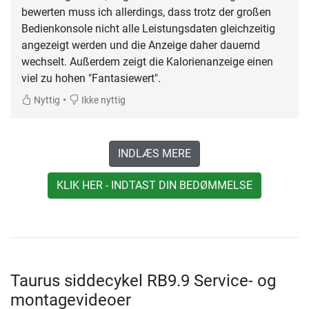
bewerten muss ich allerdings, dass trotz der großen
Bedienkonsole nicht alle Leistungsdaten gleichzeitig
angezeigt werden und die Anzeige daher dauernd
wechselt. Außerdem zeigt die Kalorienanzeige einen
viel zu hohen "Fantasiewert".
•
Nyttig
Ikke nyttig
INDLÆS MERE
KLIK HER - INDTAST DIN BEDØMMELSE
Taurus siddecykel RB9.9 Service- og
montagevideoer