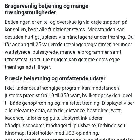
Brugervenlig betjening og mange
træningsmuligheder
Betjeningen er enkel og overskuelig via drejeknappen på
konsollen, hvor alle funktioner styres. Modstanden kan
desuden hurtigt justeres via håndtagene under træning. Du
får adgang til 25 varierede træningsprogrammer, herunder
wattstyrede, pulsstyrede, manuelle programmer samt
fitnesstest. Op til fire brugere kan gemme deres egne
træningsindstillinger.
Præcis belastning og omfattende udstyr
I det kadenceuafhængige program kan modstanden
justeres præcist fra 10 til 350 watt, hvilket gør cyklen ideel
til både genoptræning og målrettet træning. Displayet viser
alle relevante data, som tid, distance, hastighed, watt,
kadence, kalorier og puls. Udstyret inkluderer
håndpulssensorer, modtager til pulsbælte, forbindelse til
Kinomap, tabletholder med USB-opladning,