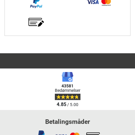
43581
Bedømmelser
4.85
/ 5.00
Betalingsmåder