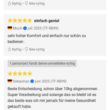
•
Nyttig
Ikke nyttig
einfach genial
Much
juli 2025
(TF-RB99)
sehr hoher Komfort und einfach nur schön zu
•
Nyttig
Ikke nyttig
1 person(er) fandt denne anmeldelse nyttig
Sebastian
juni 2025
(TF-RB99)
Beste Entscheidung, schon über 10kg abgenommen.
Super Verarbeitung und solange das so bleibt ist es
das beste was ich mir jemals für meine Gesundheit
gekauft habe.