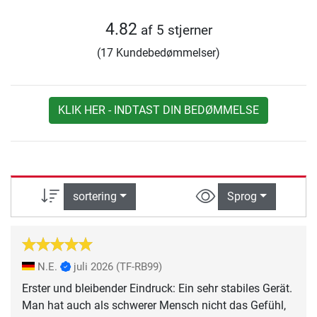
4.82
af 5 stjerner
(17 Kundebedømmelser)
KLIK HER - INDTAST DIN BEDØMMELSE
sortering
Sprog
N.E.
juli 2026
(TF-RB99)
Erster und bleibender Eindruck: Ein sehr stabiles Gerät.
Man hat auch als schwerer Mensch nicht das Gefühl,