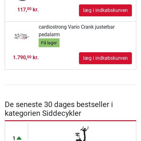
117,
kr.
00
læg i indkøbskurven
cardiostrong Vario Crank justerbar
pedalarm
På lager
1.790,
kr.
00
læg i indkøbskurven
De seneste 30 dages bestseller i
kategorien Siddecykler
1