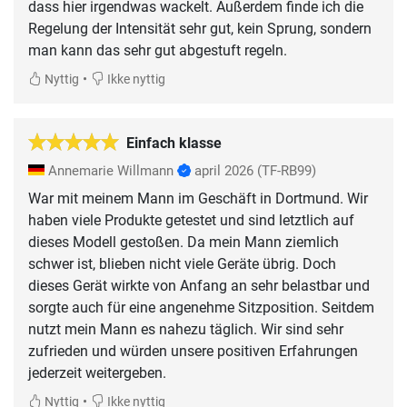
dass hier irgendwas wackelt. Außerdem finde ich die
Regelung der Intensität sehr gut, kein Sprung, sondern
man kann das sehr gut abgestuft regeln.
•
Nyttig
Ikke nyttig
Einfach klasse
Annemarie Willmann
april 2026
(TF-RB99)
War mit meinem Mann im Geschäft in Dortmund. Wir
haben viele Produkte getestet und sind letztlich auf
dieses Modell gestoßen. Da mein Mann ziemlich
schwer ist, blieben nicht viele Geräte übrig. Doch
dieses Gerät wirkte von Anfang an sehr belastbar und
sorgte auch für eine angenehme Sitzposition. Seitdem
nutzt mein Mann es nahezu täglich. Wir sind sehr
zufrieden und würden unsere positiven Erfahrungen
jederzeit weitergeben.
•
Nyttig
Ikke nyttig