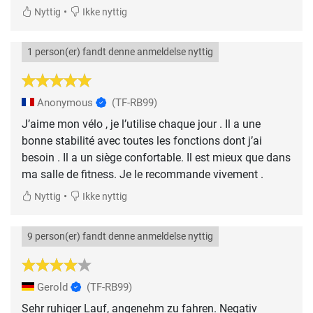
•
Nyttig
Ikke nyttig
1 person(er) fandt denne anmeldelse nyttig
Anonymous
(TF-RB99)
J’aime mon vélo , je l’utilise chaque jour . Il a une
bonne stabilité avec toutes les fonctions dont j’ai
besoin . Il a un siège confortable. Il est mieux que dans
ma salle de fitness. Je le recommande vivement .
•
Nyttig
Ikke nyttig
9 person(er) fandt denne anmeldelse nyttig
Gerold
(TF-RB99)
Sehr ruhiger Lauf, angenehm zu fahren. Negativ