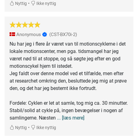
•
Nyttig
Ikke nyttig
Anonymous
(CST-BX70i-2)
Nu har jeg i flere år været van til motionscyklerne i det
lokale motionscenter, men pga. tidsmangel har jeg
været nød til at stoppe, og så søgte jeg efter en god
motionscykel hjem til istedet.
Jeg faldt over denne model ved et tilfælde, men efter
at researchet omkring den, besluttede jeg mig at prøve
den, og det har jeg bestemt ikke fortrudt.
Fordele: Cyklen er let at samle, tog mig ca. 30 minutter.
Stabil/solid at cykle på, ingen bevægelser i nogen af
samlingerne. Næsten
... [læs mere]
•
Nyttig
Ikke nyttig