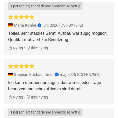
1 person(er) fandt denne anmeldelse nyttig
Maria Kohler
juni 2026
(CST-BX70i-2)
Tolles, sehr stabiles Gerät. Aufbau war zügig möglich,
Qualität motiviert zur Benützung.
•
Nyttig
Ikke nyttig
Stephan Brinkschröder
maj 2026
(CST-BX70i-2)
Ich kann darüber nur sagen, das wirres jeden Tage
benutzen und sehr zufrieden sind damit.
•
Nyttig
Ikke nyttig
1 person(er) fandt denne anmeldelse nyttig