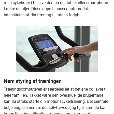
med cykelruter i hele verden på din tablet eller smartphone.
Lækre detaljer: Disse apps tilpasser automatisk
intensiteten af din træning til rutens forløb.
Nem styring af træningen
Træningscomputeren er særdeles let at betjene og lavet til
hele familien. Takket være den overskuelige brugerflade
kan du straks starte din motionscykeltræning. Det centrale
betjeningselement er det sølvfarvede jog-hjul, som du kan
bruge til at indstille alle træningsværdier og et af