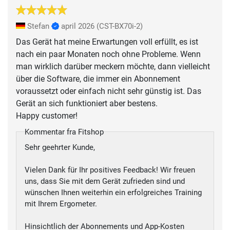
Stefan
april 2026
(CST-BX70i-2)
Das Gerät hat meine Erwartungen voll erfüllt, es ist
nach ein paar Monaten noch ohne Probleme. Wenn
man wirklich darüber meckern möchte, dann vielleicht
über die Software, die immer ein Abonnement
voraussetzt oder einfach nicht sehr günstig ist. Das
Gerät an sich funktioniert aber bestens.
Happy customer!
Kommentar fra Fitshop
Sehr geehrter Kunde,
Vielen Dank für Ihr positives Feedback! Wir freuen
uns, dass Sie mit dem Gerät zufrieden sind und
wünschen Ihnen weiterhin ein erfolgreiches Training
mit Ihrem Ergometer.
Hinsichtlich der Abonnements und App-Kosten