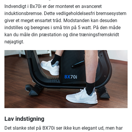
Indvendigt i Bx70i er der monteret en avanceret
induktionsbremse. Dette vedligeholdelsesfri bremsesystem
giver et meget ensartet tråd. Modstanden kan desuden
indstilles og beregnes i små trin på 5 watt. På den måde
kan du måle din præstation og dine træningsfremskridt
nøjagtigt.
Lav indstigning
Det slanke stel på BX70i ser ikke kun elegant ud, men har