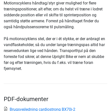
Motionscyklens håndtag/styr giver mulighed for flere
træningspositioner, alt efter, om du helst vil træne i lodret
siddende position eller vil skifte til sprinterposition og
samtidig støtte armene. Forrest på håndtaget finder du
også håndpulssensorerne til pulsmåling.
På motionscyklens stel, der er i ét stykke, er der anbragt en
vandflaskeholder, så du under lange træningspas altid har
reservedunken lige ved hånden. Transporthjul på den
forreste fod sikrer, at denne Upright Bike er nem at skubbe
før og efter træningen, hvis du f.eks. vil træne foran
fjernsynet.
PDF-dokumenter
Brugsvejledning cardiostrong BX70i-2