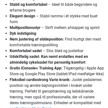
Stabil og komfortabel
– Ideel til både begyndere og
erfarne brugere
Elegant design
– Stabil ramme i ét stykke med buet
form
Multipositionsstyr
– Skift mellem afslappet og sprint
Dyb indstigning
Nem justering af siddeposition:
Find hurtigt den mest
komfortable træningsstilling
Komfortabel sadel
– Stor, blød og justerbar
Udskiftelig sadel:
Kan nemt erstattes med en
almindelig cykelsadel for personlig komfort
Gratis iConsole+ Training App:
Tilgængelig i Apple App
Store og Google Play Store (tablet/iPad medfølger ikke)
Fleksibel cardiostrong Vario krank:
Justér pedalernes
position og ændre bøjningsvinklen i knæet under
træning. Perfekt til genoptræning og ledskånende
træning, men også til professionelle, der vil variere
deres træningsstimulans. Enheden er kompatibel med