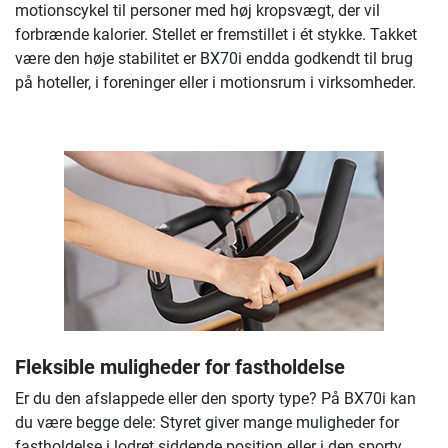
motionscykel til personer med høj kropsvægt, der vil
forbrænde kalorier. Stellet er fremstillet i ét stykke. Takket
være den høje stabilitet er BX70i endda godkendt til brug
på hoteller, i foreninger eller i motionsrum i virksomheder.
Fleksible muligheder for fastholdelse
Er du den afslappede eller den sporty type? På BX70i kan
du være begge dele: Styret giver mange muligheder for
fastholdelse i lodret siddende position eller i den sporty