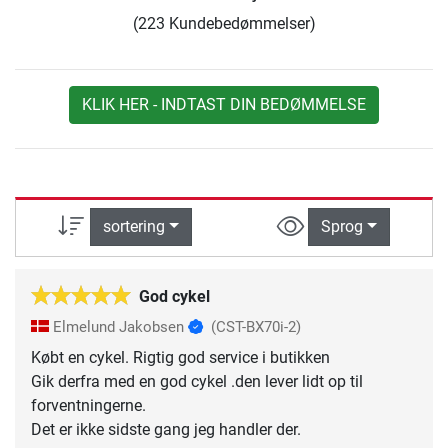
(223 Kundebedømmelser)
KLIK HER - INDTAST DIN BEDØMMELSE
sortering
Sprog
God cykel
Elmelund Jakobsen
(CST-BX70i-2)
Købt en cykel. Rigtig god service i butikken
Gik derfra med en god cykel .den lever lidt op til
forventningerne.
Det er ikke sidste gang jeg handler der.