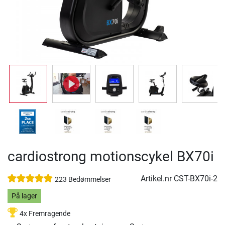
cardiostrong motionscykel BX70i
Artikel.nr
CST-BX70i-2
223 Bedømmelser
På lager
4x Fremragende