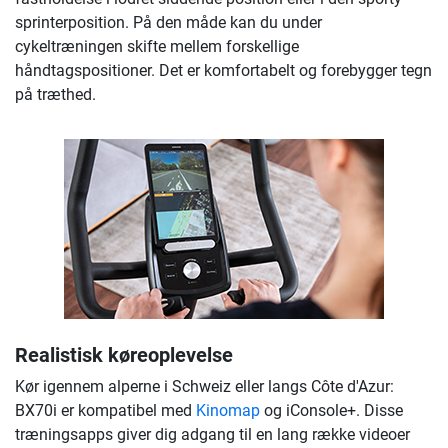
sprinterposition. På den måde kan du under
cykeltræningen skifte mellem forskellige
håndtagspositioner. Det er komfortabelt og forebygger tegn
på træthed.
Realistisk køreoplevelse
Kør igennem alperne i Schweiz eller langs Côte d'Azur:
BX70i er kompatibel med
Kinomap
og iConsole+. Disse
træningsapps giver dig adgang til en lang række videoer