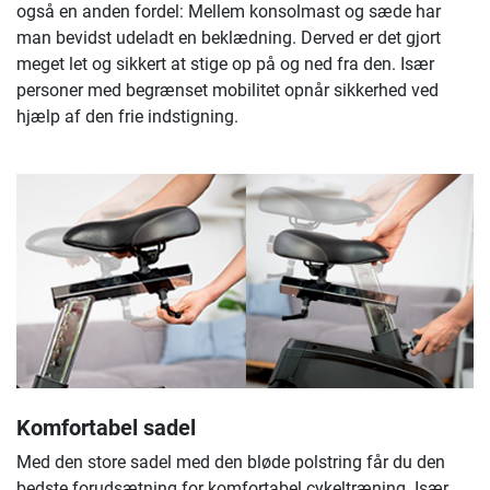
også en anden fordel: Mellem konsolmast og sæde har
man bevidst udeladt en beklædning. Derved er det gjort
meget let og sikkert at stige op på og ned fra den. Især
personer med begrænset mobilitet opnår sikkerhed ved
hjælp af den frie indstigning.
Komfortabel sadel
Med den store sadel med den bløde polstring får du den
bedste forudsætning for komfortabel cykeltræning. Især