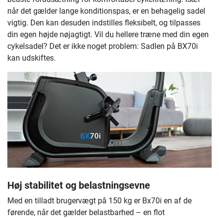
når det gælder lange konditionspas, er en behagelig sadel
vigtig. Den kan desuden indstilles fleksibelt, og tilpasses
din egen højde nøjagtigt. Vil du hellere træne med din egen
cykelsadel? Det er ikke noget problem: Sadlen på BX70i
kan udskiftes.
Høj stabilitet og belastningsevne
Med en tilladt brugervægt på 150 kg er Bx70i en af de
førende, når det gælder belastbarhed – en flot