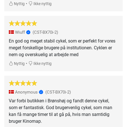
•
Nyttig
Ikke nyttig
Wiuff
(CST-BX70i-2)
En god og meget stabil cykel, som er perfekt for vores
meget forskellige brugere på institutionen. Cyklen er
nem og overskuelig at arbejde med
•
Nyttig
Ikke nyttig
Anonymous
(CST-BX70i-2)
Var forbi butikken i Brønshøj og fandt denne cykel,
som er fantastisk. God brugervenlig cykel, som man
kan få mange timer til at gå på, hvis man samtidig
bruger Kinomap.