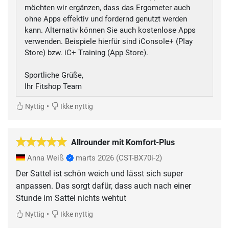
möchten wir ergänzen, dass das Ergometer auch
ohne Apps effektiv und fordernd genutzt werden
kann. Alternativ können Sie auch kostenlose Apps
verwenden. Beispiele hierfür sind iConsole+ (Play
Store) bzw. iC+ Training (App Store).
Sportliche Grüße,
Ihr Fitshop Team
•
Nyttig
Ikke nyttig
Allrounder mit Komfort-Plus
Anna Weiß
marts 2026
(CST-BX70i-2)
Der Sattel ist schön weich und lässt sich super
anpassen. Das sorgt dafür, dass auch nach einer
Stunde im Sattel nichts wehtut
•
Nyttig
Ikke nyttig