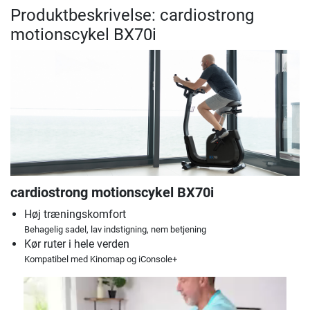
Produktbeskrivelse: cardiostrong
motionscykel BX70i
cardiostrong motionscykel BX70i
Høj træningskomfort
Behagelig sadel, lav indstigning, nem betjening
Kør ruter i hele verden
Kompatibel med Kinomap og iConsole+