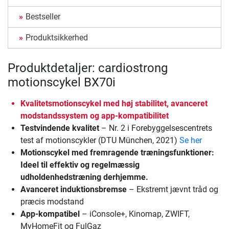
Bestseller
Produktsikkerhed
Produktdetaljer: cardiostrong
motionscykel BX70i
Kvalitetsmotionscykel med høj stabilitet, avanceret
modstandssystem og app-kompatibilitet
Testvindende kvalitet
– Nr. 2 i Forebyggelsescentrets
test af motionscykler (DTU München, 2021)
Se her
Motionscykel med fremragende træningsfunktioner:
Ideel til effektiv og regelmæssig
udholdenhedstræning derhjemme.
Avanceret induktionsbremse
– Ekstremt jævnt tråd og
præcis modstand
App-kompatibel
– iConsole+, Kinomap, ZWIFT,
MyHomeFit og FulGaz