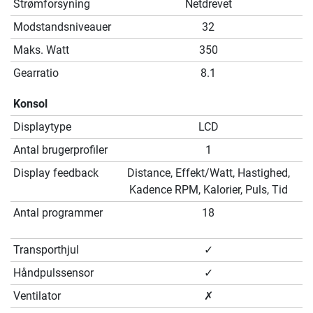
Strømforsyning
Netdrevet
Modstandsniveauer
32
Maks. Watt
350
Gearratio
8.1
Konsol
Displaytype
LCD
Antal brugerprofiler
1
Display feedback
Distance, Effekt/Watt, Hastighed,
Kadence RPM, Kalorier, Puls, Tid
Antal programmer
18
Transporthjul
✓
Håndpulssensor
✓
Ventilator
✗