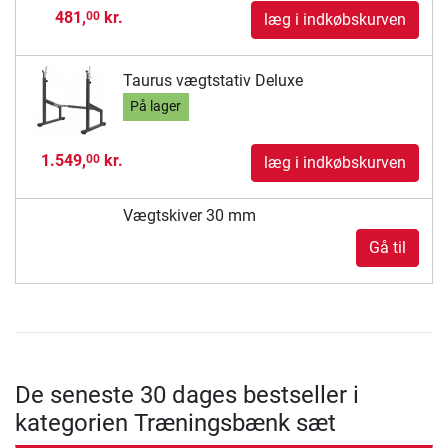
481,
kr.
00
læg i indkøbskurven
Taurus vægtstativ Deluxe
På lager
1.549,
kr.
00
læg i indkøbskurven
Vægtskiver 30 mm
Gå til
De seneste 30 dages bestseller i
kategorien Træningsbænk sæt