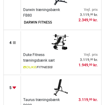
Darwin træningsbænk
Vejl. pris
00
3.119,
kr.
FB80
2.349,
kr.
00
4
Duke Fitness
Vejl. pris
00
3.119,
kr.
træningsbænk sæt
1.949,
kr.
00
5
Taurus træningsbænk
3.119,
kr.
00