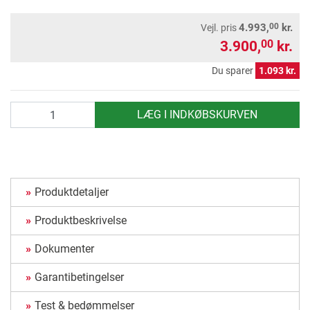
00
4.993,
kr.
Vejl. pris
3.900,
kr.
00
Du sparer
1.093 kr.
antal
LÆG I INDKØBSKURVEN
Produktdetaljer
Produktbeskrivelse
Dokumenter
Garantibetingelser
Test & bedømmelser