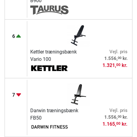
B900
6
Kettler træningsbænk
Vejl. pris
00
1.556,
kr.
Vario 100
1.321,
kr.
00
7
Darwin træningsbænk
Vejl. pris
00
1.556,
kr.
FB50
1.165,
kr.
00