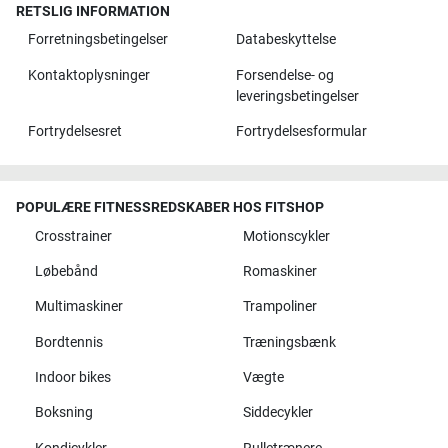
RETSLIG INFORMATION
Forretningsbetingelser
Databeskyttelse
Kontaktoplysninger
Forsendelse- og
leveringsbetingelser
Fortrydelsesret
Fortrydelsesformular
POPULÆRE FITNESSREDSKABER HOS FITSHOP
Crosstrainer
Motionscykler
Løbebånd
Romaskiner
Multimaskiner
Trampoliner
Bordtennis
Træningsbænk
Indoor bikes
Vægte
Boksning
Siddecykler