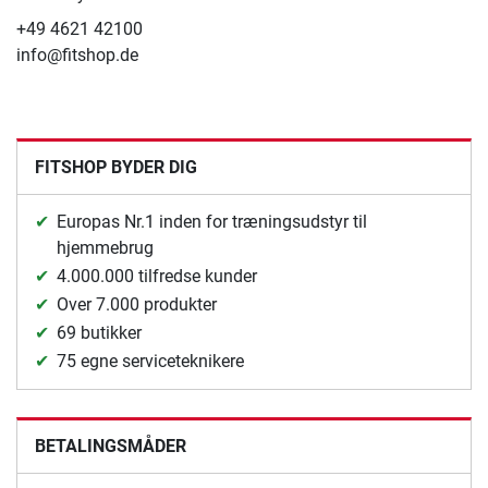
+49 4621 42100
info@fitshop.de
FITSHOP BYDER DIG
Europas Nr.1 inden for træningsudstyr til
hjemmebrug
4.000.000 tilfredse kunder
Over 7.000 produkter
69 butikker
75 egne serviceteknikere
BETALINGSMÅDER