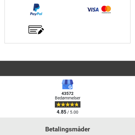
43572
Bedømmelser
4.85
/ 5.00
Betalingsmåder