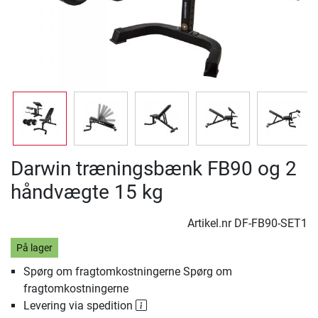
Darwin træningsbænk FB90 og 2
håndvægte 15 kg
Artikel.nr
DF-FB90-SET1
På lager
Spørg om fragtomkostningerne Spørg om
fragtomkostningerne
Levering via spedition