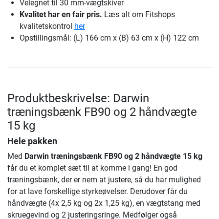
Velegnet til 30 mm-vægtskiver
Kvalitet har en fair pris.
Læs alt om Fitshops
kvalitetskontrol
her
Opstillingsmål: (L) 166 cm x (B) 63 cm x (H) 122 cm
Produktbeskrivelse: Darwin
træningsbænk FB90 og 2 håndvægte
15 kg
Hele pakken
Med
Darwin træningsbænk FB90 og 2 håndvægte 15 kg
får du et komplet sæt til at komme i gang! En god
træningsbænk, der er nem at justere, så du har mulighed
for at lave forskellige styrkeøvelser. Derudover får du
håndvægte (4x 2,5 kg og 2x 1,25 kg), en vægtstang med
skruegevind og 2 justeringsringe. Medfølger også