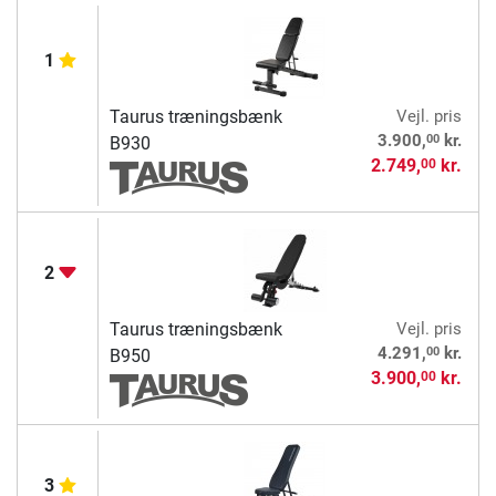
1
Taurus træningsbænk
Vejl. pris
00
3.900,
kr.
B930
2.749,
kr.
00
2
Taurus træningsbænk
Vejl. pris
00
4.291,
kr.
B950
3.900,
kr.
00
3