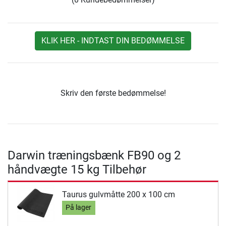
KLIK HER - INDTAST DIN BEDØMMELSE
Skriv den første bedømmelse!
Darwin træningsbænk FB90 og 2
håndvægte 15 kg Tilbehør
Taurus gulvmåtte 200 x 100 cm
På lager