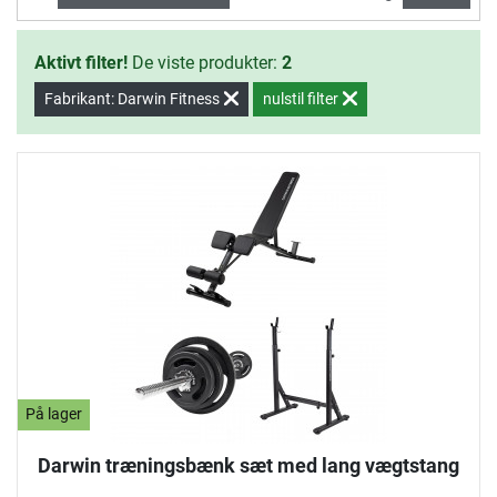
Aktivt filter!
De viste produkter:
2
Fabrikant: Darwin Fitness
nulstil filter
På lager
Darwin træningsbænk sæt med lang vægtstang