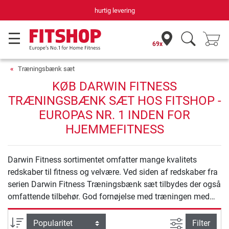
hurtig levering
69x
Træningsbænk sæt
KØB DARWIN FITNESS
TRÆNINGSBÆNK SÆT HOS FITSHOP -
EUROPAS NR. 1 INDEN FOR
HJEMMEFITNESS
Darwin Fitness sortimentet omfatter mange kvalitets
redskaber til fitness og velvære. Ved siden af redskaber fra
serien Darwin Fitness Træningsbænk sæt tilbydes der også
omfattende tilbehør. God fornøjelse med træningen med
Darwin Fitness.
Avanceret s
sortering
Filter