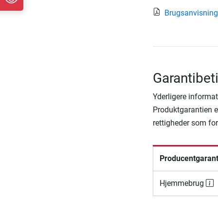
Brugsanvisnin
Garantibet
Yderligere informat
Produktgarantien er
rettigheder som fo
Producentgarant
Hjemmebrug