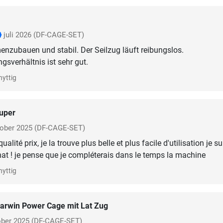
juli 2026
(DF-CAGE-SET)
zubauen und stabil. Der Seilzug läuft reibungslos.
gsverhältnis ist sehr gut.
nyttig
uper
ober 2025
(DF-CAGE-SET)
ualité prix, je la trouve plus belle et plus facile d'utilisation je su
at ! je pense que je compléterais dans le temps la machine
nyttig
arwin Power Cage mit Lat Zug
ober 2025
(DF-CAGE-SET)