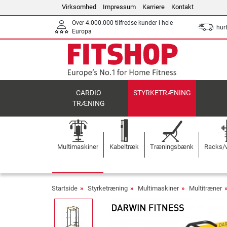
Virksomhed
Impressum
Karriere
Kontakt
Over 4.000.000 tilfredse kunder i hele
hurt
Europa
CARDIO
STYRKETRÆNING
TRÆNING
Multimaskiner
Kabeltræk
Træningsbænk
Racks/v
Startside
Styrketræning
Multimaskiner
Multitræner