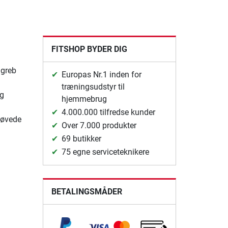
FITSHOP BYDER DIG
 greb
Europas Nr.1 inden for
træningsudstyr til
kg
hjemmebrug
4.000.000 tilfredse kunder
 øvede
Over 7.000 produkter
69 butikker
75 egne serviceteknikere
BETALINGSMÅDER