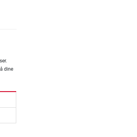
ser.
på dine