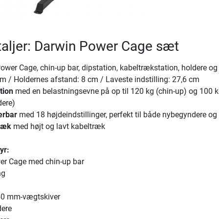
aljer: Darwin Power Cage sæt
ower Cage, chin-up bar, dipstation, kabeltrækstation, holdere og
m / Holdernes afstand: 8 cm / Laveste indstilling: 27,6 cm
tion
med en belastningsevne på op til 120 kg (chin-up) og 100 
dere)
terbar
med 18 højdeindstillinger, perfekt til både nybegyndere og
træk
med højt og lavt kabeltræk
yr:
er Cage med chin-up bar
ng
 50 mm-vægtskiver
dere