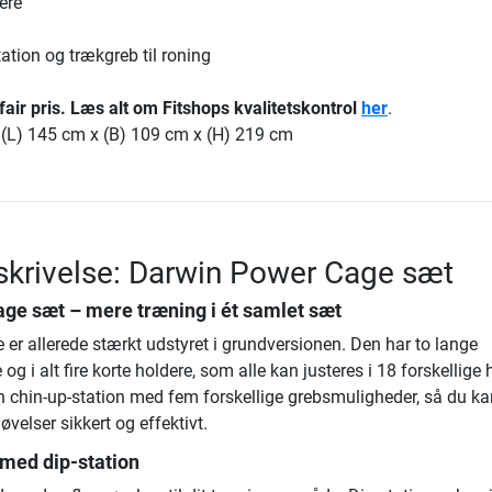
ere
ation og trækgreb til roning
 fair pris. Læs alt om Fitshops kvalitetskontrol
her
.
 (L) 145 cm x (B) 109 cm x (H) 219 cm
krivelse: Darwin Power Cage sæt
age sæt
– mere træning i ét samlet sæt
er allerede stærkt udstyret i grundversionen. Den har to lange
 i alt fire korte holdere, som alle kan justeres i 18 forskellige 
n chin-up-station med fem forskellige grebsmuligheder, så du ka
øvelser sikkert og effektivt.
 med dip-station