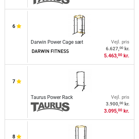
6
Darwin Power Cage sæt
Vejl. pris
00
6.627,
kr.
5.463,
kr.
00
7
Taurus Power Rack
Vejl. pris
00
3.900,
kr.
3.095,
kr.
00
8