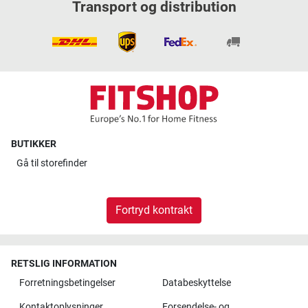
Transport og distribution
BUTIKKER
Gå til
storefinder
Fortryd kontrakt
RETSLIG INFORMATION
Forretningsbetingelser
Databeskyttelse
Kontaktoplysninger
Forsendelse- og