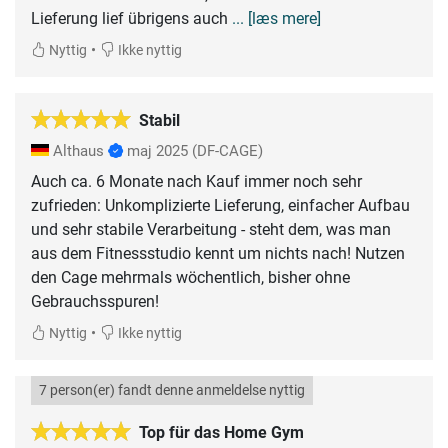
Lieferung lief übrigens auch
... [læs mere]
•
Nyttig
Ikke nyttig
Stabil
Althaus
maj 2025
(DF-CAGE)
Auch ca. 6 Monate nach Kauf immer noch sehr
zufrieden: Unkomplizierte Lieferung, einfacher Aufbau
und sehr stabile Verarbeitung - steht dem, was man
aus dem Fitnessstudio kennt um nichts nach! Nutzen
den Cage mehrmals wöchentlich, bisher ohne
Gebrauchsspuren!
•
Nyttig
Ikke nyttig
7 person(er) fandt denne anmeldelse nyttig
Top für das Home Gym