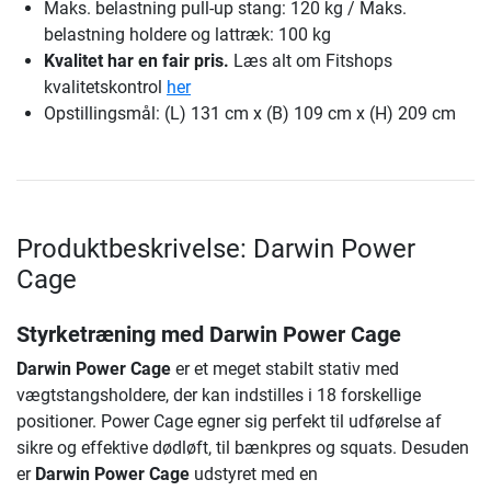
Maks. belastning pull-up stang: 120 kg / Maks.
belastning holdere og lattræk: 100 kg
Kvalitet har en fair pris.
Læs alt om Fitshops
kvalitetskontrol
her
Opstillingsmål: (L) 131 cm x (B) 109 cm x (H) 209 cm
Produktbeskrivelse: Darwin Power
Cage
Styrketræning med Darwin Power Cage
Darwin Power Cage
er et meget stabilt stativ med
vægtstangsholdere, der kan indstilles i 18 forskellige
positioner. Power Cage egner sig perfekt til udførelse af
sikre og effektive dødløft, til bænkpres og squats. Desuden
er
Darwin Power Cage
udstyret med en