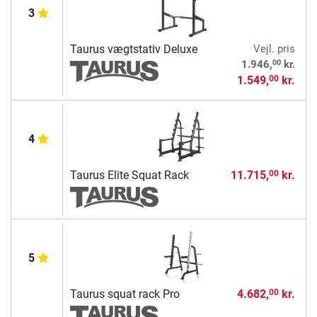
3
Taurus vægtstativ Deluxe
Vejl. pris
00
1.946,
kr.
1.549,
kr.
00
4
Taurus Elite Squat Rack
11.715,
kr.
00
5
Taurus squat rack Pro
4.682,
kr.
00