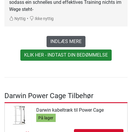
sodass ein schnelles und effektives Training nichts im
Wege steht-
•
Nyttig
Ikke nyttig
INDLÆS MERE
KLIK HER - INDTAST DIN BEDØMMELSE
Darwin Power Cage Tilbehør
Darwin kabeltræk til Power Cage
På lager