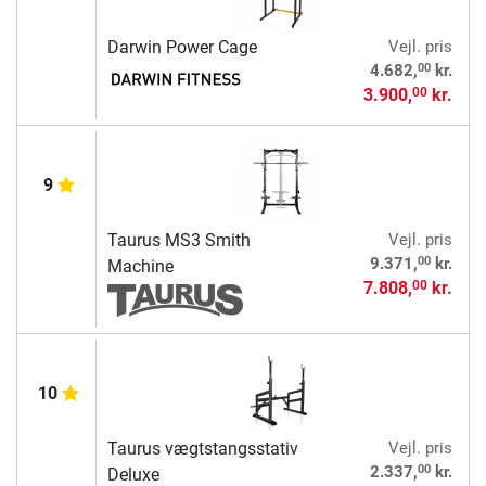
Darwin Power Cage
Vejl. pris
00
4.682,
kr.
3.900,
kr.
00
9
Taurus MS3 Smith
Vejl. pris
00
9.371,
kr.
Machine
7.808,
kr.
00
10
Taurus vægtstangsstativ
Vejl. pris
00
2.337,
kr.
Deluxe