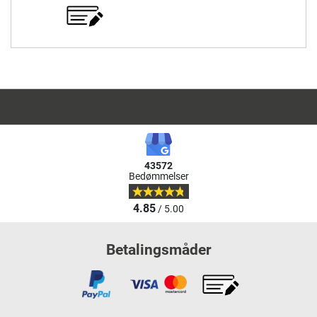
43572
Bedømmelser
4.85
/ 5.00
Betalingsmåder