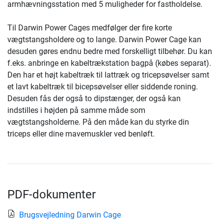
armhævningsstation med 5 muligheder for fastholdelse.
Til Darwin Power Cages medfølger der fire korte
vægtstangsholdere og to lange. Darwin Power Cage kan
desuden gøres endnu bedre med forskelligt tilbehør. Du kan
f.eks. anbringe en kabeltrækstation bagpå (købes separat).
Den har et højt kabeltræk til lattræk og tricepsøvelser samt
et lavt kabeltræk til bicepsøvelser eller siddende roning.
Desuden fås der også to dipstænger, der også kan
indstilles i højden på samme måde som
vægtstangsholderne. På den måde kan du styrke din
triceps eller dine mavemuskler ved benløft.
PDF-dokumenter
Brugsvejledning Darwin Cage