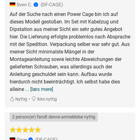
Sven C.
(DF-CAGE)
Auf der Suche nach einen Power Cage bin ich auf
dieses Modell gestoßen. Im Set mit Kabelzug und
Dipstation aus meiner Sicht ein sehr gutes Angebot
hier. Die Lieferung erfolgte problemlos nach Absprache
mit der Spedition. Verpackung selber war sehr gut. Aus
meiner Sicht minimalste Mängel in der
Montageanleitung sowie leichte Abweichungen der
gelieferten Schrauben, was allerdings auch der
Anleitung geschuldet sein kann. Aufbau wurde
hierdurch nicht beeinträchtigt. Ich selbst habe dies
alleine
... [læs mere]
•
Nyttig
Ikke nyttig
2 person(er) fandt denne anmeldelse nyttig
Dave
(DF-CAGE)