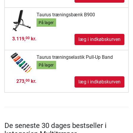
Taurus træningsbænk B900
På lager
3.119,
kr.
00
læg i indkøbskurven
Taurus træningselastik Pull-Up Band
På lager
273,
kr.
00
læg i indkøbskurven
De seneste 30 dages bestseller i