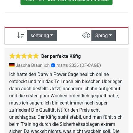
sortering
Sprog
Der perfekte Käfig
Jascha Bräunlich
marts 2026
(DF-CAGE)
Ich hatte den Darwin Power Cage neulich online
entdeckt und mir das Teil nach ein bisschen Überlegen
dann auch bestellt. Jetzt, nachdem ich ihn aufgebaut
und die ersten paar Wochen ordentlich gequält habe,
muss ich sagen: Ich bin echt immer noch super
zufrieden! Die Qualität ist für den Preis echt
unschlagbar. Der Käfig steht stabil, und man fühlt sich
beim Training durch die Sicherheitsablagen extrem
sicher. Da wackelt nichts, was nicht wackeln soll. Die