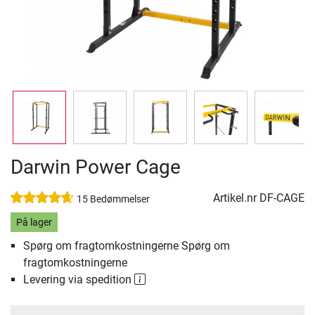
Darwin Power Cage
Artikel.nr
DF-CAGE
15 Bedømmelser
På lager
Spørg om fragtomkostningerne Spørg om
fragtomkostningerne
Levering via spedition