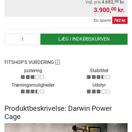
00
4.682,
kr.
Vejl. pris
3.900,
kr.
00
Du sparer
782 kr.
antal
LÆG I INDKØBSKURVEN
FITSHOP'S VURDERING
justering
Stabilitet
Træningsmuligheder
Udstyr
Produktbeskrivelse: Darwin Power
Cage