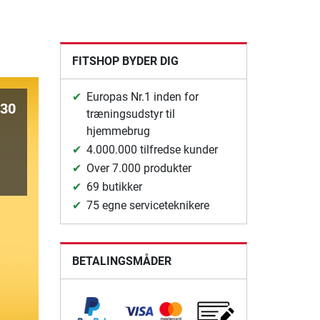
FITSHOP BYDER DIG
Europas Nr.1 inden for
G30
træningsudstyr til
hjemmebrug
4.000.000 tilfredse kunder
Over 7.000 produkter
69 butikker
75 egne serviceteknikere
BETALINGSMÅDER