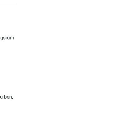
ingsrum
u ben,