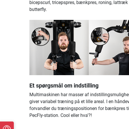
bicepscurl, tricepspres, bænkpres, roning, lattræk
butterfly.
Et spørgsmål om indstilling
Multimaskinen har masser af indstillingsmulighe
giver variabel træning på et lille areal. I en hånd
forvandler du træningspositionen for bænkpres ti
PecFly-station. Cool eller hva'?!