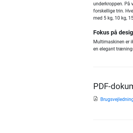
underkroppen. På v
forskellige trin. H
med 5 kg, 10 kg, 15
Fokus på desi
Multimaskinen er i
en elegant træning
PDF-dokum
Brugsvejlednin