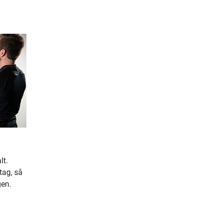
lt.
tag, så
gen.