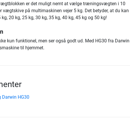
ægtblokken er det muligt nemt at vælge træningsvægten i 10
ver vægtskive på multimaskinen vejer 5 kg. Det betyder, at du kan
 kg, 20 kg, 25 kg, 30 kg, 35 kg, 40 kg, 45 kg og 50 kg!
gn
kke kun funktionel, men ser også godt ud. Med HG30 fra Darwin
smaskine til hjemmet.
enter
g Darwin HG30