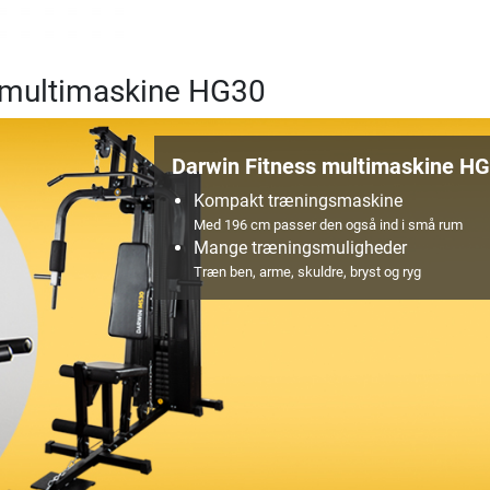
n multimaskine HG30
Darwin Fitness multimaskine H
Kompakt træningsmaskine
Med 196 cm passer den også ind i små rum
Mange træningsmuligheder
Træn ben, arme, skuldre, bryst og ryg