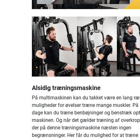
Alsidig træningsmaskine
På multimaskinen kan du takket være en lang r
muligheder for øvelser træne mange muskler. På 
dage kan du træne benbøjninger og benstræk opt
maskinen. Og når det gælder træning af overkrop
der på denne træningsmaskine næsten ingen
begrænsninger. Her får du mulighed for at træne