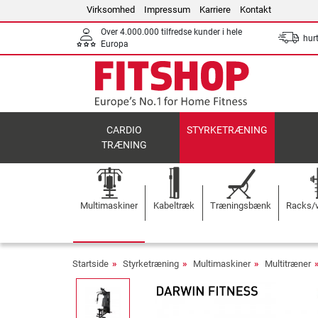
Virksomhed
Impressum
Karriere
Kontakt
Over 4.000.000 tilfredse kunder i hele
hurt
Europa
CARDIO
STYRKETRÆNING
TRÆNING
Multimaskiner
Kabeltræk
Træningsbænk
Racks/v
Startside
Styrketræning
Multimaskiner
Multitræner