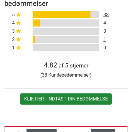
bedømmelser
5
33
4
4
3
0
2
1
1
0
4.82
af 5 stjerner
(38 Kundebedømmelser)
KLIK HER - INDTAST DIN BEDØMMELSE