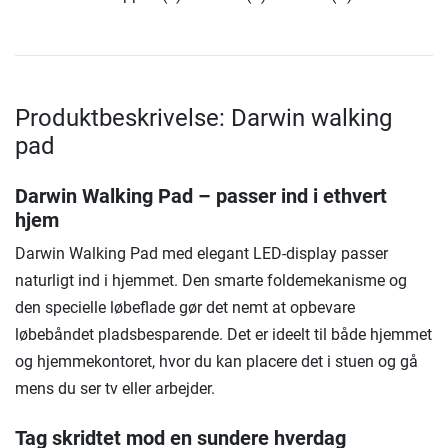
Produktbeskrivelse: Darwin walking
pad
Darwin Walking Pad – passer ind i ethvert
hjem
Darwin Walking Pad med elegant LED-display passer
naturligt ind i hjemmet. Den smarte foldemekanisme og
den specielle løbeflade gør det nemt at opbevare
løbebåndet pladsbesparende. Det er ideelt til både hjemmet
og hjemmekontoret, hvor du kan placere det i stuen og gå
mens du ser tv eller arbejder.
Tag skridtet mod en sundere hverdag