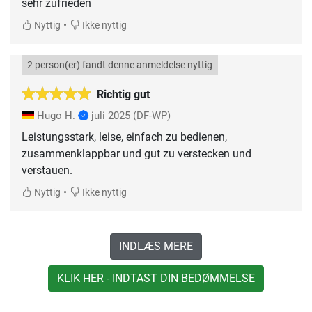
sehr zufrieden
•
Nyttig
Ikke nyttig
2 person(er) fandt denne anmeldelse nyttig
Richtig gut
Hugo H.
juli 2025
(DF-WP)
Leistungsstark, leise, einfach zu bedienen,
zusammenklappbar und gut zu verstecken und
verstauen.
•
Nyttig
Ikke nyttig
INDLÆS MERE
KLIK HER - INDTAST DIN BEDØMMELSE