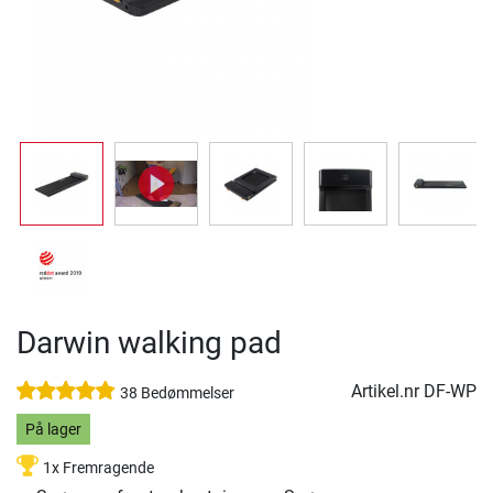
Darwin walking pad
Artikel.nr
DF-WP
38 Bedømmelser
På lager
1x Fremragende