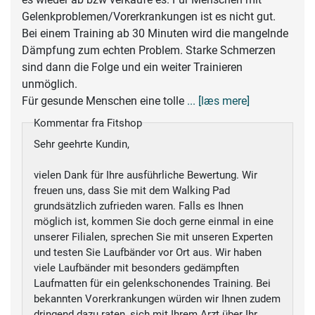
Gelenkproblemen/Vorerkrankungen ist es nicht gut.
Bei einem Training ab 30 Minuten wird die mangelnde
Dämpfung zum echten Problem. Starke Schmerzen
sind dann die Folge und ein weiter Trainieren
unmöglich.
Für gesunde Menschen eine tolle
... [læs mere]
Kommentar fra Fitshop
Sehr geehrte Kundin,
vielen Dank für Ihre ausführliche Bewertung. Wir
freuen uns, dass Sie mit dem Walking Pad
grundsätzlich zufrieden waren. Falls es Ihnen
möglich ist, kommen Sie doch gerne einmal in eine
unserer Filialen, sprechen Sie mit unseren Experten
und testen Sie Laufbänder vor Ort aus. Wir haben
viele Laufbänder mit besonders gedämpften
Laufmatten für ein gelenkschonendes Training. Bei
bekannten Vorerkrankungen würden wir Ihnen zudem
dringend dazu raten, sich mit Ihrem Arzt über Ihr