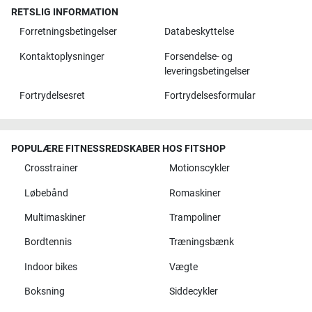
RETSLIG INFORMATION
Forretningsbetingelser
Databeskyttelse
Kontaktoplysninger
Forsendelse- og
leveringsbetingelser
Fortrydelsesret
Fortrydelsesformular
POPULÆRE FITNESSREDSKABER HOS FITSHOP
Crosstrainer
Motionscykler
Løbebånd
Romaskiner
Multimaskiner
Trampoliner
Bordtennis
Træningsbænk
Indoor bikes
Vægte
Boksning
Siddecykler