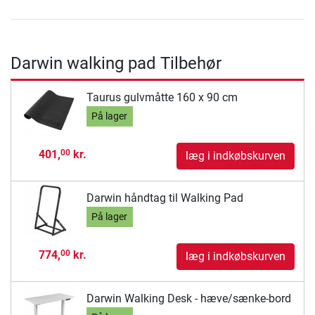
Darwin walking pad Tilbehør
Taurus gulvmåtte 160 x 90 cm
På lager
401,
kr.
00
læg i indkøbskurven
Darwin håndtag til Walking Pad
På lager
774,
kr.
00
læg i indkøbskurven
Darwin Walking Desk - hæve/sænke-bord