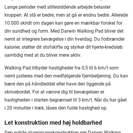
Lange perioder med stillesiddende arbejde belaster
kroppen. At stå er bedre, men at gå er endnu bedre. Allerede
10.000 skridt om dagen kan gøre en mærkbar forskel for
din sundhed og form. Med Darwin Walking Pad bliver det
nemt at integrere bevægelse i din hverdag. Du forbrænder
kalorier, støtter dit stofskifte og styrker dit hjerte-kredsløb
samtidig med at du bliver mere aktiv.
Walking Pad tilbyder hastigheder fra 0,5 til 6 km/t som
nemt justeres med den medfølgende fjernbetjening. Du kan
bære den på håndleddet eller have den liggende på
skrivebordet. For at vænne dig til bevægelsen er
hastigheden i starten begrænset til 3 km/t. Når du har gået
i 20 minutter i træk, låses den fulde hastighed op.
Let konstruktion med høj holdbarhed
Den solide aluminiumskonstruktion gør Darwin Walking