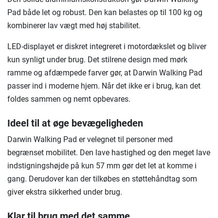
Pad både let og robust. Den kan belastes op til 100 kg og
kombinerer lav vægt med høj stabilitet.
LED-displayet er diskret integreret i motordækslet og bliver
kun synligt under brug. Det stilrene design med mørk
ramme og afdæmpede farver gør, at Darwin Walking Pad
passer ind i moderne hjem. Når det ikke er i brug, kan det
foldes sammen og nemt opbevares.
Ideel til at øge bevægeligheden
Darwin Walking Pad er velegnet til personer med
begrænset mobilitet. Den lave hastighed og den meget lave
indstigningshøjde på kun 57 mm gør det let at komme i
gang. Derudover kan der tilkøbes en støttehåndtag som
giver ekstra sikkerhed under brug.
Klar til brug med det samme