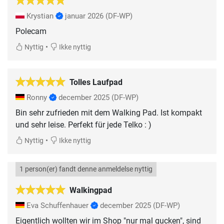
Krystian
januar 2026
(DF-WP)
Polecam
•
Nyttig
Ikke nyttig
Tolles Laufpad
Ronny
december 2025
(DF-WP)
Bin sehr zufrieden mit dem Walking Pad. Ist kompakt
und sehr leise. Perfekt für jede Telko : )
•
Nyttig
Ikke nyttig
1 person(er) fandt denne anmeldelse nyttig
Walkingpad
Eva Schuffenhauer
december 2025
(DF-WP)
Eigentlich wollten wir im Shop "nur mal gucken", sind