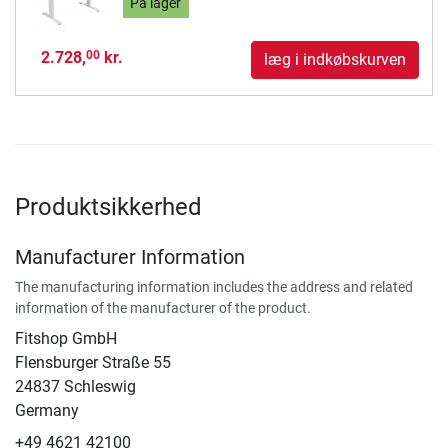
På lager
2.728,
kr.
00
læg i indkøbskurven
Produktsikkerhed
Manufacturer Information
The manufacturing information includes the address and related
information of the manufacturer of the product.
Fitshop GmbH
Flensburger Straße 55
24837 Schleswig
Germany
+49 4621 42100