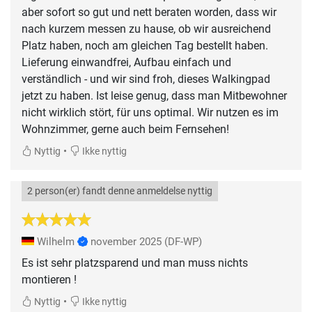
aber sofort so gut und nett beraten worden, dass wir
nach kurzem messen zu hause, ob wir ausreichend
Platz haben, noch am gleichen Tag bestellt haben.
Lieferung einwandfrei, Aufbau einfach und
verständlich - und wir sind froh, dieses Walkingpad
jetzt zu haben. Ist leise genug, dass man Mitbewohner
nicht wirklich stört, für uns optimal. Wir nutzen es im
Wohnzimmer, gerne auch beim Fernsehen!
•
Nyttig
Ikke nyttig
2 person(er) fandt denne anmeldelse nyttig
Wilhelm
november 2025
(DF-WP)
Es ist sehr platzsparend und man muss nichts
montieren !
•
Nyttig
Ikke nyttig