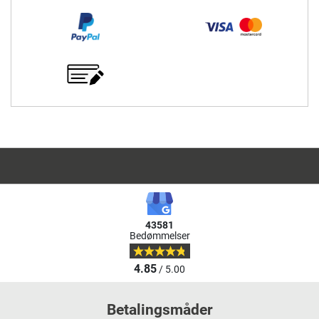
43581
Bedømmelser
4.85
/ 5.00
Betalingsmåder