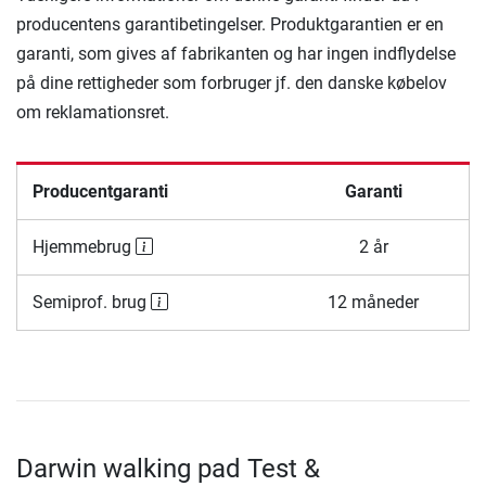
producentens garantibetingelser. Produktgarantien er en
garanti, som gives af fabrikanten og har ingen indflydelse
på dine rettigheder som forbruger jf. den danske købelov
om reklamationsret.
Producentgaranti
Garanti
Hjemmebrug
2 år
Semiprof. brug
12 måneder
Darwin walking pad Test &