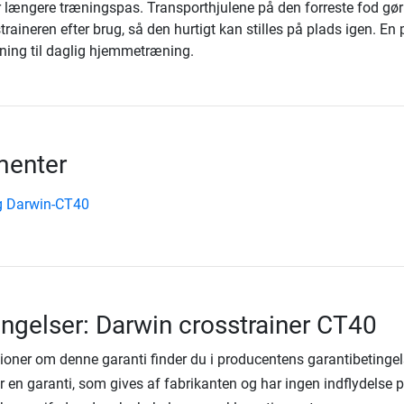
r længere træningspas. Transporthjulene på den forreste fod gør
traineren efter brug, så den hurtigt kan stilles på plads igen. En 
ning til daglig hjemmetræning.
enter
g Darwin-CT40
ingelser: Darwin crosstrainer CT40
ioner om denne garanti finder du i producentens garantibetingel
 en garanti, som gives af fabrikanten og har ingen indflydelse 