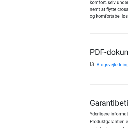
komfort, selv unde
nemt at flytte cross
og komfortabel løs
PDF-dokum
Brugsvejlednin
Garantibet
Yderligere informat
Produktgarantien er