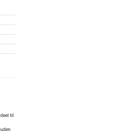
eel til
 uden