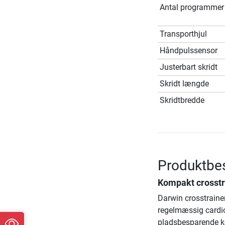
Antal programmer
Transporthjul
Håndpulssensor
Justerbart skridt
Skridt længde
Skridtbredde
Produktbes
Kompakt crosstr
Darwin crosstraine
regelmæssig cardi
pladsbesparende ko