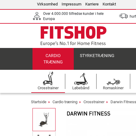
Virksomhed
Impressum
Karriere
Kontakt
Over 4.000.000 tilfredse kunder i hele
hurt
Europa
CARDIO
STYRKETRÆNING
TRÆNING
Crosstrainer
Løbebånd
Romaskiner
Startside
Cardio træning
Crosstrainer
Darwin Fitness