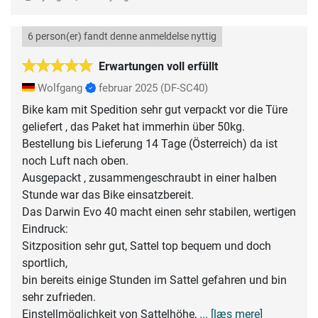
6 person(er) fandt denne anmeldelse nyttig
Erwartungen voll erfüllt
Wolfgang
februar 2025
(DF-SC40)
Bike kam mit Spedition sehr gut verpackt vor die Türe
geliefert , das Paket hat immerhin über 50kg.
Bestellung bis Lieferung 14 Tage (Österreich) da ist
noch Luft nach oben.
Ausgepackt , zusammengeschraubt in einer halben
Stunde war das Bike einsatzbereit.
Das Darwin Evo 40 macht einen sehr stabilen, wertigen
Eindruck:
Sitzposition sehr gut, Sattel top bequem und doch
sportlich,
bin bereits einige Stunden im Sattel gefahren und bin
sehr zufrieden.
Einstellmöglichkeit von Sattelhöhe,
... [læs mere]