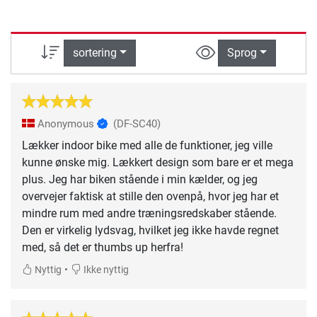
sortering
Sprog
Anonymous
(DF-SC40)
Lækker indoor bike med alle de funktioner, jeg ville
kunne ønske mig. Lækkert design som bare er et mega
plus. Jeg har biken stående i min kælder, og jeg
overvejer faktisk at stille den ovenpå, hvor jeg har et
mindre rum med andre træningsredskaber stående.
Den er virkelig lydsvag, hvilket jeg ikke havde regnet
med, så det er thumbs up herfra!
•
Nyttig
Ikke nyttig