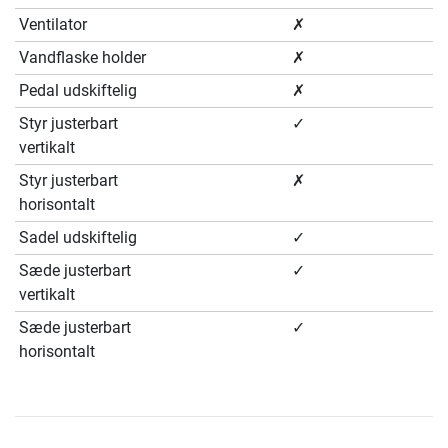
Ventilator
✗
Vandflaske holder
✗
Pedal udskiftelig
✗
Styr justerbart
✓
vertikalt
Styr justerbart
✗
horisontalt
Sadel udskiftelig
✓
Sæde justerbart
✓
vertikalt
Sæde justerbart
✓
horisontalt