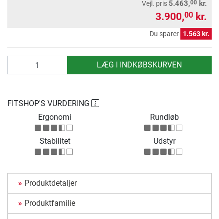
00
5.463,
kr.
Vejl. pris
3.900,
kr.
00
Du sparer
1.563 kr.
antal
LÆG I INDKØBSKURVEN
FITSHOP'S VURDERING
Ergonomi
Rundløb
Stabilitet
Udstyr
Produktdetaljer
Produktfamilie