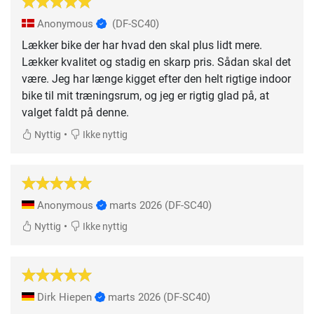
Anonymous
(DF-SC40)
Lækker bike der har hvad den skal plus lidt mere.
Lækker kvalitet og stadig en skarp pris. Sådan skal det
være. Jeg har længe kigget efter den helt rigtige indoor
bike til mit træningsrum, og jeg er rigtig glad på, at
valget faldt på denne.
•
Nyttig
Ikke nyttig
Anonymous
marts 2026
(DF-SC40)
•
Nyttig
Ikke nyttig
Dirk Hiepen
marts 2026
(DF-SC40)