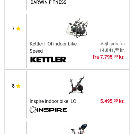
7
Kettler HOI indoor bike
Vejl. pris
fra
00
14.841,
kr.
Speed
fra
7.795,
kr.
00
8
Inspire indoor bike ILC
5.495,
kr.
00