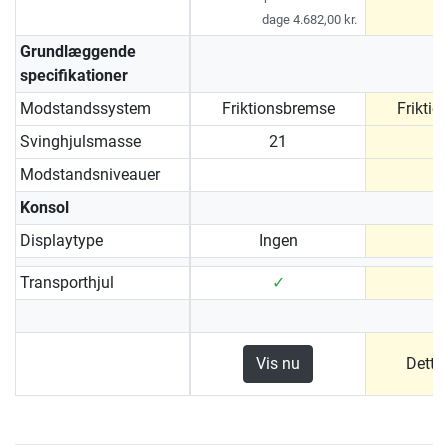
dage 4.682,00 kr.
Grundlæggende
specifikationer
Modstandssystem
Friktionsbremse
Frikti
Svinghjulsmasse
21
Modstandsniveauer
Konsol
Displaytype
Ingen
Transporthjul
✓
Vis nu
Dette