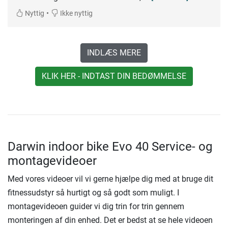
•
Nyttig
Ikke nyttig
INDLÆS MERE
KLIK HER - INDTAST DIN BEDØMMELSE
Darwin indoor bike Evo 40 Service- og
montagevideoer
Med vores videoer vil vi gerne hjælpe dig med at bruge dit
fitnessudstyr så hurtigt og så godt som muligt. I
montagevideoen guider vi dig trin for trin gennem
monteringen af ​​din enhed. Det er bedst at se hele videoen