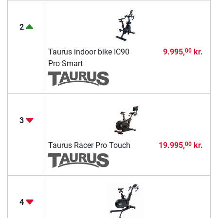
2
Taurus indoor bike IC90
9.995,
kr.
00
Pro Smart
3
Taurus Racer Pro Touch
19.995,
kr.
00
4