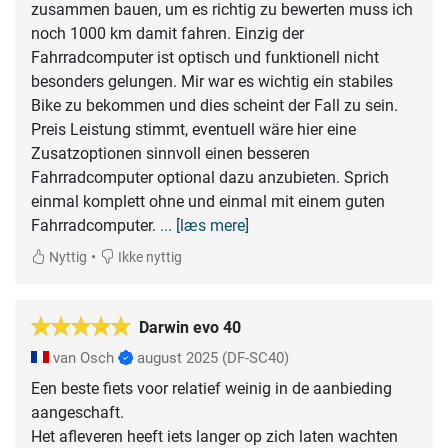
zusammen bauen, um es richtig zu bewerten muss ich
noch 1000 km damit fahren. Einzig der
Fahrradcomputer ist optisch und funktionell nicht
besonders gelungen. Mir war es wichtig ein stabiles
Bike zu bekommen und dies scheint der Fall zu sein.
Preis Leistung stimmt, eventuell wäre hier eine
Zusatzoptionen sinnvoll einen besseren
Fahrradcomputer optional dazu anzubieten. Sprich
einmal komplett ohne und einmal mit einem guten
Fahrradcomputer.
... [læs mere]
•
Nyttig
Ikke nyttig
Darwin evo 40
van Osch
august 2025
(DF-SC40)
Een beste fiets voor relatief weinig in de aanbieding
aangeschaft.
Het afleveren heeft iets langer op zich laten wachten