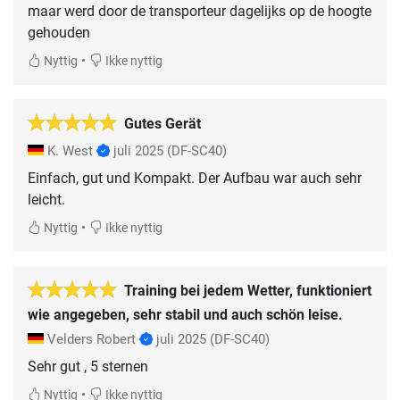
maar werd door de transporteur dagelijks op de hoogte
gehouden
•
Nyttig
Ikke nyttig
Gutes Gerät
K. West
juli 2025
(DF-SC40)
Einfach, gut und Kompakt. Der Aufbau war auch sehr
leicht.
•
Nyttig
Ikke nyttig
Training bei jedem Wetter, funktioniert
wie angegeben, sehr stabil und auch schön leise.
Velders Robert
juli 2025
(DF-SC40)
Sehr gut , 5 sternen
•
Nyttig
Ikke nyttig