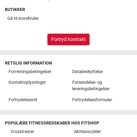
BUTIKKER
Gå til
storefinder
Fortryd kontrakt
RETSLIG INFORMATION
Forretningsbetingelser
Databeskyttelse
Kontaktoplysninger
Forsendelse- og
leveringsbetingelser
Fortrydelsesret
Fortrydelsesformular
POPULÆRE FITNESSREDSKABER HOS FITSHOP
Crosstrainer
Motionscykler