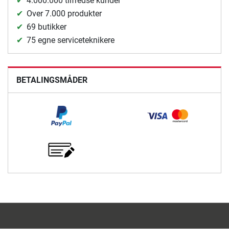
4.000.000 tilfredse kunder
Over 7.000 produkter
69 butikker
75 egne serviceteknikere
BETALINGSMÅDER