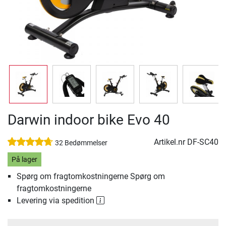
Darwin indoor bike Evo 40
Artikel.nr
DF-SC40
32 Bedømmelser
På lager
Spørg om fragtomkostningerne Spørg om
fragtomkostningerne
Levering via spedition