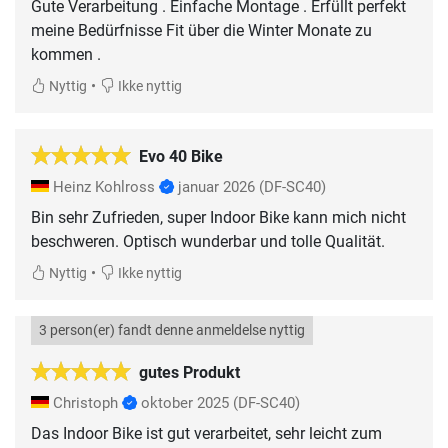
Gute Verarbeitung . Einfache Montage . Erfüllt perfekt
meine Bedürfnisse Fit über die Winter Monate zu
kommen .
•
Nyttig
Ikke nyttig
Evo 40 Bike
Heinz Kohlross
januar 2026
(DF-SC40)
Bin sehr Zufrieden, super Indoor Bike kann mich nicht
beschweren. Optisch wunderbar und tolle Qualität.
•
Nyttig
Ikke nyttig
3 person(er) fandt denne anmeldelse nyttig
gutes Produkt
Christoph
oktober 2025
(DF-SC40)
Das Indoor Bike ist gut verarbeitet, sehr leicht zum