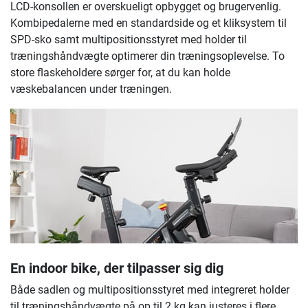
LCD-konsollen er overskueligt opbygget og brugervenlig.
Kombipedalerne med en standardside og et kliksystem til
SPD-sko samt multipositionsstyret med holder til
træningshåndvægte optimerer din træningsoplevelse. To
store flaskeholdere sørger for, at du kan holde
væskebalancen under træningen.
En indoor bike, der tilpasser sig dig
Både sadlen og multipositionsstyret med integreret holder
til træningshåndvægte på op til 2 kg kan justeres i flere