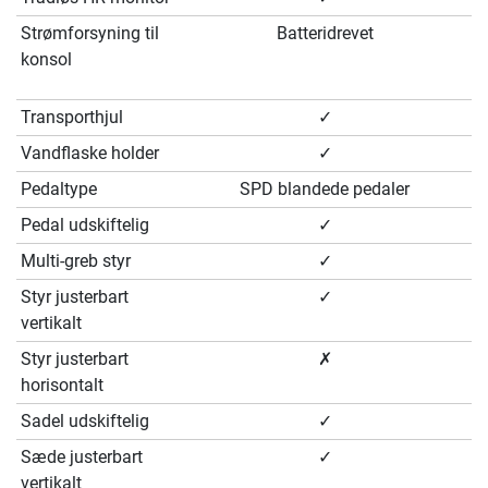
Strømforsyning til
Batteridrevet
konsol
Transporthjul
✓
Vandflaske holder
✓
Pedaltype
SPD blandede pedaler
Pedal udskiftelig
✓
Multi-greb styr
✓
Styr justerbart
✓
vertikalt
Styr justerbart
✗
horisontalt
Sadel udskiftelig
✓
Sæde justerbart
✓
vertikalt