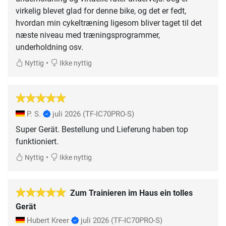
virkelig blevet glad for denne bike, og det er fedt,
hvordan min cykeltræning ligesom bliver taget til det
næste niveau med træningsprogrammer,
underholdning osv.
•
Nyttig
Ikke nyttig
P. S.
juli 2026
(TF-IC70PRO-S)
Super Gerät. Bestellung und Lieferung haben top
funktioniert.
•
Nyttig
Ikke nyttig
Zum Trainieren im Haus ein tolles
Gerät
Hubert Kreer
juli 2026
(TF-IC70PRO-S)