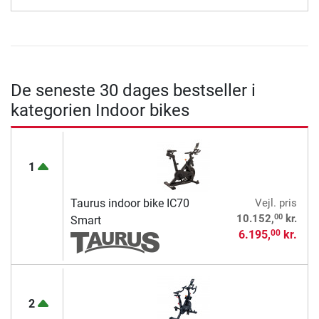
De seneste 30 dages bestseller i
kategorien Indoor bikes
1
Taurus indoor bike IC70
Vejl. pris
00
10.152,
kr.
Smart
6.195,
kr.
00
2