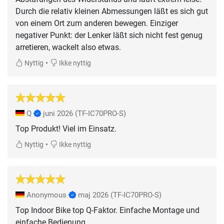
Durch die relativ kleinen Abmessungen läßt es sich gut
von einem Ort zum anderen bewegen. Einziger
negativer Punkt: der Lenker läßt sich nicht fest genug
arretieren, wackelt also etwas.
•
Nyttig
Ikke nyttig
Q
juni 2026
(TF-IC70PRO-S)
Top Produkt! Viel im Einsatz.
•
Nyttig
Ikke nyttig
Anonymous
maj 2026
(TF-IC70PRO-S)
Top Indoor Bike top Q-Faktor. Einfache Montage und
einfache Bedienung.