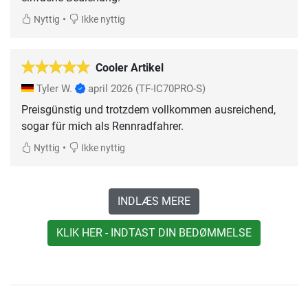
•
Nyttig
Ikke nyttig
Cooler Artikel
Tyler W.
april 2026
(TF-IC70PRO-S)
Preisgünstig und trotzdem vollkommen ausreichend,
sogar für mich als Rennradfahrer.
•
Nyttig
Ikke nyttig
INDLÆS MERE
KLIK HER - INDTAST DIN BEDØMMELSE