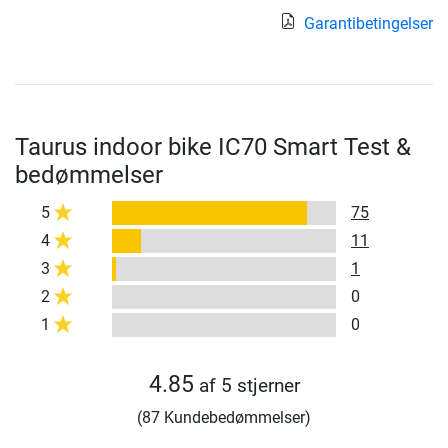
Garantibetingelser
Taurus indoor bike IC70 Smart Test &
bedømmelser
5
75
4
11
3
1
2
0
1
0
4.85
af 5 stjerner
(87 Kundebedømmelser)