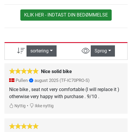
KLIK HER - INDTAST DIN BEDØMMELSE
sortering
Sprog
Nice solid bike
Pullen
august 2025
(TF-IC70PRO-S)
Nice bike , seat not very comfortable (I will replace it )
otherwise very happy with purchase . 9/10 .
•
Nyttig
Ikke nyttig