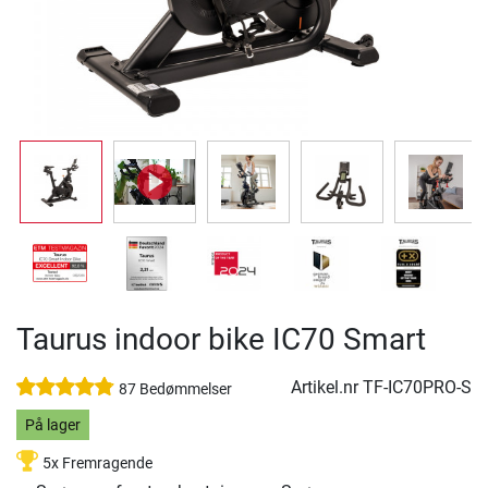
Taurus indoor bike IC70 Smart
Artikel.nr
TF-IC70PRO-S
87 Bedømmelser
På lager
5x Fremragende