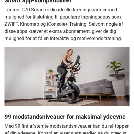
Smart app-kompatibilitet
Taurus IC70 Smart er din ideelle træningspartner med
mulighed for tilslutning til populære træningsapps som
ZWIFT, Kinomap og iConsole+ Training. Selvom nogle af
disse apps kræver et ekstra abonnement, giver de dig
mulighed for at få en interaktiv og motiverende træning.
99 modstandsniveauer for maksimal ydeevne
Med 99 fint afstemte modstandsniveauer kan du nå toppen
af din ydeevne. Konsollen viser wattværdier, så du præcist