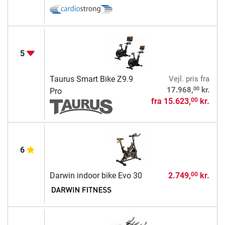
5
Taurus Smart Bike Z9.9
Vejl. pris
fra
00
17.968,
kr.
Pro
fra
15.623,
kr.
00
6
Darwin indoor bike Evo 30
2.749,
kr.
00