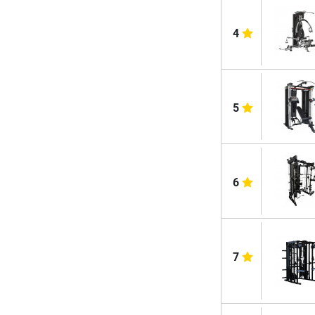
4
5
6
7