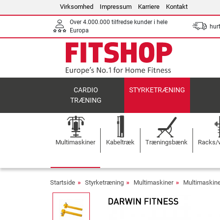
Virksomhed
Impressum
Karriere
Kontakt
Over 4.000.000 tilfredse kunder i hele
hurt
Europa
CARDIO
STYRKETRÆNING
TRÆNING
Multimaskiner
Kabeltræk
Træningsbænk
Racks/v
Startside
Styrketræning
Multimaskiner
Multimaskine