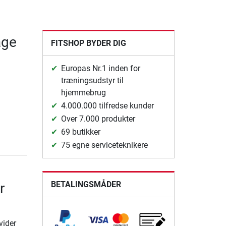
age
FITSHOP BYDER DIG
Europas Nr.1 inden for
træningsudstyr til
hjemmebrug
4.000.000 tilfredse kunder
Over 7.000 produkter
69 butikker
75 egne serviceteknikere
BETALINGSMÅDER
r
vider