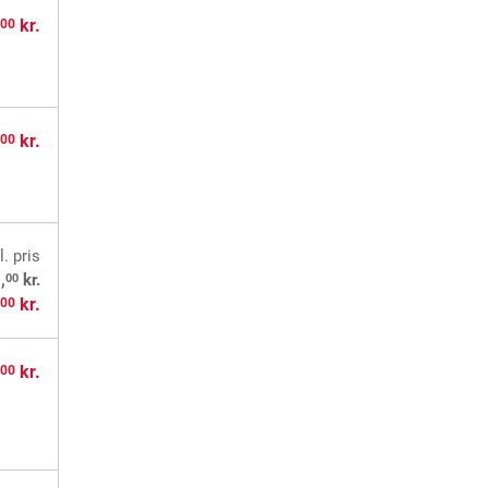
,
kr.
00
,
kr.
00
l. pris
00
,
kr.
,
kr.
00
,
kr.
00