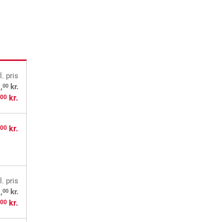
l. pris
00
,
kr.
,
kr.
00
,
kr.
00
l. pris
00
,
kr.
,
kr.
00