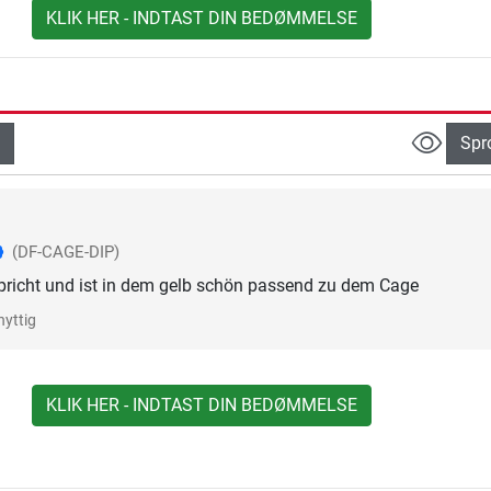
KLIK HER - INDTAST DIN BEDØMMELSE
Spr
(DF-CAGE-DIP)
pricht und ist in dem gelb schön passend zu dem Cage
nyttig
KLIK HER - INDTAST DIN BEDØMMELSE