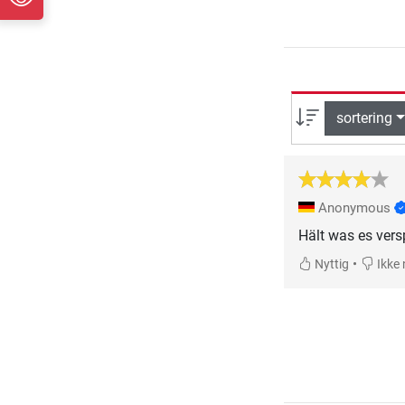
sortering
Anonymous
Hält was es vers
•
Nyttig
Ikke 