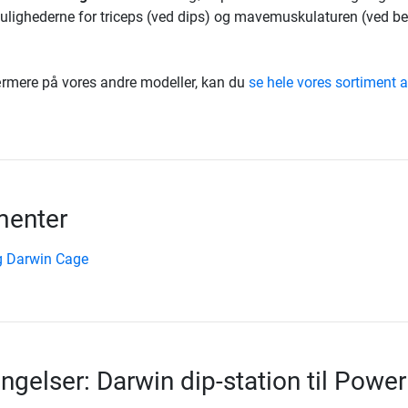
ighederne for triceps (ved dips) og mavemuskulaturen (ved ben
rmere på vores andre modeller, kan du
se hele vores sortiment a
enter
g Darwin Cage
ngelser: Darwin dip-station til Power