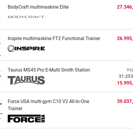
BodyCraft multimaskine Elite
27.346
Inspire multimaskine FT2 Functional Trainer
26.995
Taurus MS45 Pro E-Multi Smith Station
Vej
31.253
15.995
Force USA multi-gym C10 V2 All-In-One
39.037
Trainer