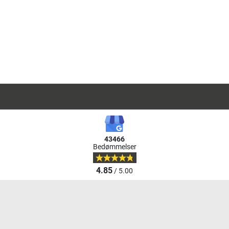
43466
Bedømmelser
4.85
/ 5.00