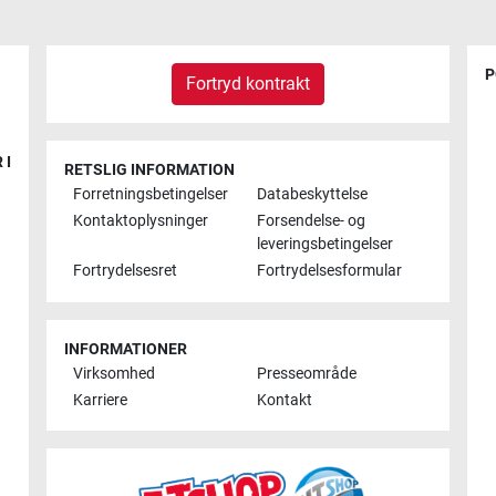
P
Fortryd kontrakt
 I
RETSLIG INFORMATION
Forretningsbetingelser
Databeskyttelse
Kontaktoplysninger
Forsendelse- og
leveringsbetingelser
Fortrydelsesret
Fortrydelsesformular
INFORMATIONER
Virksomhed
Presseområde
Karriere
Kontakt