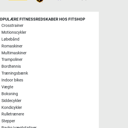
OPULÆRE FITNESSREDSKABER HOS FITSHOP
Crosstrainer
Motionscykler
Løbebånd
Romaskiner
Multimaskiner
Trampoliner
Bordtennis
Træningsbænk
Indoor bikes
Vægte
Boksning
Siddecykler
Kondicykler
Rulletrænere
Stepper