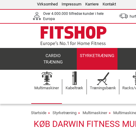
Virksomhed
Impressum
Karriere
Kontakt
Over 4.000.000 tilfredse kunder i hele
hurt
Europa
CARDIO
STYRKETRÆNING
TRÆNING
Multimaskiner
Kabeltræk
Træningsbænk
Racks/v
Startside
Styrketræning
Multimaskiner
Multimaskine
KØB DARWIN FITNESS MU