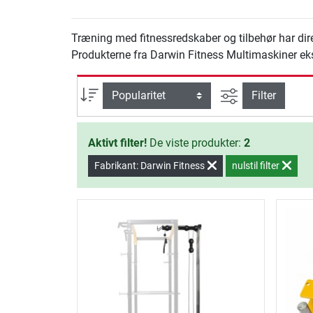
Træning med fitnessredskaber og tilbehør har dir
Produkterne fra Darwin Fitness Multimaskiner ekst
Avanceret søg
sortering
Filter
Aktivt filter!
De viste produkter:
2
Fabrikant: Darwin Fitness
nulstil filter