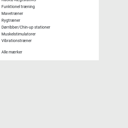
Racks/vægtstativer
Funktionel træning
Mavetræner
Rygtræner
Dørribber/Chin-up stationer
Muskelstimulatorer
Vibrationstræner
Alle mærker