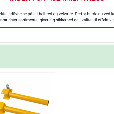
ekte indflydelse på dit helbred og velvære. Derfor burde du ved 
raudstyr sortimentet giver dig sikkerhed og kvalitet til effekti
ning