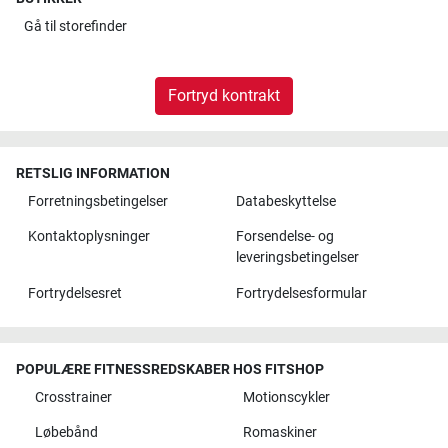
Gå til
storefinder
Fortryd kontrakt
RETSLIG INFORMATION
Forretningsbetingelser
Databeskyttelse
Kontaktoplysninger
Forsendelse- og
leveringsbetingelser
Fortrydelsesret
Fortrydelsesformular
POPULÆRE FITNESSREDSKABER HOS FITSHOP
Crosstrainer
Motionscykler
Løbebånd
Romaskiner