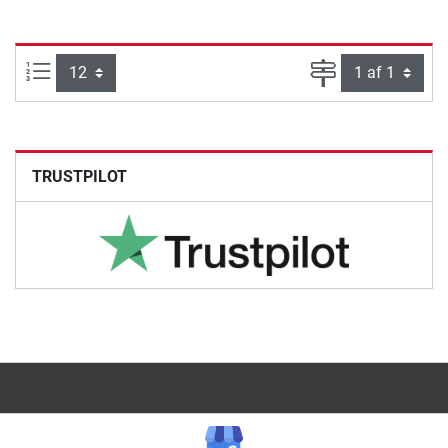
Artikel pr. side:
Side
TRUSTPILOT