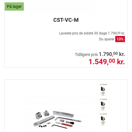
På lager
CST-VC-M
Laveste pris de sidste 30 dage
1.790,
kr.
00
Du sparer
13%
00
1.790,
kr.
Tidligere pris
1.549,
kr.
00