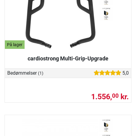
På lager
cardiostrong Multi-Grip-Upgrade
Bedømmelser
5,0
(1)
1.556,
kr.
00