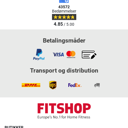
43572
Bedømmelser
4.85
/ 5.00
Betalingsmåder
Transport og distribution
BUTIKKER