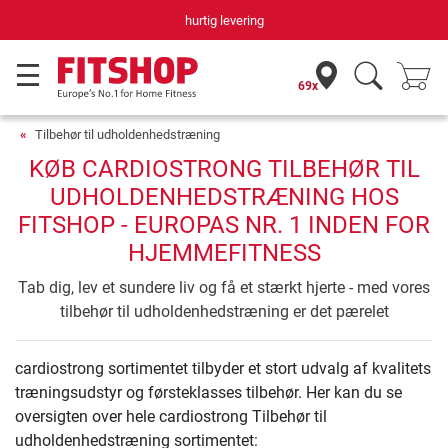
hurtig levering
69x
Tilbehør til udholdenhedstræning
KØB CARDIOSTRONG TILBEHØR TIL
UDHOLDENHEDSTRÆNING HOS
FITSHOP - EUROPAS NR. 1 INDEN FOR
HJEMMEFITNESS
Tab dig, lev et sundere liv og få et stærkt hjerte - med vores
tilbehør til udholdenhedstræning er det pærelet
cardiostrong sortimentet tilbyder et stort udvalg af kvalitets
træningsudstyr og førsteklasses tilbehør. Her kan du se
oversigten over hele cardiostrong Tilbehør til
udholdenhedstræning sortimentet: