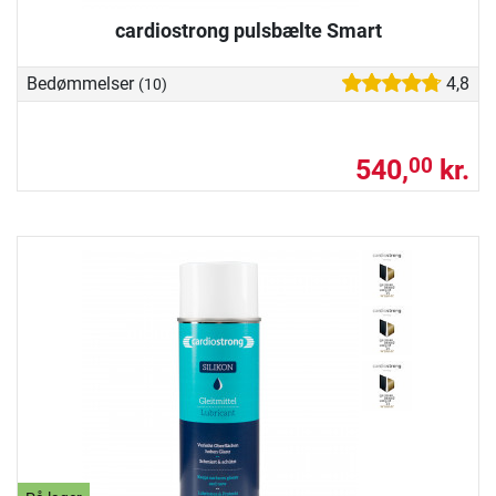
cardiostrong pulsbælte Smart
Bedømmelser
4,8
(10)
540,
kr.
00