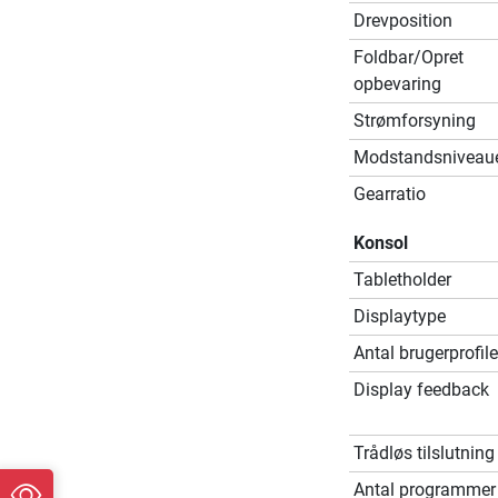
Drevposition
Foldbar/Opret
opbevaring
Strømforsyning
Modstandsniveau
Gearratio
Konsol
Tabletholder
Displaytype
Antal brugerprofile
Display feedback
Trådløs tilslutning
Antal programmer