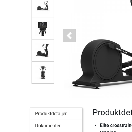
Previous
Produktdeta
Produktdetaljer
Elite crosstrai
Dokumenter