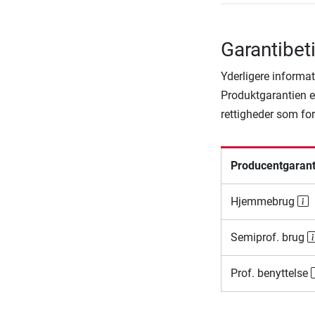
Garantibeti
Yderligere informat
Produktgarantien er
rettigheder som fo
Producentgarant
Hjemmebrug
Semiprof. brug
Prof. benyttelse