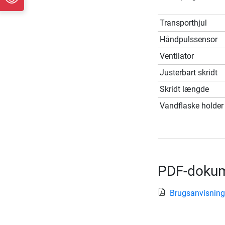
Transporthjul
Håndpulssensor
Ventilator
Justerbart skridt
Skridt længde
Vandflaske holder
PDF-dokum
Brugsanvisning