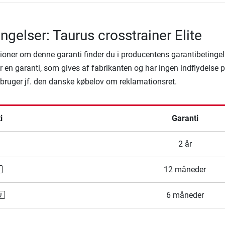
ngelser: Taurus crosstrainer Elite
ioner om denne garanti finder du i producentens garantibetingel
 en garanti, som gives af fabrikanten og har ingen indflydelse 
rbruger jf. den danske købelov om reklamationsret.
i
Garanti
2 år
12 måneder
6 måneder