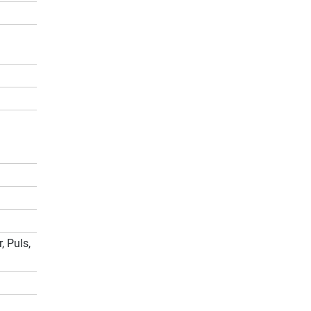
, Puls,