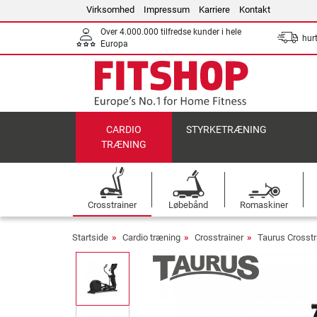
Virksomhed
Impressum
Karriere
Kontakt
Over 4.000.000 tilfredse kunder i hele
hurt
Europa
CARDIO
STYRKETRÆNING
TRÆNING
Crosstrainer
Løbebånd
Romaskiner
Startside
Cardio træning
Crosstrainer
Taurus Crosstr