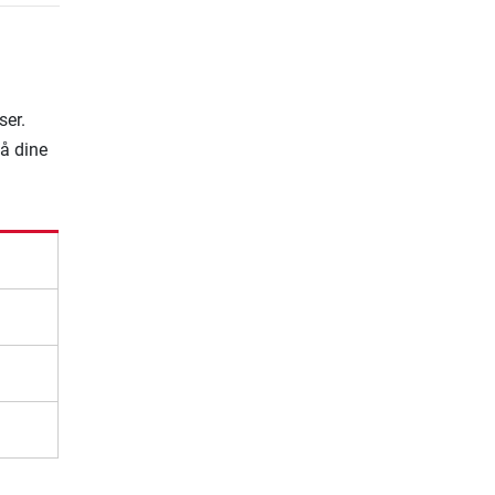
ser.
på dine