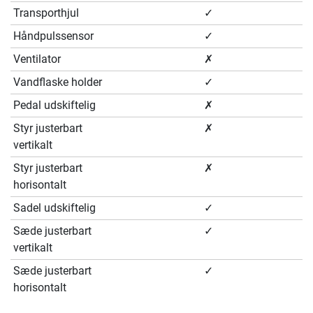
Transporthjul
✓
Håndpulssensor
✓
Ventilator
✗
Vandflaske holder
✓
Pedal udskiftelig
✗
Styr justerbart
✗
vertikalt
Styr justerbart
✗
horisontalt
Sadel udskiftelig
✓
Sæde justerbart
✓
vertikalt
Sæde justerbart
✓
horisontalt