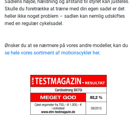
Sadlens højde, hældning og afstand til styret kan justeres.
Skulle du foretrække at træne med din egen sadel er det
heller ikke noget problem – sadlen kan nemlig udskiftes
med en regulær cykelsadel.
Ønsker du at se nærmere på vores andre modeller, kan du
se hele vores sortiment af motionscykler her
.