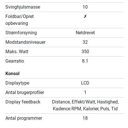
Svinghjulsmasse
10
Foldbar/Opret
✗
opbevaring
Strømforsyning
Netdrevet
Modstandsniveauer
32
Maks. Watt
350
Gearratio
8.1
Konsol
Displaytype
LCD
Antal brugerprofiler
1
Display feedback
Distance, Effekt/Watt, Hastighed,
Kadence RPM, Kalorier, Puls, Tid
Antal programmer
18