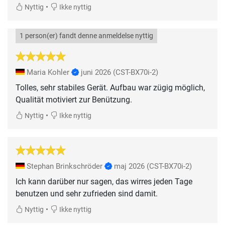
•
Nyttig
Ikke nyttig
1 person(er) fandt denne anmeldelse nyttig
Maria Kohler
juni 2026
(CST-BX70i-2)
Tolles, sehr stabiles Gerät. Aufbau war zügig möglich,
Qualität motiviert zur Benützung.
•
Nyttig
Ikke nyttig
Stephan Brinkschröder
maj 2026
(CST-BX70i-2)
Ich kann darüber nur sagen, das wirres jeden Tage
benutzen und sehr zufrieden sind damit.
•
Nyttig
Ikke nyttig