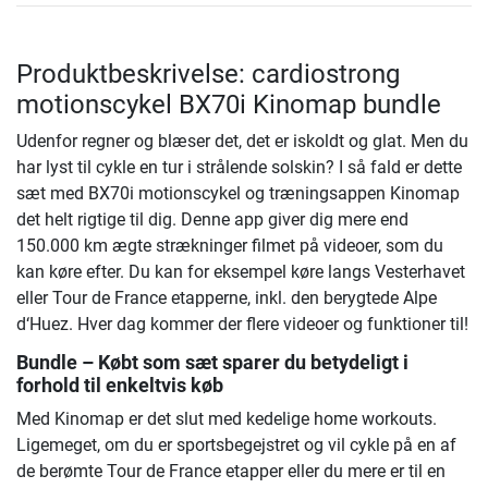
Produktbeskrivelse: cardiostrong
motionscykel BX70i Kinomap bundle
Udenfor regner og blæser det, det er iskoldt og glat. Men du
har lyst til cykle en tur i strålende solskin? I så fald er dette
sæt med BX70i motionscykel og træningsappen Kinomap
det helt rigtige til dig. Denne app giver dig mere end
150.000 km ægte strækninger filmet på videoer, som du
kan køre efter. Du kan for eksempel køre langs Vesterhavet
eller Tour de France etapperne, inkl. den berygtede Alpe
d‘Huez. Hver dag kommer der flere videoer og funktioner til!
Bundle – Købt som sæt sparer du betydeligt i
forhold til enkeltvis køb
Med Kinomap er det slut med kedelige home workouts.
Ligemeget, om du er sportsbegejstret og vil cykle på en af
de berømte Tour de France etapper eller du mere er til en