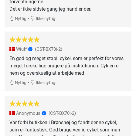
forventningerne.
Det er ikke sidste gang jeg handler der.
•
Nyttig
Ikke nyttig
Wiuff
(CST-BX70i-2)
En god og meget stabil cykel, som er perfekt for vores
meget forskellige brugere på institutionen. Cyklen er
nem og overskuelig at arbejde med
•
Nyttig
Ikke nyttig
Anonymous
(CST-BX70i-2)
Var forbi butikken i Brønshøj og fandt denne cykel,
som er fantastisk. God brugervenlig cykel, som man