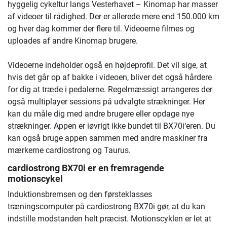
hyggelig cykeltur langs Vesterhavet – Kinomap har masser
af videoer til rådighed. Der er allerede mere end 150.000 km
og hver dag kommer der flere til. Videoerne filmes og
uploades af andre Kinomap brugere.
Videoerne indeholder også en højdeprofil. Det vil sige, at
hvis det går op af bakke i videoen, bliver det også hårdere
for dig at træde i pedalerne. Regelmæssigt arrangeres der
også multiplayer sessions på udvalgte strækninger. Her
kan du måle dig med andre brugere eller opdage nye
strækninger. Appen er iøvrigt ikke bundet til BX70i‘eren. Du
kan også bruge appen sammen med andre maskiner fra
mærkerne cardiostrong og Taurus.
cardiostrong BX70i er en fremragende
motionscykel
Induktionsbremsen og den førsteklasses
træningscomputer på cardiostrong BX70i gør, at du kan
indstille modstanden helt præcist. Motionscyklen er let at