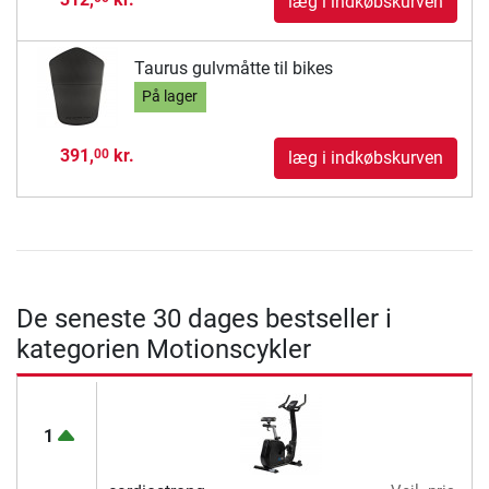
læg i indkøbskurven
Taurus gulvmåtte til bikes
På lager
391,
kr.
00
læg i indkøbskurven
De seneste 30 dages bestseller i
kategorien Motionscykler
1