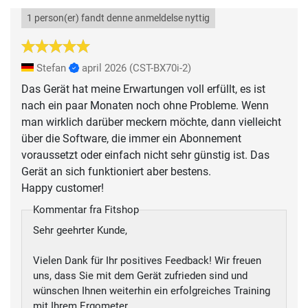
1 person(er) fandt denne anmeldelse nyttig
Stefan
april 2026
(CST-BX70i-2)
Das Gerät hat meine Erwartungen voll erfüllt, es ist
nach ein paar Monaten noch ohne Probleme. Wenn
man wirklich darüber meckern möchte, dann vielleicht
über die Software, die immer ein Abonnement
voraussetzt oder einfach nicht sehr günstig ist. Das
Gerät an sich funktioniert aber bestens.
Happy customer!
Kommentar fra Fitshop
Sehr geehrter Kunde,
Vielen Dank für Ihr positives Feedback! Wir freuen
uns, dass Sie mit dem Gerät zufrieden sind und
wünschen Ihnen weiterhin ein erfolgreiches Training
mit Ihrem Ergometer.