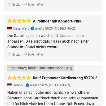
•
Nyttig
Ikke nyttig
Allrounder mit Komfort-Plus
Anna Weiß
marts 2026
(CST-BX70i-2)
Der Sattel ist schön weich und lässt sich super
anpassen. Das sorgt dafür, dass auch nach einer
Stunde im Sattel nichts wehtut
•
Nyttig
Ikke nyttig
2 person(er) fandt denne anmeldelse nyttig
Kauf Ergometer Cardiostrong BX70i-2
Hans51
marts 2026
(CST-BX70i-2)
Haben uns nach guter und fachlich einwandfreier
Beratung ohne Kaufdruck durch den sehr kompetenten
und fachlich visierten Herrn Hahne, Ndl. Essen, dazu