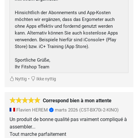
Hinsichtlich der Abonnements und App-Kosten
möchten wir ergänzen, dass das Ergometer auch
ohne Apps effektiv und fordernd genutzt werden
kann. Alternativ können Sie auch kostenlose Apps
verwenden. Beispiele hierfür sind iConsole+ (Play
Store) bzw. iC+ Training (App Store).
Sportliche Grüße,
Ihr Fitshop Team
•
Nyttig
Ikke nyttig
Correspond bien à mon attente
Flavien HEREM
marts 2026
(CST-BX70i-2-KINO)
Un produit de bonne qualité pas vraiment compliqué à
assembler...
Tout marche parfaitement