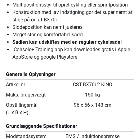
Multipositionsstyr til opret cykling eller sprintposition
Konstruktion med lav indstigning gør det super nemt at
stige på og af BX70i
Siddeposition kan nemt justeres
Meget stor og komfortabel sadel
Sadlen kan udskiftes med en regulær cykelsadel
iConsole+ Training app kan downloades gratis i Apple
AppStore og google Playstore
Generelle Oplysninger
Artikel.nr
CST-BX70i-2-KINO
Maks. brugervægt
150 kg
Opstillingsmål
96 x 56 x 143 cm
(L x B x H)
Grundlæggende Specifikationer
Modstandssystem
EMS / Induktionsbremse