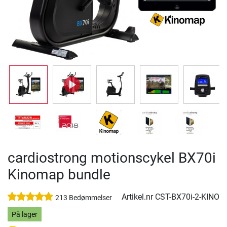
cardiostrong motionscykel BX70i
Kinomap bundle
Artikel.nr
CST-BX70i-2-KINO
213 Bedømmelser
På lager