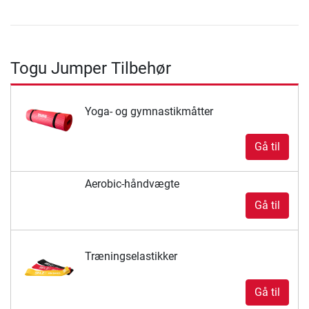
Togu Jumper Tilbehør
Yoga- og gymnastikmåtter
Gå til
Aerobic-håndvægte
Gå til
Træningselastikker
Gå til