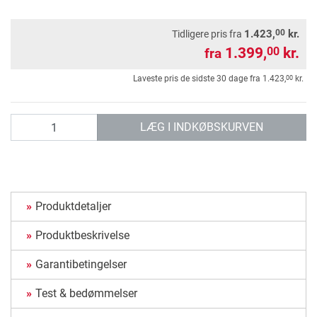
00
1.423,
kr.
Tidligere pris fra
1.399,
kr.
00
fra
00
Laveste pris de sidste 30 dage fra
1.423,
kr.
antal
LÆG I INDKØBSKURVEN
Produktdetaljer
Produktbeskrivelse
Garantibetingelser
Test & bedømmelser