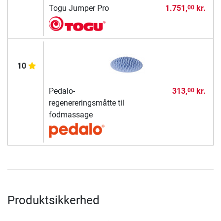
Togu Jumper Pro
1.751,
kr.
00
10
Pedalo-
313,
kr.
00
regenereringsmåtte til
fodmassage
Produktsikkerhed