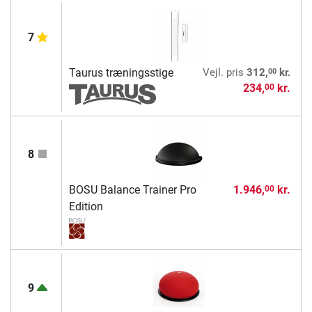
7
00
Taurus træningsstige
Vejl. pris
312,
kr.
234,
kr.
00
8
BOSU Balance Trainer Pro
1.946,
kr.
00
Edition
9