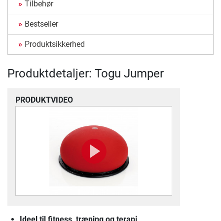
Tilbehør
Bestseller
Produktsikkerhed
Produktdetaljer: Togu Jumper
PRODUKTVIDEO
Ideel til fitness, træning og terapi