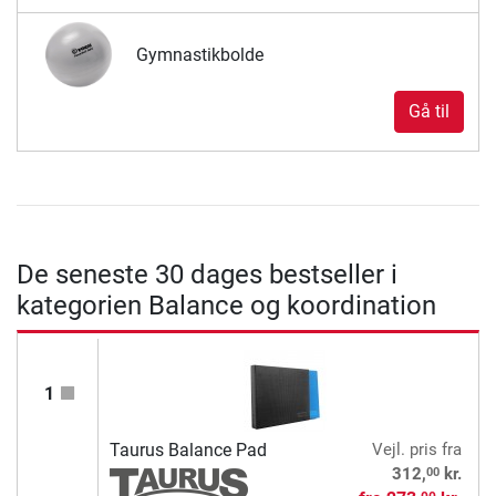
Gymnastikbolde
Gå til
De seneste 30 dages bestseller i
kategorien Balance og koordination
1
Taurus Balance Pad
Vejl. pris
fra
00
312,
kr.