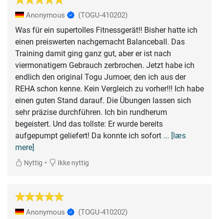
Anonymous
(TOGU-410202)
Was für ein supertolles Fitnessgerät!! Bisher hatte ich
einen preiswerten nachgemacht Balanceball. Das
Training damit ging ganz gut, aber er ist nach
viermonatigem Gebrauch zerbrochen. Jetzt habe ich
endlich den original Togu Jumoer, den ich aus der
REHA schon kenne. Kein Vergleich zu vorher!!! Ich habe
einen guten Stand darauf. Die Übungen lassen sich
sehr präzise durchführen. Ich bin rundherum
begeistert. Und das tollste: Er wurde bereits
aufgepumpt geliefert! Da konnte ich sofort
... [læs
mere]
•
Nyttig
Ikke nyttig
Anonymous
(TOGU-410202)