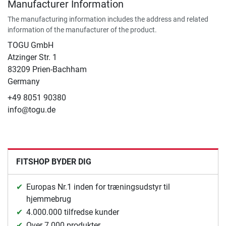
Manufacturer Information
The manufacturing information includes the address and related
information of the manufacturer of the product.
TOGU GmbH
Atzinger Str. 1
83209 Prien-Bachham
Germany
+49 8051 90380
info@togu.de
FITSHOP BYDER DIG
Europas Nr.1 inden for træningsudstyr til
hjemmebrug
4.000.000 tilfredse kunder
Over 7.000 produkter