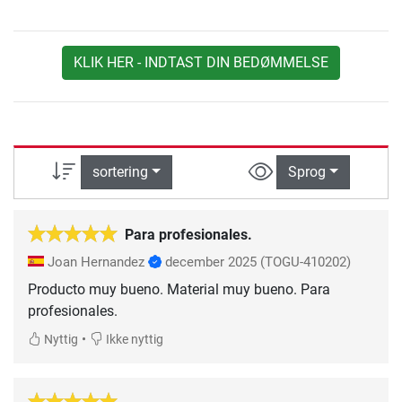
KLIK HER - INDTAST DIN BEDØMMELSE
sortering
Sprog
Para profesionales.
Joan Hernandez
december 2025
(TOGU-410202)
Producto muy bueno. Material muy bueno. Para
profesionales.
•
Nyttig
Ikke nyttig