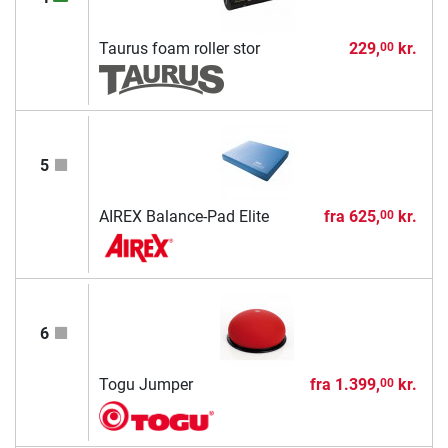
Taurus foam roller stor
229,
kr.
00
5
AIREX Balance-Pad Elite
fra
625,
kr.
00
6
Togu Jumper
fra
1.399,
kr.
00