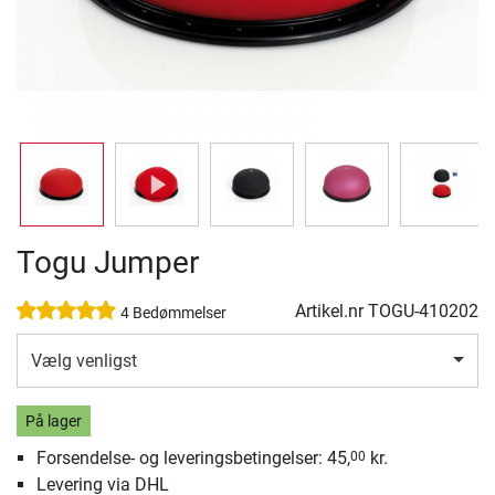
Togu Jumper
Artikel.nr
TOGU-410202
4 Bedømmelser
Vælg venligst
På lager
Forsendelse- og leveringsbetingelser: 45,
kr.
00
Levering via DHL