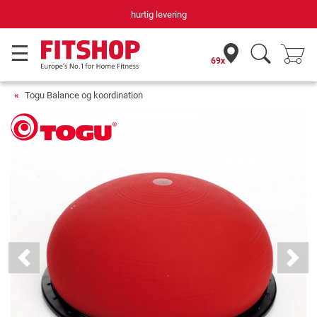
hurtig levering
69x
Togu Balance og koordination
Previous
Next