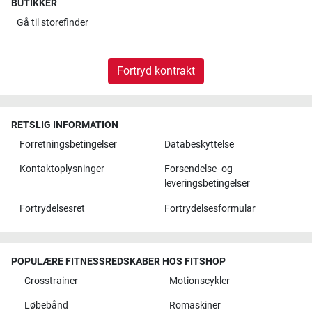
BUTIKKER
Gå til
storefinder
Fortryd kontrakt
RETSLIG INFORMATION
Forretningsbetingelser
Databeskyttelse
Kontaktoplysninger
Forsendelse- og
leveringsbetingelser
Fortrydelsesret
Fortrydelsesformular
POPULÆRE FITNESSREDSKABER HOS FITSHOP
Crosstrainer
Motionscykler
Løbebånd
Romaskiner