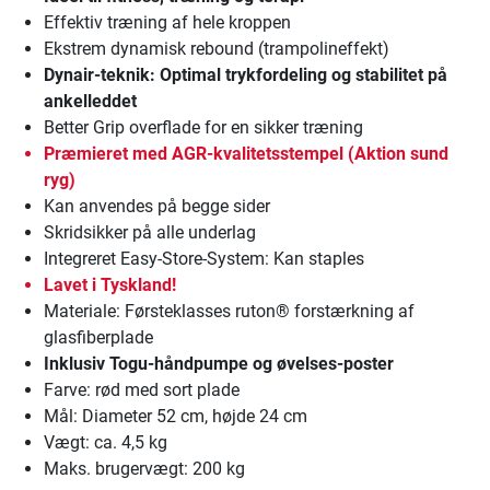
Effektiv træning af hele kroppen
Ekstrem dynamisk rebound (trampolineffekt)
Dynair-teknik: Optimal trykfordeling og stabilitet på
ankelleddet
Better Grip overflade for en sikker træning
Præmieret med AGR-kvalitetsstempel (Aktion sund
ryg)
Kan anvendes på begge sider
Skridsikker på alle underlag
Integreret Easy-Store-System: Kan staples
Lavet i Tyskland!
Materiale: Førsteklasses ruton® forstærkning af
glasfiberplade
Inklusiv Togu-håndpumpe og øvelses-poster
Farve: rød med sort plade
Mål: Diameter 52 cm, højde 24 cm
Vægt: ca. 4,5 kg
Maks. brugervægt: 200 kg