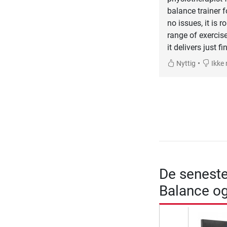
balance trainer f
no issues, it is 
range of exercises
it delivers just 
•
Nyttig
Ikke 
De seneste
Balance og