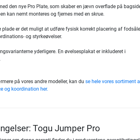
ed den nye Pro Plate, som skaber en jævn overflade på bagsid
en kan nemt monteres og fjernes med en skrue.
lade er det muligt at udføre fysisk korrekt placering af fodsål
rdinations- og styrkeøvelser.
ngsvarianterne yderligere. En øvelsesplakat er inkluderet i
.
rmere på vores andre modeller, kan du
se hele vores sortiment a
ce og koordination her.
ingelser: Togu Jumper Pro