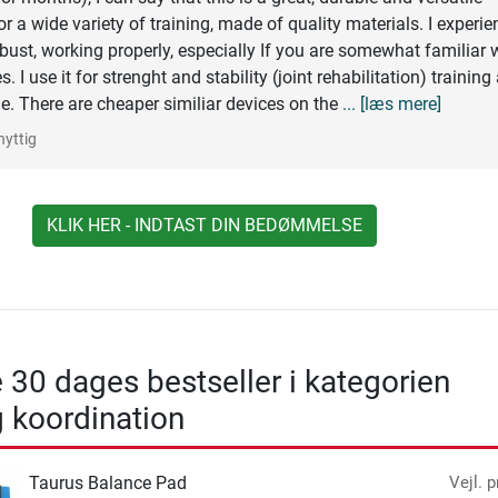
or a wide variety of training, made of quality materials. I experi
robust, working properly, especially If you are somewhat familiar 
. I use it for strenght and stability (joint rehabilitation) training
fine. There are cheaper similiar devices on the
... [læs mere]
nyttig
KLIK HER - INDTAST DIN BEDØMMELSE
 30 dages bestseller i kategorien
 koordination
Taurus Balance Pad
Vejl. p