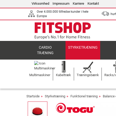
Virksomhed
Impressum
Karriere
Kontakt
Over 4.000.000 tilfredse kunder i hele
hurt
Europa
CARDIO
STYRKETRÆNING
TRÆNING
Multimaskiner
Kabeltræk
Træningsbænk
Racks/v
Startside
Styrketræning
Funktionel træning
Balance 