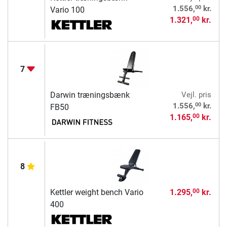
00
1.556,
kr.
Vario 100
1.321,
kr.
00
7
Darwin træningsbænk
Vejl. pris
00
1.556,
kr.
FB50
1.165,
kr.
00
8
Kettler weight bench Vario
1.295,
kr.
00
400