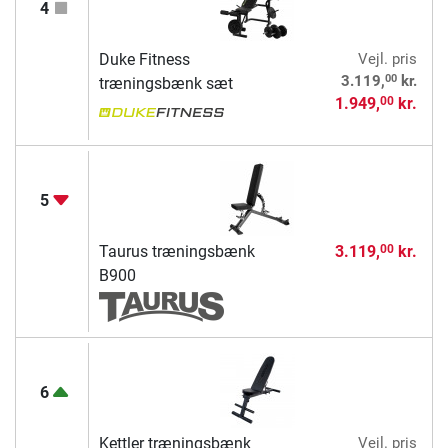
4
Duke Fitness
Vejl. pris
00
3.119,
kr.
træningsbænk sæt
1.949,
kr.
00
5
Taurus træningsbænk
3.119,
kr.
00
B900
6
Kettler træningsbænk
Vejl. pris