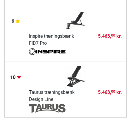
9
Inspire træningsbænk
5.463,
kr.
00
FID7 Pro
10
Taurus træningsbænk
5.463,
kr.
00
Design Line