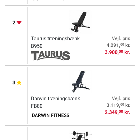
2
Taurus træningsbænk
Vejl. pris
00
4.291,
kr.
B950
3.900,
kr.
00
3
Darwin træningsbænk
Vejl. pris
00
3.119,
kr.
FB80
2.349,
kr.
00