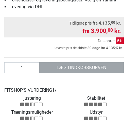
Levering via DHL
00
4.135,
kr.
Tidligere pris fra
3.900,
kr.
00
fra
Du sparer
5%
00
Laveste pris de sidste 30 dage fra
4.135,
kr.
antal
LÆG I INDKØBSKURVEN
FITSHOP'S VURDERING
justering
Stabilitet
Træningsmuligheder
Udstyr