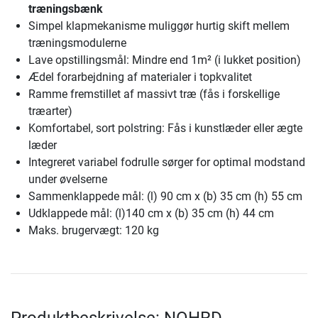
træningsbænk
Simpel klapmekanisme muliggør hurtig skift mellem
træningsmodulerne
Lave opstillingsmål: Mindre end 1m² (i lukket position)
Ædel forarbejdning af materialer i topkvalitet
Ramme fremstillet af massivt træ (fås i forskellige
træarter)
Komfortabel, sort polstring: Fås i kunstlæder eller ægte
læder
Integreret variabel fodrulle sørger for optimal modstand
under øvelserne
Sammenklappede mål: (l) 90 cm x (b) 35 cm (h) 55 cm
Udklappede mål: (l)140 cm x (b) 35 cm (h) 44 cm
Maks. brugervægt: 120 kg