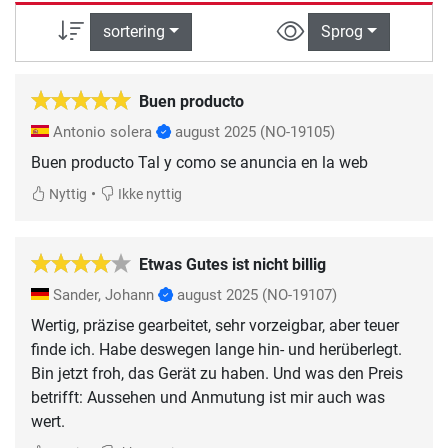
sortering
Sprog
Buen producto
Antonio solera
august 2025
(NO-19105)
Buen producto Tal y como se anuncia en la web
•
Nyttig
Ikke nyttig
Etwas Gutes ist nicht billig
Sander, Johann
august 2025
(NO-19107)
Wertig, präzise gearbeitet, sehr vorzeigbar, aber teuer
finde ich. Habe deswegen lange hin- und herüberlegt.
Bin jetzt froh, das Gerät zu haben. Und was den Preis
betrifft: Aussehen und Anmutung ist mir auch was
wert.