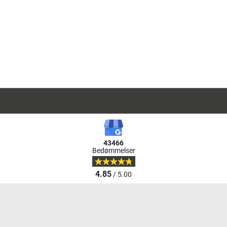
43466
Bedømmelser
4.85
/ 5.00