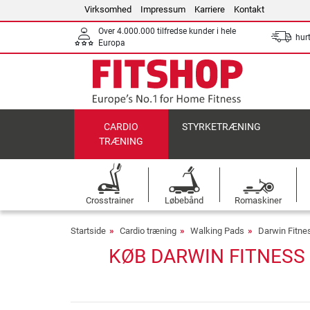
Virksomhed
Impressum
Karriere
Kontakt
Over 4.000.000 tilfredse kunder i hele
hurt
Europa
CARDIO
STYRKETRÆNING
TRÆNING
Crosstrainer
Løbebånd
Romaskiner
Startside
Cardio træning
Walking Pads
Darwin Fitne
KØB DARWIN FITNESS 