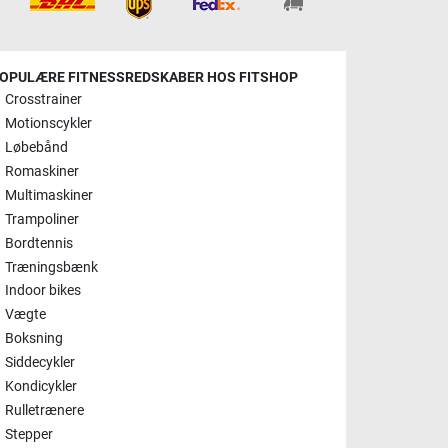
OPULÆRE FITNESSREDSKABER HOS FITSHOP
Crosstrainer
Motionscykler
Løbebånd
Romaskiner
Multimaskiner
Trampoliner
Bordtennis
Træningsbænk
Indoor bikes
Vægte
Boksning
Siddecykler
Kondicykler
Rulletrænere
Stepper