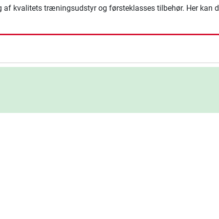
g af kvalitets træningsudstyr og førsteklasses tilbehør. Her kan 
ning