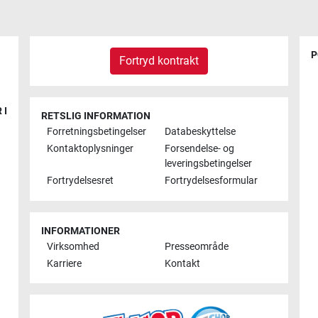
P
Fortryd kontrakt
 I
RETSLIG INFORMATION
Forretningsbetingelser
Databeskyttelse
Kontaktoplysninger
Forsendelse- og
leveringsbetingelser
Fortrydelsesret
Fortrydelsesformular
INFORMATIONER
Virksomhed
Presseområde
Karriere
Kontakt