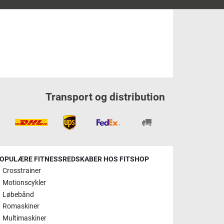
Transport og distribution
OPULÆRE FITNESSREDSKABER HOS FITSHOP
Crosstrainer
Motionscykler
Løbebånd
Romaskiner
Multimaskiner