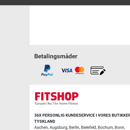
Betalingsmåder
36X PERSONLIG KUNDESERVICE I VORES BUTIKKER
TYSKLAND
Aachen
,
Augsburg
,
Berlin
,
Bielefeld
,
Bochum
,
Bonn
,