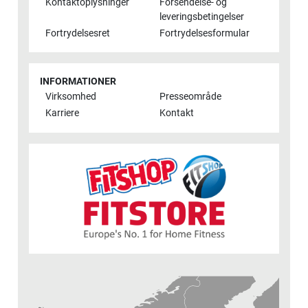
Kontaktoplysninger
Forsendelse- og
leveringsbetingelser
Fortrydelsesret
Fortrydelsesformular
INFORMATIONER
Virksomhed
Presseområde
Karriere
Kontakt