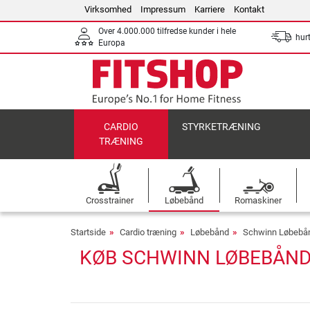
Virksomhed
Impressum
Karriere
Kontakt
Over 4.000.000 tilfredse kunder i hele
hurt
Europa
CARDIO
STYRKETRÆNING
TRÆNING
Crosstrainer
Løbebånd
Romaskiner
Startside
Cardio træning
Løbebånd
Schwinn Løbebå
KØB SCHWINN LØBEBÅND 