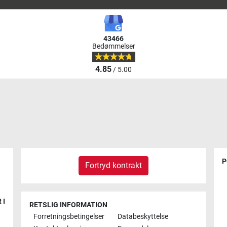
43466
Bedømmelser
4.85
/ 5.00
P
Fortryd kontrakt
 I
RETSLIG INFORMATION
Forretningsbetingelser
Databeskyttelse