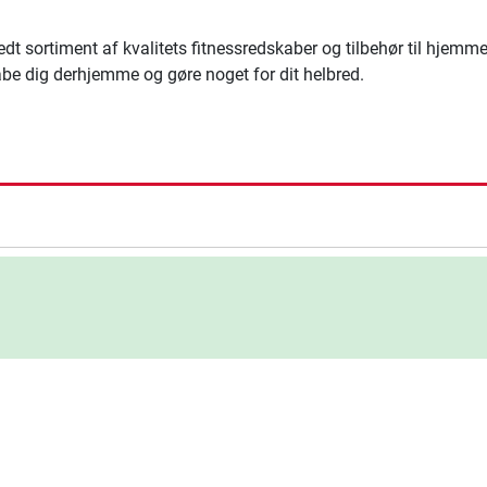
edt sortiment af kvalitets fitnessredskaber og tilbehør til hj
abe dig derhjemme og gøre noget for dit helbred.
ning