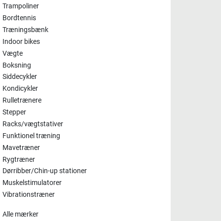
Trampoliner
Bordtennis
Træningsbænk
Indoor bikes
Vægte
Boksning
Siddecykler
Kondicykler
Rulletrænere
Stepper
Racks/vægtstativer
Funktionel træning
Mavetræner
Rygtræner
Dørribber/Chin-up stationer
Muskelstimulatorer
Vibrationstræner
Alle mærker