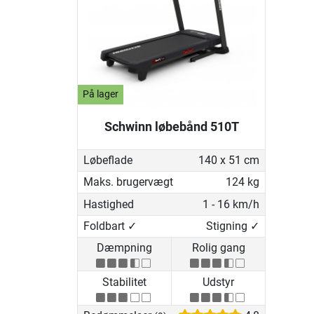
På lager
Schwinn løbebånd 510T
Løbeflade
140 x 51 cm
Maks. brugervægt
124 kg
Hastighed
1 - 16 km/h
Foldbart ✓
Stigning ✓
Dæmpning
Rolig gang
Stabilitet
Udstyr