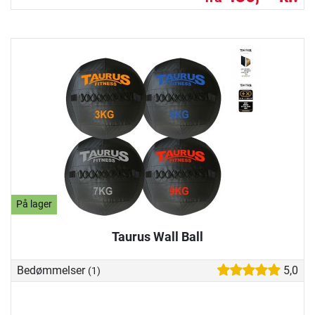
På lager
Taurus Wall Ball
Bedømmelser
5,0
(1)