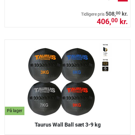
00
508,
kr.
Tidligere pris
406,
kr.
00
På lager
Taurus Wall Ball sæt 3-9 kg