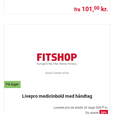
101,
kr.
00
fra
På lager
Livepro medicinbold med håndtag
Laveste pris de sidste 30 dage
508,
kr.
00
Du sparer
20%