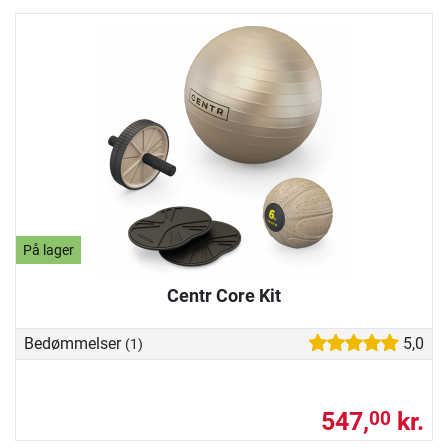
På lager
Centr Core Kit
Bedømmelser
5,0
(1)
547,
kr.
00