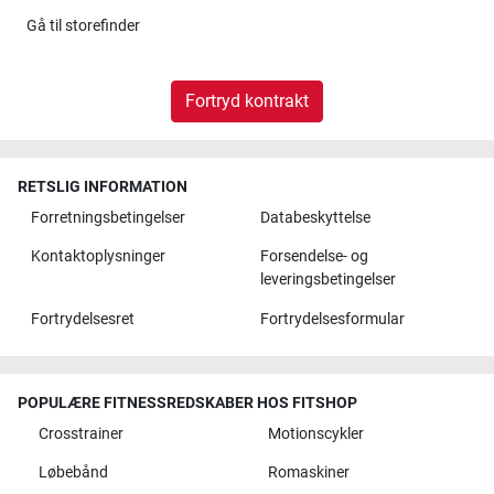
Gå til
storefinder
Fortryd kontrakt
RETSLIG INFORMATION
Forretningsbetingelser
Databeskyttelse
Kontaktoplysninger
Forsendelse- og
leveringsbetingelser
Fortrydelsesret
Fortrydelsesformular
POPULÆRE FITNESSREDSKABER HOS FITSHOP
Crosstrainer
Motionscykler
Løbebånd
Romaskiner