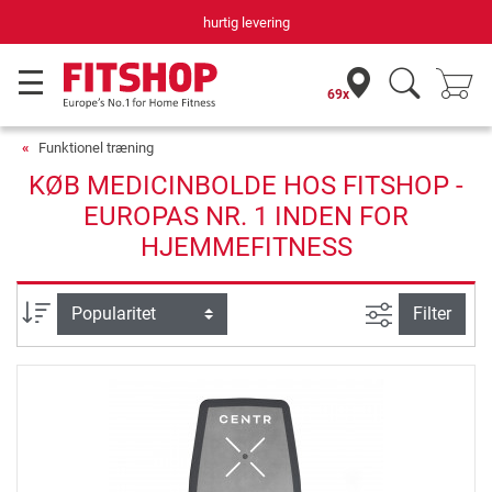
hurtig levering
69x
Funktionel træning
KØB MEDICINBOLDE HOS FITSHOP -
EUROPAS NR. 1 INDEN FOR
HJEMMEFITNESS
Avanceret s
sortering
Filter