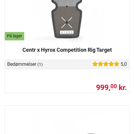
På lager
Centr x Hyrox Competition Rig Target
Bedømmelser
5,0
(1)
999,
kr.
00