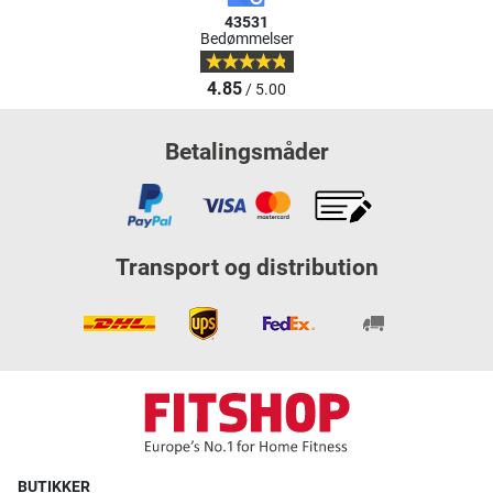
43531
Bedømmelser
4.85
/ 5.00
Betalingsmåder
Transport og distribution
BUTIKKER