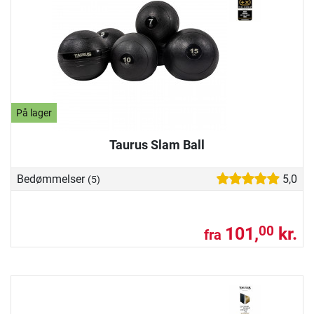
På lager
Taurus Slam Ball
Bedømmelser
5,0
(5)
101,
kr.
00
fra