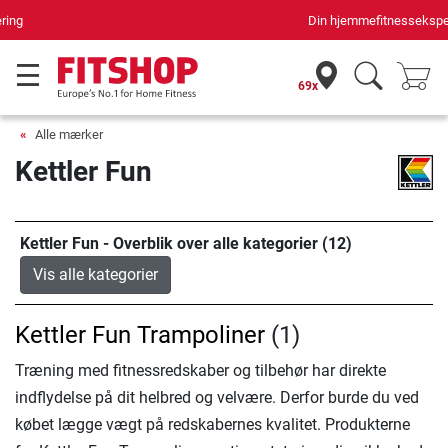
Din hjemmefitnessekspert gennem 42 år
69x
Alle mærker
Kettler Fun
Kettler Fun - Overblik over alle kategorier (12)
Vis alle kategorier
Kettler Fun Trampoliner
(1)
Træning med fitnessredskaber og tilbehør har direkte
indflydelse på dit helbred og velvære. Derfor burde du ved
købet lægge vægt på redskabernes kvalitet. Produkterne