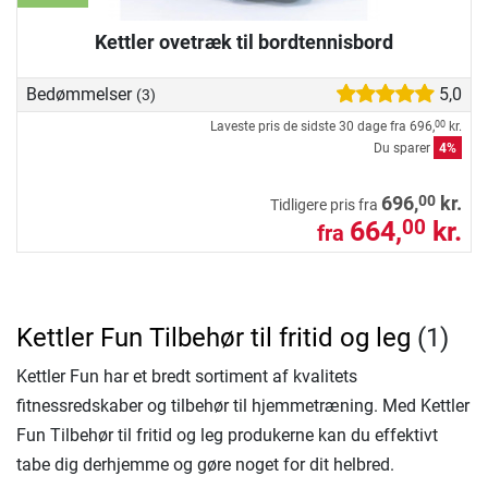
Kettler ovetræk til bordtennisbord
Bedømmelser
5,0
(3)
Laveste pris de sidste 30 dage fra
696,
kr.
00
Du sparer
4%
00
696,
kr.
Tidligere pris fra
664,
kr.
00
fra
Kettler Fun Tilbehør til fritid og leg
(1)
Kettler Fun har et bredt sortiment af kvalitets
fitnessredskaber og tilbehør til hjemmetræning. Med Kettler
Fun Tilbehør til fritid og leg produkerne kan du effektivt
tabe dig derhjemme og gøre noget for dit helbred.