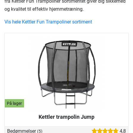
fra Kettler Fun Trampoliner sortimentet giver dig sikkerhed
og kvalitet til effektiv hjemmetræning.
Vis hele Kettler Fun Trampoliner sortiment
På lager
Kettler trampolin Jump
Bedømmelser
4,8
(5)