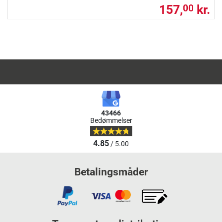
157,
kr.
00
43466
Bedømmelser
4.85
/ 5.00
Betalingsmåder