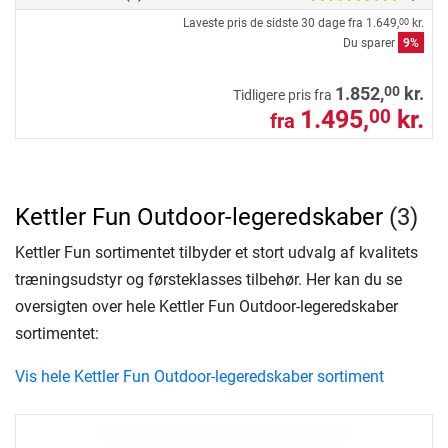
Laveste pris de sidste 30 dage fra
1.649,
kr.
00
Du sparer
9%
00
1.852,
kr.
Tidligere pris fra
1.495,
kr.
00
fra
Kettler Fun Outdoor-legeredskaber
(3)
Kettler Fun sortimentet tilbyder et stort udvalg af kvalitets
træningsudstyr og førsteklasses tilbehør. Her kan du se
oversigten over hele Kettler Fun Outdoor-legeredskaber
sortimentet:
Vis hele Kettler Fun Outdoor-legeredskaber sortiment