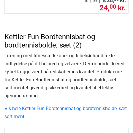
28,
kr.
Tidligere pris
24,
kr.
00
Kettler Fun Bordtennisbat og
bordtennisbolde, sæt
(2)
Træning med fitnessredskaber og tilbehør har direkte
indflydelse på dit helbred og velvære. Derfor burde du ved
købet lægge vægt på redskabernes kvalitet. Produkterne
fra Kettler Fun Bordtennisbat og bordtennisbolde, sæt
sortimentet giver dig sikkerhed og kvalitet til effektiv
hjemmetræning.
Vis hele Kettler Fun Bordtennisbat og bordtennisbolde, sæt
sortiment