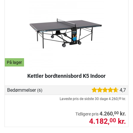
På lager
Kettler bordtennisbord K5 Indoor
Bedømmelser
4,7
(6)
Laveste pris de sidste 30 dage
4.260,
kr.
00
00
4.260,
kr.
Tidligere pris
4.182,
kr.
00