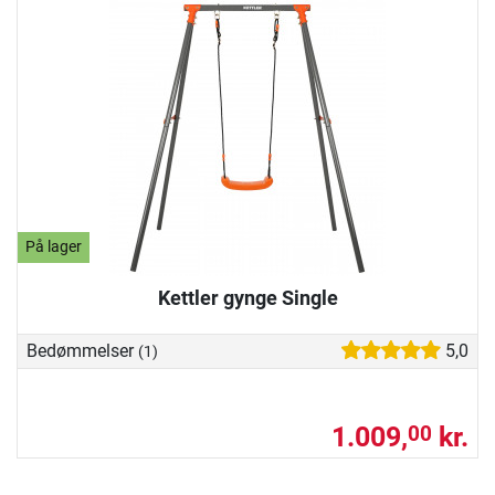
På lager
Kettler gynge Single
Bedømmelser
5,0
(1)
1.009,
kr.
00