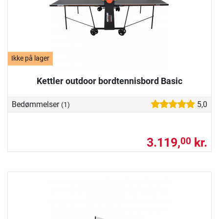
Ikke på lager
Kettler outdoor bordtennisbord Basic
Bedømmelser
5,0
(1)
3.119,
kr.
00