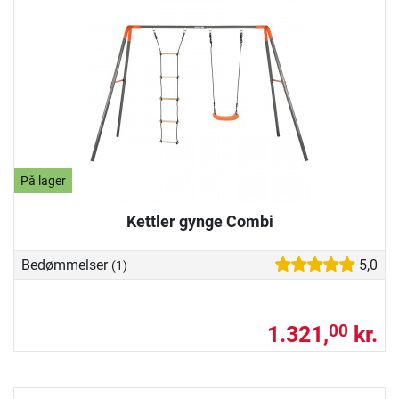
På lager
Kettler gynge Combi
Bedømmelser
5,0
(1)
1.321,
kr.
00