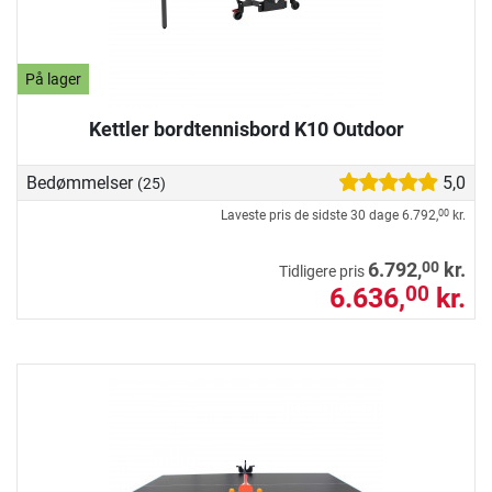
På lager
Kettler bordtennisbord K10 Outdoor
Bedømmelser
5,0
(25)
Laveste pris de sidste 30 dage
6.792,
kr.
00
00
6.792,
kr.
Tidligere pris
6.636,
kr.
00