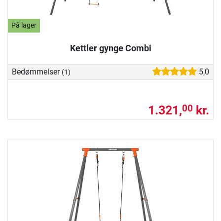
På lager
Kettler gynge Combi
Bedømmelser
5,0
(1)
1.321,
kr.
00