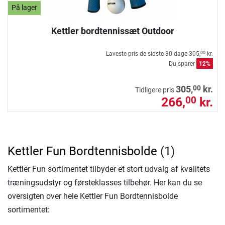
På lager
Kettler bordtennissæt Outdoor
Laveste pris de sidste 30 dage
305,
kr.
00
Du sparer
12%
00
305,
kr.
Tidligere pris
266,
kr.
00
Kettler Fun Bordtennisbolde
(1)
Kettler Fun sortimentet tilbyder et stort udvalg af kvalitets
træningsudstyr og førsteklasses tilbehør. Her kan du se
oversigten over hele Kettler Fun Bordtennisbolde
sortimentet: