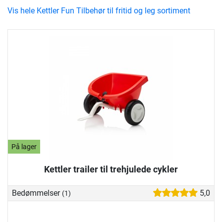
Vis hele Kettler Fun Tilbehør til fritid og leg sortiment
På lager
Kettler trailer til trehjulede cykler
Bedømmelser
5,0
(1)