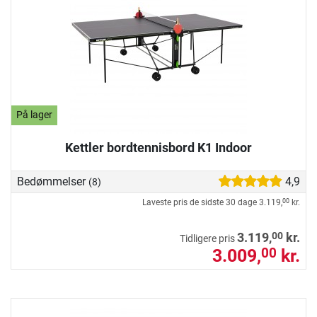
På lager
Kettler bordtennisbord K1 Indoor
Bedømmelser
4,9
(8)
Laveste pris de sidste 30 dage
3.119,
kr.
00
00
3.119,
kr.
Tidligere pris
3.009,
kr.
00