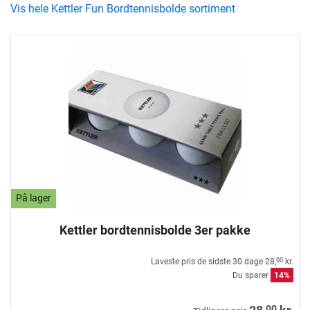
Vis hele Kettler Fun Bordtennisbolde sortiment
På lager
Kettler bordtennisbolde 3er pakke
Laveste pris de sidste 30 dage
28,
kr.
00
Du sparer
14%
00