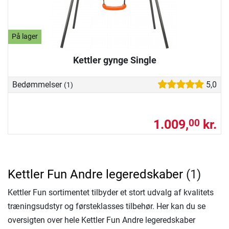
På lager
Kettler gynge Single
Bedømmelser
5,0
(1)
1.009,
kr.
00
Kettler Fun Andre legeredskaber
(1)
Kettler Fun sortimentet tilbyder et stort udvalg af kvalitets
træningsudstyr og førsteklasses tilbehør. Her kan du se
oversigten over hele Kettler Fun Andre legeredskaber