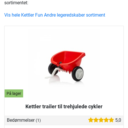
sortimentet:
Vis hele Kettler Fun Andre legeredskaber sortiment
På lager
Kettler trailer til trehjulede cykler
Bedømmelser
5,0
(1)