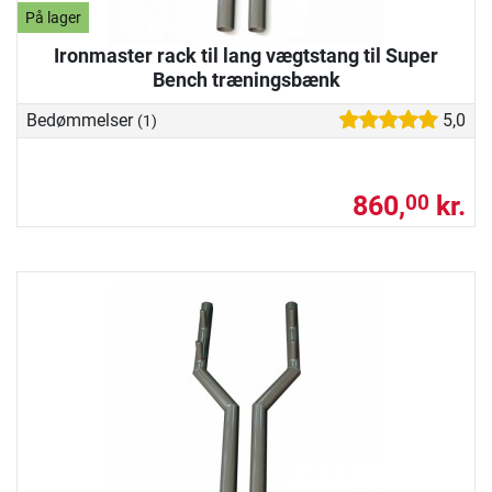
På lager
Ironmaster rack til lang vægtstang til Super
Bench træningsbænk
Bedømmelser
5,0
(1)
860,
kr.
00