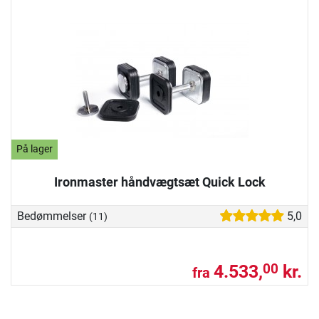
På lager
Ironmaster håndvægtsæt Quick Lock
Bedømmelser
5,0
(11)
4.533,
kr.
00
fra