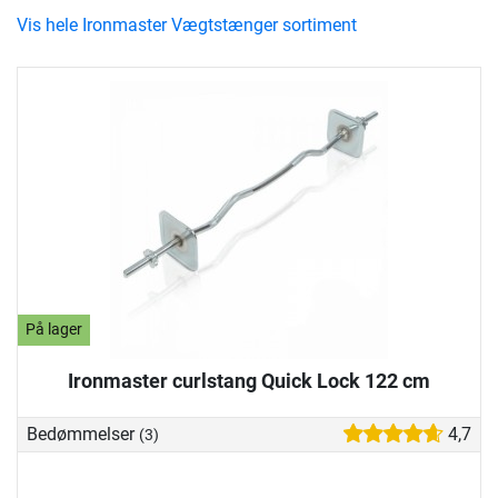
Vis hele Ironmaster Vægtstænger sortiment
På lager
Ironmaster curlstang Quick Lock 122 cm
Bedømmelser
4,7
(3)