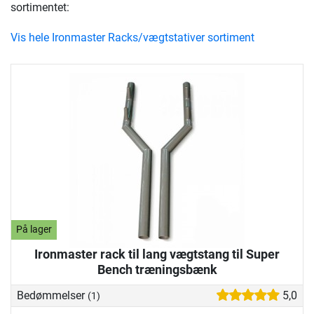
sortimentet:
Vis hele Ironmaster Racks/vægtstativer sortiment
På lager
Ironmaster rack til lang vægtstang til Super
Bench træningsbænk
Bedømmelser
5,0
(1)