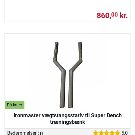
860,
kr.
00
På lager
Ironmaster vægtstangsstativ til Super Bench
træningsbænk
Bedømmelser
5,0
(1)