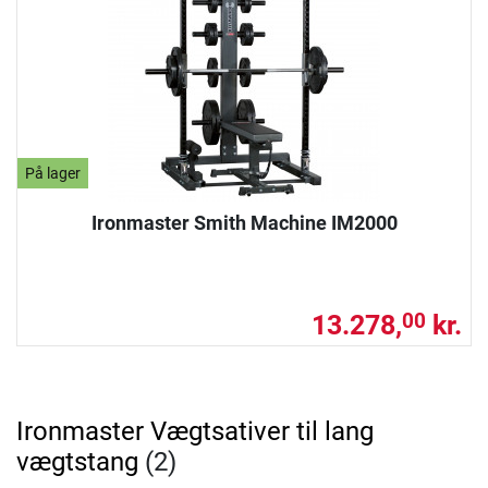
På lager
Ironmaster Smith Machine IM2000
13.278,
kr.
00
Ironmaster Vægtsativer til lang
vægtstang
(2)