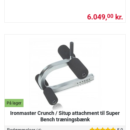
6.049,
kr.
00
På lager
Ironmaster Crunch / Situp attachment til Super
Bench træningsbænk