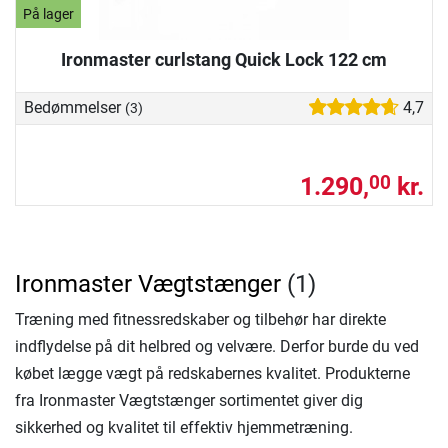
På lager
Ironmaster curlstang Quick Lock 122 cm
Bedømmelser
4,7
(3)
1.290,
kr.
00
Ironmaster Vægtstænger
(1)
Træning med fitnessredskaber og tilbehør har direkte
indflydelse på dit helbred og velvære. Derfor burde du ved
købet lægge vægt på redskabernes kvalitet. Produkterne
fra Ironmaster Vægtstænger sortimentet giver dig
sikkerhed og kvalitet til effektiv hjemmetræning.