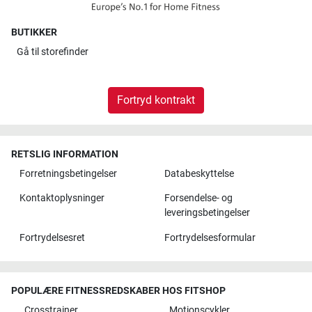
BUTIKKER
Gå til
storefinder
Fortryd kontrakt
RETSLIG INFORMATION
Forretningsbetingelser
Databeskyttelse
Kontaktoplysninger
Forsendelse- og
leveringsbetingelser
Fortrydelsesret
Fortrydelsesformular
POPULÆRE FITNESSREDSKABER HOS FITSHOP
Crosstrainer
Motionscykler