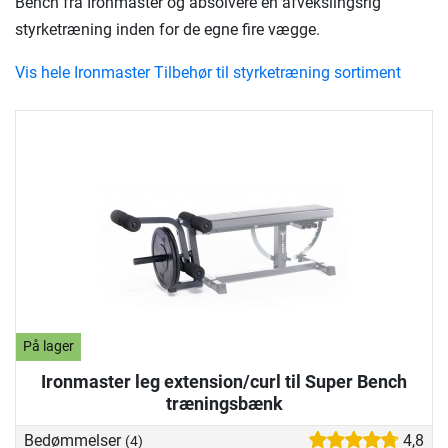
Bench fra Ironmaster og absolvere en afvekslingsrig
styrketræning inden for de egne fire vægge.
Vis hele Ironmaster Tilbehør til styrketræning sortiment
På lager
Ironmaster leg extension/curl til Super Bench
træningsbænk
Bedømmelser
4,8
(4)