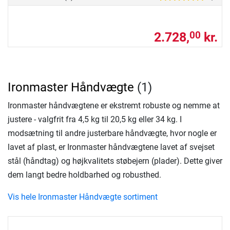
2.728,
kr.
00
Ironmaster Håndvægte
(1)
Ironmaster håndvægtene er ekstremt robuste og nemme at
justere - valgfrit fra 4,5 kg til 20,5 kg eller 34 kg. I
modsætning til andre justerbare håndvægte, hvor nogle er
lavet af plast, er Ironmaster håndvægtene lavet af svejset
stål (håndtag) og højkvalitets støbejern (plader). Dette giver
dem langt bedre holdbarhed og robusthed.
Vis hele Ironmaster Håndvægte sortiment