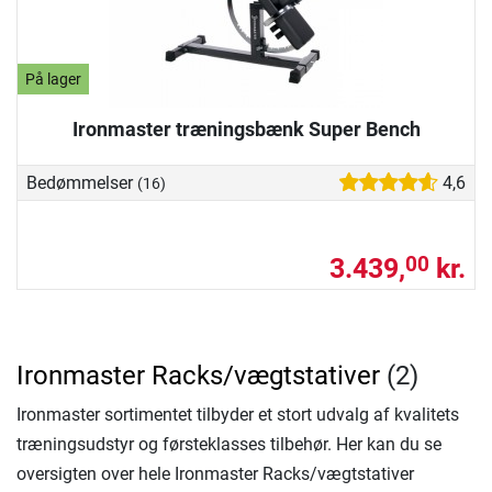
På lager
Ironmaster træningsbænk Super Bench
Bedømmelser
4,6
(16)
3.439,
kr.
00
Ironmaster Racks/vægtstativer
(2)
Ironmaster sortimentet tilbyder et stort udvalg af kvalitets
træningsudstyr og førsteklasses tilbehør. Her kan du se
oversigten over hele Ironmaster Racks/vægtstativer