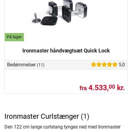
På lager
Ironmaster håndvægtsæt Quick Lock
Bedømmelser
5,0
(11)
4.533,
kr.
00
fra
Ironmaster Curlstænger
(1)
Den 122 cm lange curlstang tynges ned med Ironmaster