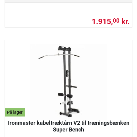
1.915,
kr.
00
På lager
Ironmaster kabeltræktårn V2 til træningsbænken
Super Bench