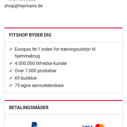
shop@heymans.de
FITSHOP BYDER DIG
Europas Nr.1 inden for træningsudstyr til
hjemmebrug
4.000.000 tilfredse kunder
Over 7.000 produkter
69 butikker
75 egne serviceteknikere
BETALINGSMÅDER