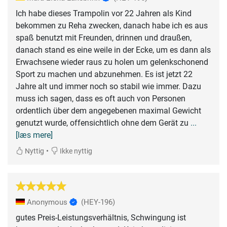
Ich habe dieses Trampolin vor 22 Jahren als Kind
bekommen zu Reha zwecken, danach habe ich es aus
spaß benutzt mit Freunden, drinnen und draußen,
danach stand es eine weile in der Ecke, um es dann als
Erwachsene wieder raus zu holen um gelenkschonend
Sport zu machen und abzunehmen. Es ist jetzt 22
Jahre alt und immer noch so stabil wie immer. Dazu
muss ich sagen, dass es oft auch von Personen
ordentlich über dem angegebenen maximal Gewicht
genutzt wurde, offensichtlich ohne dem Gerät zu
...
[læs mere]
•
Nyttig
Ikke nyttig
Anonymous
(HEY-196)
gutes Preis-Leistungsverhältnis, Schwingung ist