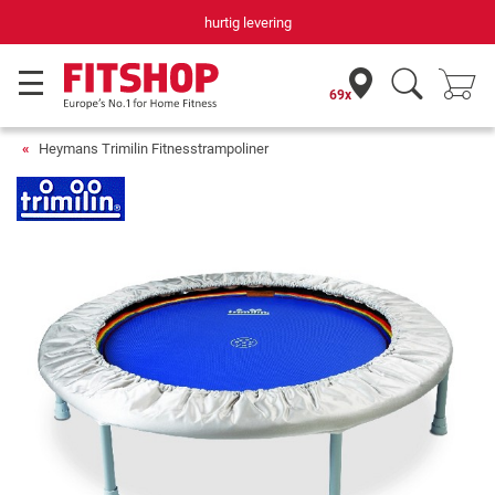
hurtig levering
69x
Heymans Trimilin Fitnesstrampoliner