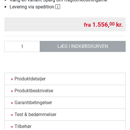
Levering via spedition
1.556,
kr.
00
fra
antal
LÆG I INDKØBSKURVEN
Produktdetaljer
Produktbeskrivelse
Garantibetingelser
Test & bedømmelser
Tilbehør