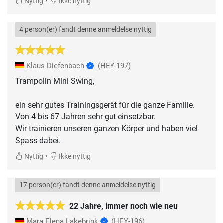
•
Nyttig
Ikke nyttig
4 person(er) fandt denne anmeldelse nyttig
Klaus Diefenbach
(HEY-197)
Trampolin Mini Swing,
ein sehr gutes Trainingsgerät für die ganze Familie.
Von 4 bis 67 Jahren sehr gut einsetzbar.
Wir trainieren unseren ganzen Körper und haben viel
Spass dabei.
•
Nyttig
Ikke nyttig
17 person(er) fandt denne anmeldelse nyttig
22 Jahre, immer noch wie neu
Mara Elena Lakebrink
(HEY-196)