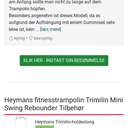
am Anfang sollte man nicht zu lange auf dem
Trampolin hüpfen.
Besonders angenehm ist dieses Modell, da es
aufgrund der Aufhängung mit einem Gummiseil sehr
leise ist, kein
... [læs mere]
•
Nyttig
Ikke nyttig
KLIK HER - INDTAST DIN BEDØMMELSE
Heymans fitnesstrampolin Trimilin Mini
Swing Rebounder Tilbehør
Heymans Trimilin-holdestang