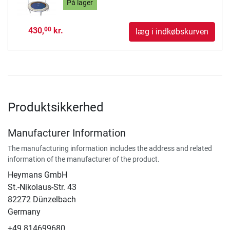
På lager
430,
kr.
00
læg i indkøbskurven
Produktsikkerhed
Manufacturer Information
The manufacturing information includes the address and related
information of the manufacturer of the product.
Heymans GmbH
St.-Nikolaus-Str. 43
82272 Dünzelbach
Germany
+49 814699680