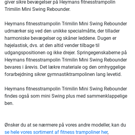
giver sikre bevægelser på Heymans fitnesstrampolin
Trimilin Mini Swing Rebounder.
Heymans fitnesstrampolin Trimilin Mini Swing Rebounder
udmærker sig ved den unikke specialmåtte, der tillader
harmoniske bevægelser og skåner leddene. Dugen er
højelastisk, dvs. at den altid vender tilbage til
udgangspositionen og ikke drejer. Springegenskaberne på
Heymans fitnesstrampolin Trimilin Mini Swing Rebounder
bevares i årevis. Det lækre materiale og den omhyggelige
forarbejdning sikrer gymnastiktrampolinen lang levetid.
Heymans fitnesstrampolin Trimilin Mini Swing Rebounder
findes også som mini Swing plus med sammenklappelige
ben.
Ønsker du at se nærmere på vores andre modeller, kan du
se hele vores sortiment af fitness trampoliner her
,