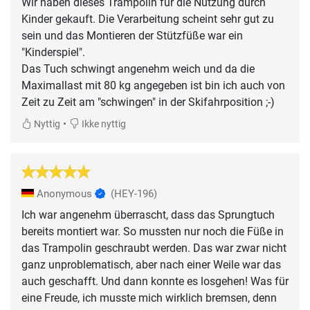
Wir haben dieses Trampolin für die Nutzung durch
Kinder gekauft. Die Verarbeitung scheint sehr gut zu
sein und das Montieren der Stützfüße war ein
"Kinderspiel".
Das Tuch schwingt angenehm weich und da die
Maximallast mit 80 kg angegeben ist bin ich auch von
Zeit zu Zeit am "schwingen" in der Skifahrposition ;-)
•
Nyttig
Ikke nyttig
Anonymous
(HEY-196)
Ich war angenehm überrascht, dass das Sprungtuch
bereits montiert war. So mussten nur noch die Füße in
das Trampolin geschraubt werden. Das war zwar nicht
ganz unproblematisch, aber nach einer Weile war das
auch geschafft. Und dann konnte es losgehen! Was für
eine Freude, ich musste mich wirklich bremsen, denn