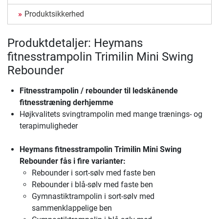
Produktsikkerhed
Produktdetaljer: Heymans
fitnesstrampolin Trimilin Mini Swing
Rebounder
Fitnesstrampolin / rebounder til
ledskånende
fitnesstræning derhjemme
Højkvalitets svingtrampolin med mange trænings- og
terapimuligheder
Heymans fitnesstrampolin Trimilin Mini Swing
Rebounder
fås i fire varianter:
Rebounder i sort-sølv med faste ben
Rebounder i blå-sølv med faste ben
Gymnastiktrampolin i sort-sølv med
sammenklappelige ben