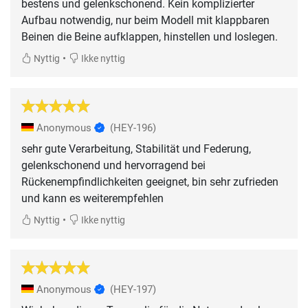
bestens und gelenkschonend. Kein komplizierter
Aufbau notwendig, nur beim Modell mit klappbaren
Beinen die Beine aufklappen, hinstellen und loslegen.
•
Nyttig
Ikke nyttig
Anonymous
(HEY-196)
sehr gute Verarbeitung, Stabilität und Federung,
gelenkschonend und hervorragend bei
Rückenempfindlichkeiten geeignet, bin sehr zufrieden
und kann es weiterempfehlen
•
Nyttig
Ikke nyttig
Anonymous
(HEY-197)