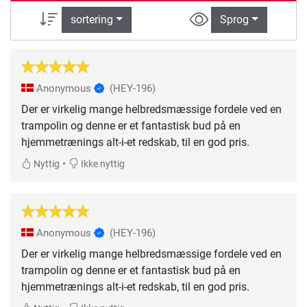
sortering
Sprog
Anonymous
(HEY-196)
Der er virkelig mange helbredsmæssige fordele ved en
trampolin og denne er et fantastisk bud på en
hjemmetrænings alt-i-et redskab, til en god pris.
•
Nyttig
Ikke nyttig
Anonymous
(HEY-196)
Der er virkelig mange helbredsmæssige fordele ved en
trampolin og denne er et fantastisk bud på en
hjemmetrænings alt-i-et redskab, til en god pris.