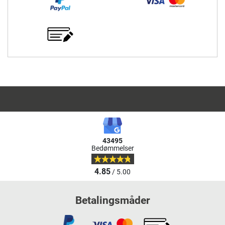
43495
Bedømmelser
4.85
/ 5.00
Betalingsmåder