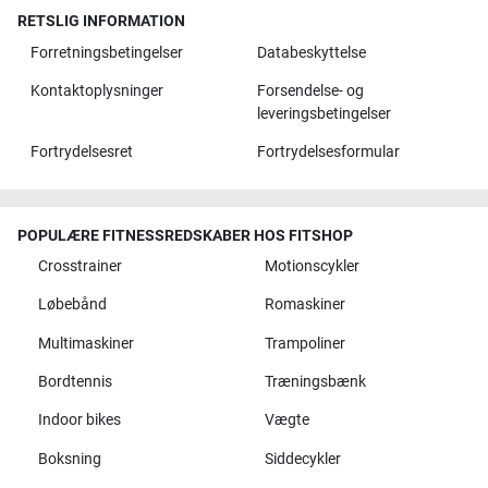
RETSLIG INFORMATION
Forretningsbetingelser
Databeskyttelse
Kontaktoplysninger
Forsendelse- og
leveringsbetingelser
Fortrydelsesret
Fortrydelsesformular
POPULÆRE FITNESSREDSKABER HOS FITSHOP
Crosstrainer
Motionscykler
Løbebånd
Romaskiner
Multimaskiner
Trampoliner
Bordtennis
Træningsbænk
Indoor bikes
Vægte
Boksning
Siddecykler