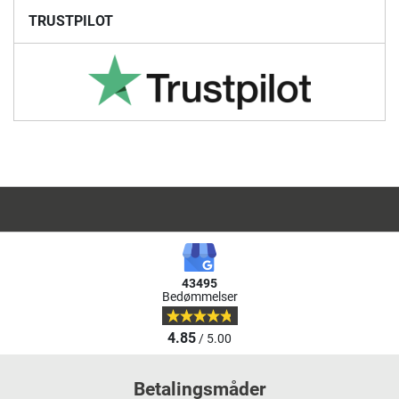
TRUSTPILOT
43495
Bedømmelser
4.85
/ 5.00
Betalingsmåder