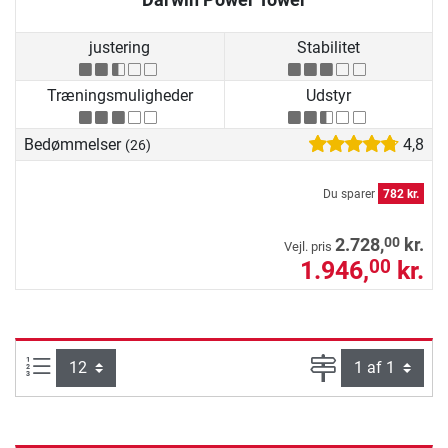
justering
Stabilitet
Træningsmuligheder
Udstyr
Bedømmelser
4,8
(26)
Du sparer
782 kr.
00
2.728,
kr.
Vejl. pris
1.946,
kr.
00
Artikel pr. side:
Side