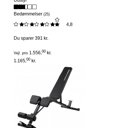
Udstyr
Bedømmelser
(25)
4,8
Du sparer
391 kr.
00
1.556,
kr.
Vejl. pris
00
1.165,
kr.