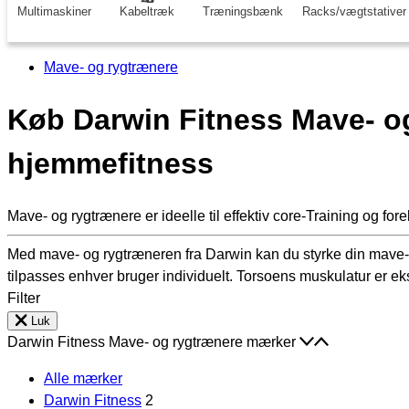
Multimaskiner
Kabeltræk
Træningsbænk
Racks/vægtstativer
Mave- og rygtrænere
Køb Darwin Fitness Mave- og
hjemmefitness
Mave- og rygtrænere er ideelle til effektiv core-Training og fo
Med mave- og rygtræneren fra Darwin kan du styrke din mave-
tilpasses enhver bruger individuelt. Torsoens muskulatur er e
Filter
Luk
Darwin Fitness Mave- og rygtrænere mærker
Alle mærker
Darwin Fitness
2