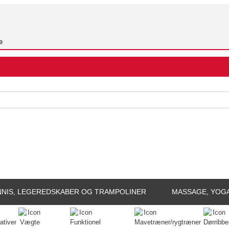
NIS, LEGEREDSKABER OG TRAMPOLINER
MASSAGE, YOG