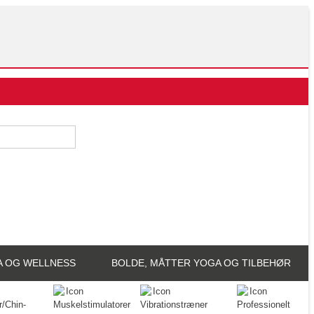
A OG WELLNESS
BOLDE, MÅTTER YOGA OG TILBEHØR