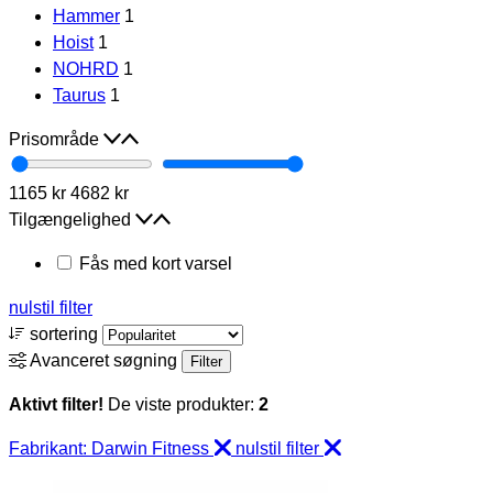
Hammer
1
Hoist
1
NOHRD
1
Taurus
1
Prisområde
1165 kr
4682 kr
Tilgængelighed
Fås med kort varsel
nulstil filter
sortering
Avanceret søgning
Filter
Aktivt filter!
De viste produkter:
2
Fabrikant: Darwin Fitness
nulstil filter