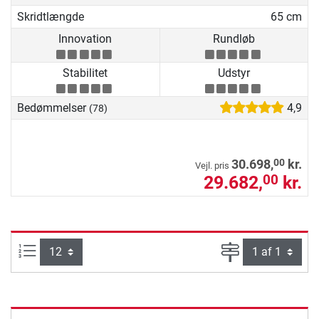
Skridtlængde
65 cm
Innovation
Rundløb
Stabilitet
Udstyr
Bedømmelser
4,9
(78)
00
30.698,
kr.
Vejl. pris
29.682,
kr.
00
Artikel pr. side:
Side