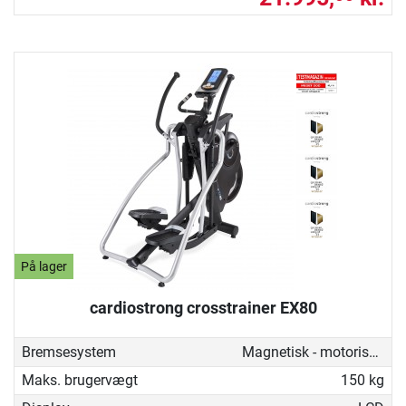
På lager
cardiostrong crosstrainer EX80
Bremsesystem
Magnetisk - motoriseret
Maks. brugervægt
150 kg