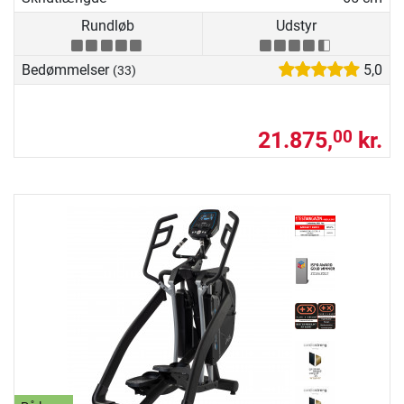
Rundløb
Udstyr
Bedømmelser
5,0
(33)
21.875,
kr.
00