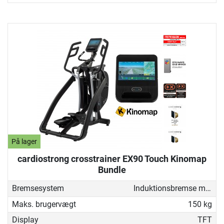
På lager
cardiostrong crosstrainer EX90 Touch Kinomap
Bundle
Bremsesystem
Induktionsbremse med generator
Maks. brugervægt
150 kg
Display
TFT