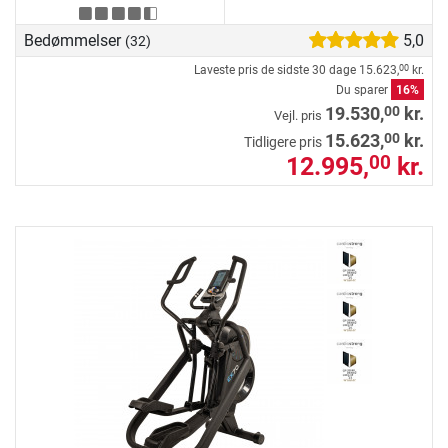
Bedømmelser
5,0
(32)
Laveste pris de sidste 30 dage
15.623,
kr.
00
Du sparer
16%
00
19.530,
kr.
Vejl. pris
00
15.623,
kr.
Tidligere pris
12.995,
kr.
00